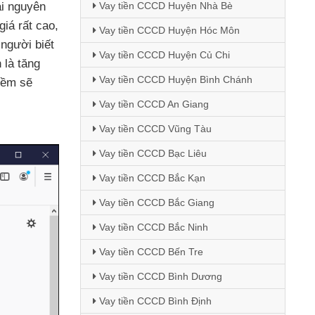
tài nguyên
Vay tiền CCCD Huyện Nhà Bè
giá
rất cao
,
Vay tiền CCCD Huyện Hóc Môn
 người biết
Vay tiền CCCD Huyện Củ Chi
 là tăng
Vay tiền CCCD Huyện Bình Chánh
 mềm
sẽ
Vay tiền CCCD An Giang
Vay tiền CCCD Vũng Tàu
Vay tiền CCCD Bạc Liêu
Vay tiền CCCD Bắc Kạn
Vay tiền CCCD Bắc Giang
Vay tiền CCCD Bắc Ninh
Vay tiền CCCD Bến Tre
Vay tiền CCCD Bình Dương
Vay tiền CCCD Bình Định