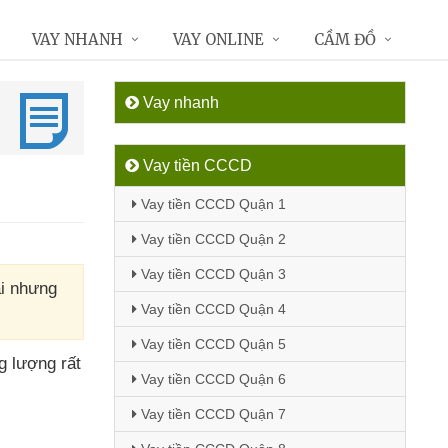
VAY NHANH
VAY ONLINE
CẦM ĐỒ
Vay nhanh
Vay tiền CCCD
Vay tiền CCCD Quận 1
Vay tiền CCCD Quận 2
Vay tiền CCCD Quận 3
ải nhưng
Vay tiền CCCD Quận 4
Vay tiền CCCD Quận 5
ng lượng
rất
Vay tiền CCCD Quận 6
Vay tiền CCCD Quận 7