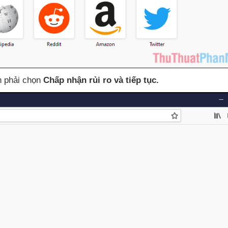
n phải chọn
Chấp nhận rủi ro
và tiếp tục.