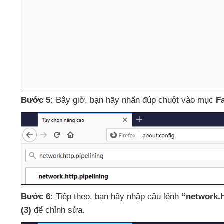
Bước 5:
Bây giờ
, bạn hãy nhấn đúp chuột vào mục
F
Bước 6:
Tiếp theo
, bạn hãy nhập câu lệnh
“network.h
(3)
để chỉnh sửa
.