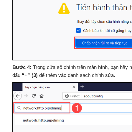
Bước 4:
Trong cửa sổ chính trên màn hình
, bạn hãy 
dấu
“+”
(3)
để thêm vào danh sách chỉnh sửa
.