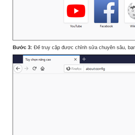
Bước 3:
Để truy cập
được chỉnh sửa chuyên sâu
, bạ