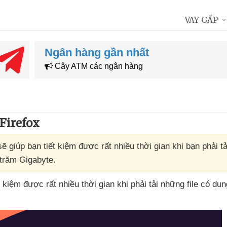
VAY GẤP
Ngân hàng gần nhất
Cây ATM các ngân hàng
 Firefox
sẽ giúp bạn tiết kiệm được rất nhiều thời gian khi bạn phải t
 trăm Gigabyte.
ết kiệm
được
rất nhiều thời gian khi phải tải
những file có du