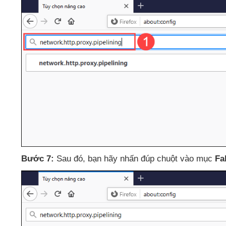
Bước 7:
Sau đó
, bạn hãy nhấn đúp chuột vào mục
Fa