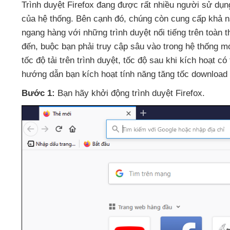
Trình duyệt Firefox đang
được
rất nhiều người sử dụn
của hệ thống
.
Bên cạnh đó
, chúng còn cung cấp khả 
ngang hàng
với
những trình duyệt nổi tiếng trên toàn t
đến
, buộc bạn phải truy cập sâu vào trong hệ thống 
tốc độ tải trên trình duyệt
, tốc độ sau khi kích hoạt
có 
hướng dẫn bạn kích hoạt tính năng tăng tốc download t
Bước 1:
Bạn hãy khởi động trình duyệt Firefox.