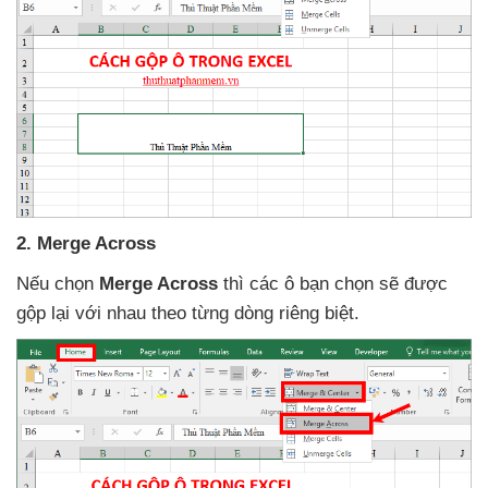
2
. Merge Across
Nếu chọn
Merge Across
thì
các ô bạn chọn
sẽ
được
gộp lại
với nhau theo từng dòng
riêng biệt.