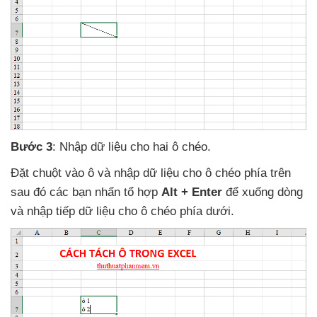
Bước 3
: Nhập dữ liệu cho hai ô chéo.
Đặt chuột vào ô
và nhập dữ liệu cho ô chéo phía trên
sau đó
các bạn nhấn tổ hợp
Alt + Enter
để xuống dòng
và nhập tiếp dữ liệu cho ô chéo phía dưới.