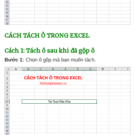
CÁCH TÁCH Ô TRONG EXCEL
Cách 1: Tách ô sau khi
đã gộp ô
Bước 1:
Chọn ô gộp
mà bạn muốn tách.