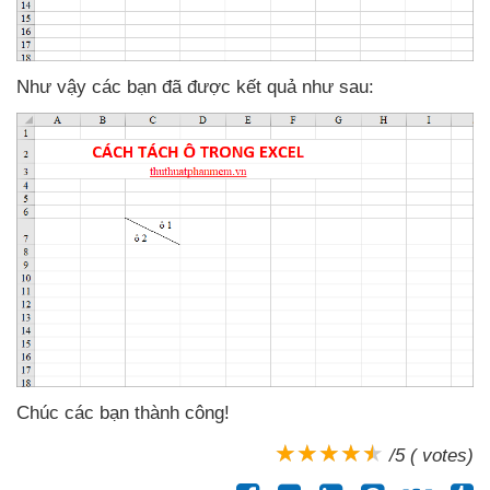
Như vậy
các bạn
đã
được kết quả
như sau:
Chúc
các bạn thành công!
/5 ( votes)