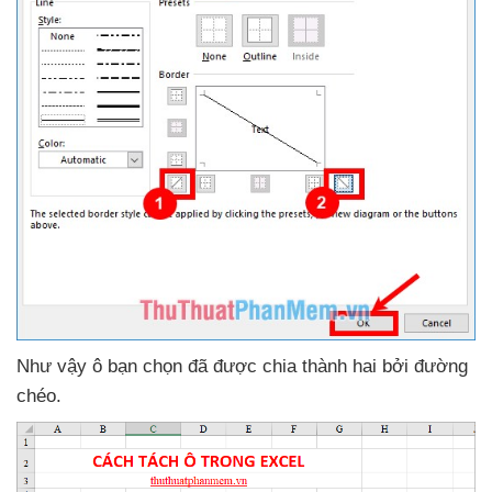
Như vậy ô bạn chọn
đã
được chia thành hai
bởi đường
chéo.