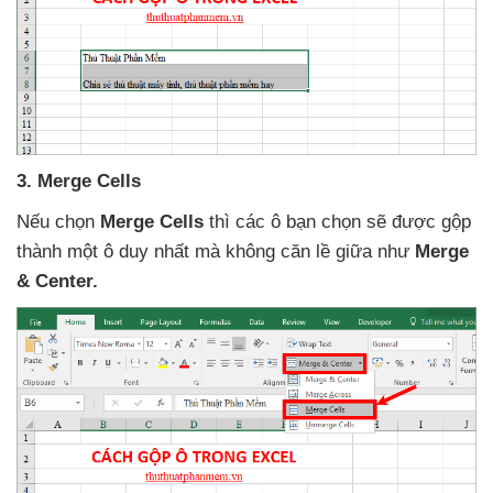
3
. Merge Cells
Nếu chọn
Merge Cells
thì
các ô bạn chọn
sẽ
được gộp
thành một ô duy nhất
mà không căn lề giữa như
Merge
& Center.