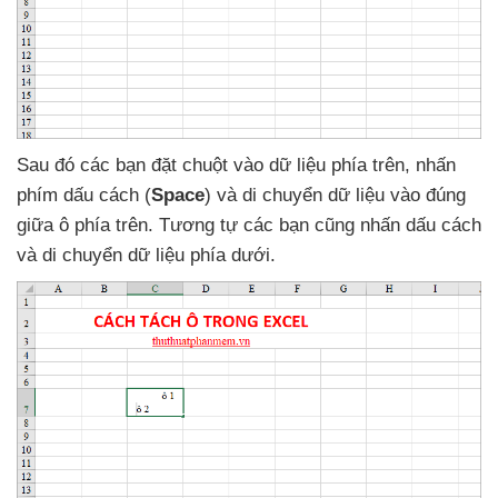
Sau đó
các bạn đặt chuột vào dữ liệu phía trên
, nhấn
phím dấu cách (
Space
)
và di chuyển dữ liệu vào đúng
giữa ô phía trên
. Tương tự
các bạn
cũng nhấn dấu cách
và di chuyển dữ liệu phía dưới.