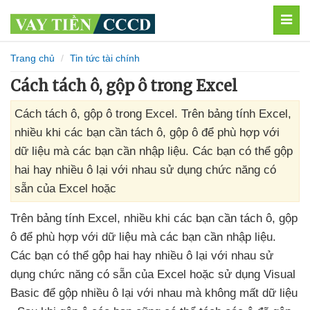
MEN
Trang chủ
Tin tức tài chính
Cách tách ô, gộp ô trong Excel
Cách tách ô, gộp ô trong Excel. Trên bảng tính Excel,
nhiều khi các bạn cần tách ô, gộp ô để phù hợp với
dữ liệu mà các bạn cần nhập liệu. Các bạn có thể gộp
hai hay nhiều ô lại với nhau sử dụng chức năng có
sẵn của Excel hoặc
Trên bảng tính Excel
, nhiều khi
các bạn cần tách ô
, gộp
ô
để phù hợp
với dữ liệu
mà
các bạn cần nhập liệu
.
Các bạn
có thể gộp hai hay nhiều ô lại
với nhau sử
dụng chức năng có sẵn
của Excel
hoặc sử dụng Visual
Basic
để gộp nhiều ô lại
với nhau
mà không mất dữ liệu