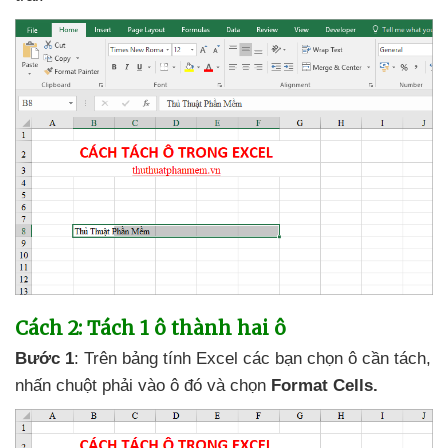
Cách 2: Tách 1 ô thành hai ô
Bước 1
:
Trên bảng tính Excel
các bạn chọn ô cần tách
,
nhấn chuột phải vào ô đó
và chọn
Format Cells.