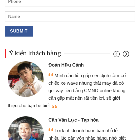
Ý kiến khách hàng
Đoàn Hữu Cảnh
Mình cần tiền gấp nên định cầm cố
chiếc xe wave nhưng thật may đã có
gói vay tiền bằng CMND online không
cần gặp mặt nên rất tiện lợi, sẽ giới
thiệu cho bạn bè biết
qu
Cấn Văn Lực - Tạp hóa
Tôi kinh doanh buôn bán nhỏ lẻ
nhiều lúc cần vốn nhập hàng, nhờ biết