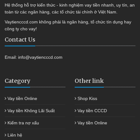
Hệ thống hỗ trợ kiến thức - kinh nghiệm vay tiền nhanh, uy tín, an
toàn từ các ngân hàng, các tổ chức tài chính ở Việt Nam.
Vaytiencccd.com không phải là ngân hàng, tổ chức tín dụng hay
công ty cho vay!
Contact Us
Email:
info@vaytiencccd.com
Category
Other link
Vay tiền Online
Shop Kiss
Vay tiền Không Lãi Suất
Vay tiền CCCD
Kiểm tra nợ xấu
Vay tiền Online
Liên hệ