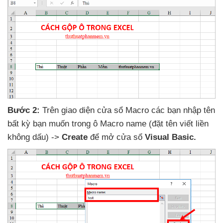
Bước 2:
Trên giao diện cửa sổ Macro
các bạn nhập tên
bất kỳ bạn muốn trong ô Macro name (đặt tên viết liền
không dấu) ->
Create
để mở cửa sổ
Visual Basic.