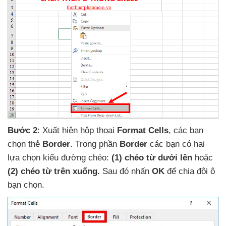
Bước 2
: Xuất hiện hộp thoại
Format Cells
,
các bạn
chọn thẻ
Border
. Trong phần
Border
các bạn có hai
lựa chọn kiểu đường chéo:
(1) chéo từ dưới lên
hoặc
(2) chéo từ trên xuống.
Sau đó nhấn
OK
để chia đôi ô
bạn chọn.