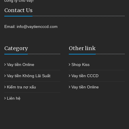
công ty cho vay!
Contact Us
Email:
info@vaytiencccd.com
Category
Other link
Vay tiền Online
Shop Kiss
Vay tiền Không Lãi Suất
Vay tiền CCCD
Kiểm tra nợ xấu
Vay tiền Online
Liên hệ