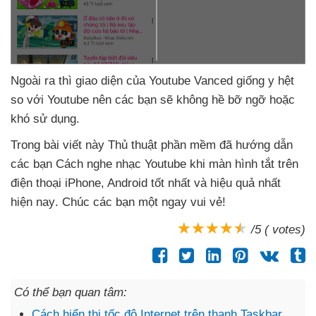
Ngoài ra
thì giao diện
của Youtube Vanced giống y hệt
so
với Youtube nên
các bạn
sẽ không hề bỡ ngỡ
hoặc
khó sử dụng
.
Trong bài viết này Thủ thuật phần mềm
đã hướng dẫn
các bạn Cách nghe nhạc Youtube khi màn hình tắt trên
điện thoại iPhone
, Android tốt nhất
và hiệu quả nhất
hiện nay
. Chúc
các bạn một ngay vui vẻ!
/5 ( votes)
Có thể bạn quan tâm:
Cách hiển thị tốc độ Internet trên thanh Taskbar