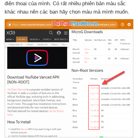
điện thoại
của mình
. Có
rất nhiều phiên bản màu sắc
khác nhau nên
các bạn hãy chọn màu
mà mình muốn.