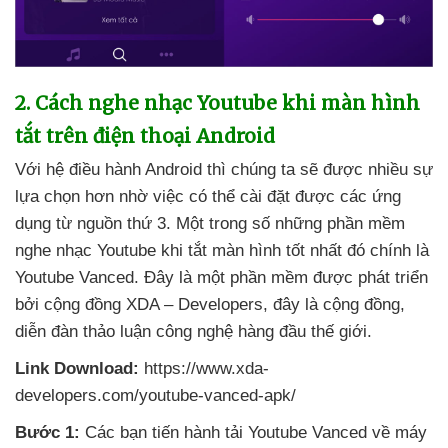
2
. Cách nghe nhạc Youtube khi màn hình
tắt trên điện thoại Android
Với hệ điều hành Android
thì chúng ta
sẽ
được nhiều sự
lựa chọn hơn nhờ việc
có thể cài đặt
được
các ứng
dụng từ nguồn thứ 3
. Một trong số
những phần mềm
nghe nhạc Youtube khi tắt màn hình tốt nhất đó chính là
Youtube Vanced
. Đây là một phần mềm
được phát triển
bởi cộng đồng XDA – Developers
, đây là cộng đồng
,
diễn đàn thảo luận công nghệ hàng đầu thế giới.
Link Download:
https://www.xda-
developers.com/youtube-vanced-apk/
Bước 1:
Các bạn tiến hành tải Youtube Vanced về máy