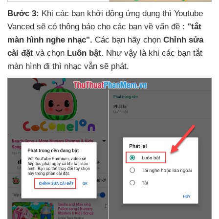
Bước 3:
Khi
các bạn khởi động ứng dụng
thì Youtube
Vanced
sẽ có thông báo cho
các bạn về vấn đề :
"tắt
màn hình nghe nhạc".
Các bạn hãy chọn
Chỉnh sửa
cài đặt
và chọn
Luôn bật
.
Như vậy là khi
các bạn tắt
màn hình đi
thì nhạc
vẫn
sẽ phát.