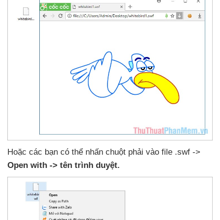
Hoặc
các bạn có thể nhấn chuột phải vào file .swf ->
Open with -> tên trình duyệt.