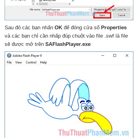
Sau đó
các bạn nhấn
OK
để đóng cửa sổ
Properties
và
các bạn chỉ cần nhấp đúp chuột vào file .swf là file
sẽ
được mở trên
SAFlashPlayer.exe