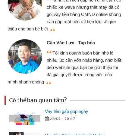
chiếc xe wave nhưng thật may đã có
gói vay tiền bằng CMND online không
cần gặp mặt nên rất tiện lợi, sẽ giới
thiệu cho bạn bè biết
qu
Cấn Văn Lực - Tạp hóa
Tôi kinh doanh buôn bán nhỏ lẻ
nhiều lúc cần vốn nhập hàng, nhờ biết
đến website qua bạn bè giới thiệu tôi
đã giải quyết được công việc của
mình nhanh chóng
th
Có thể bạn quan tâm?
Vay tiền gấp góp ngày
25/01 -
52