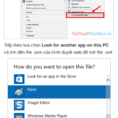
Tiếp theo lựa chọn
Look for another app on this PC
và tìm đến file .exe
của trình duyệt web
để mở file .swf.