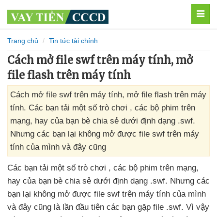
MEN
Trang chủ
Tin tức tài chính
Cách mở file swf trên máy tính, mở
file flash trên máy tính
Cách mở file swf trên máy tính, mở file flash trên máy
tính. Các bạn tải một số trò chơi , các bộ phim trên
mạng, hay của bạn bè chia sẻ dưới định dạng .swf.
Nhưng các bạn lại không mở được file swf trên máy
tính của mình và đây cũng
Các bạn tải một số trò chơi
,
các bộ phim trên mạng
,
hay
của bạn bè chia sẻ dưới định dạng .swf
. Nhưng
các
bạn lại không mở
được file swf trên máy tính
của mình
và đây
cũng là lần đầu tiên
các bạn gặp file .swf
. Vì vậy