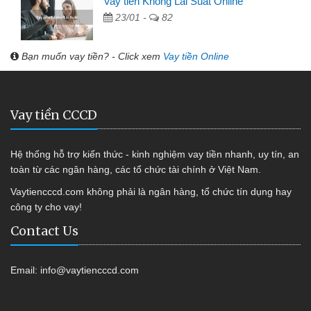
Vay tiền Không Lãi Suất Online
23/01 -
82
Bạn muốn vay tiền? - Click xem
Vay tiền Online
Vay tiền CCCD
Hệ thống hỗ trợ kiến thức - kinh nghiệm vay tiền nhanh, uy tín, an
toàn từ các ngân hàng, các tổ chức tài chính ở Việt Nam.
Vaytiencccd.com không phải là ngân hàng, tổ chức tín dụng hay
công ty cho vay!
Contact Us
Email:
info@vaytiencccd.com