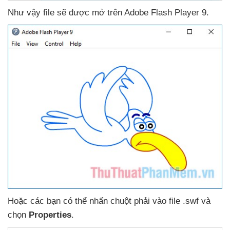
Như vậy file
sẽ
được mở trên Adobe Flash Player 9.
Hoặc
các bạn có thể nhấn chuột phải vào file .swf
và
chọn
Properties
.