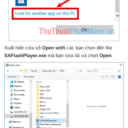
Xuất hiện cửa sổ
Open with
các bạn chọn đến file
SAFlashPlayer.exe
mà bạn vừa tải
và chọn
Open
.