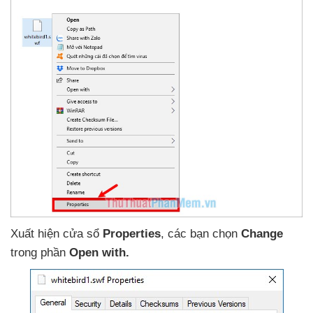
Xuất hiện cửa sổ
Properties
,
các bạn chọn
Change
trong phần
Open with.