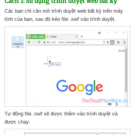
Cách 1: Sử dụng trình duyệt web bất kỳ
Các bạn chỉ cần mở trình duyệt web bất kỳ trên máy
tính
của bạn
,
sau đó kéo file .swf vào trình duyệt.
Tự động file .swf
sẽ
được thêm vào trình duyệt
và
được chạy.