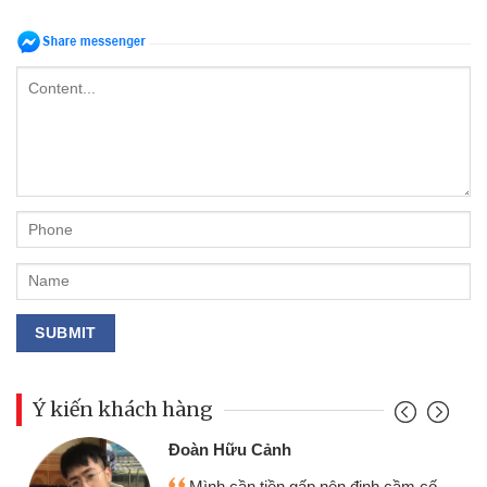
Ý kiến khách hàng
Đoàn Hữu Cảnh
Mình cần tiền gấp nên định cầm cố