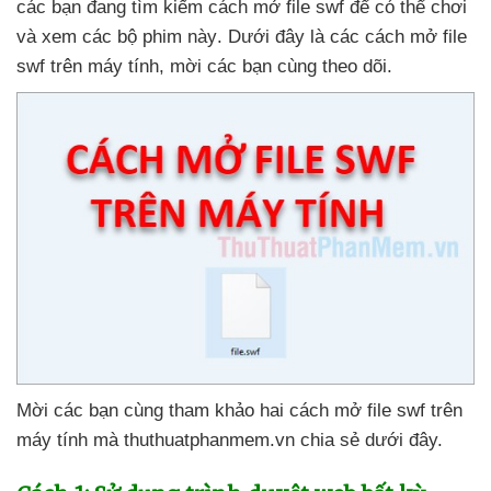
các bạn đang tìm kiếm cách mở file swf
để
có thể chơi
và xem
các bộ phim này
. Dưới đây là
các cách mở file
swf trên máy tính
, mời
các bạn cùng theo dõi.
Mời
các bạn cùng tham khảo hai cách mở file swf trên
máy tính
mà thuthuatphanmem.vn chia sẻ dưới đây.