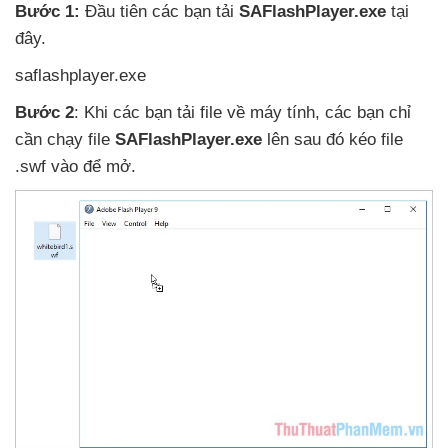
Bước 1:
Đầu tiên
các bạn tải
SAFlashPlayer.exe
tại
đây.
saflashplayer.exe
Bước 2
:
Khi
các bạn tải file về máy tính
,
các bạn chỉ
cần chạy file
SAFlashPlayer.exe
lên
sau đó kéo file
.swf vào
để mở.