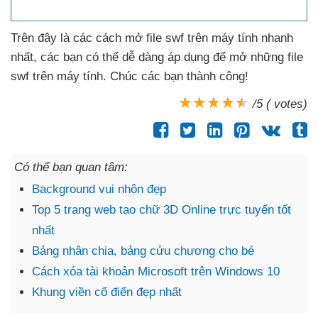
Trên đây là
các cách mở file swf trên máy tính nhanh
nhất
,
các bạn
có thể dễ dàng áp dụng
để mở
những file
swf trên máy tính
. Chúc
các bạn thành công!
/5 ( votes)
Có thể bạn quan tâm:
Background vui nhộn đẹp
Top 5 trang web tạo chữ 3D Online trực tuyến tốt
nhất
Bảng nhân chia, bảng cửu chương cho bé
Cách xóa tài khoản Microsoft trên Windows 10
Khung viền cổ điển đẹp nhất