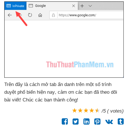
Trên đây là cách mở tab ẩn danh trên một số trình
duyệt phổ biến
hiện nay
, cảm ơn
các bạn
đã theo dõi
bài viết! Chúc
các bạn thành công!
/5 ( votes)