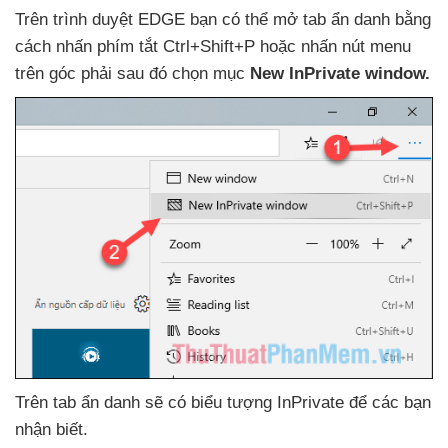
Trên trình duyệt EDGE bạn
có thể mở tab ẩn danh bằng
cách nhấn phím tắt Ctrl+Shift+P
hoặc nhấn nút menu
trên góc phải sau đó chọn mục
New InPrivate window.
Trên tab ẩn danh
sẽ có biểu tượng InPrivate
để
các bạn
nhận biết.