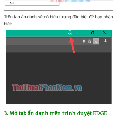
Trên tab ẩn danh
sẽ có biểu tượng
đặc biệt
để bạn nhận
biết:
3
. Mở tab ẩn danh trên trình duyệt EDGE