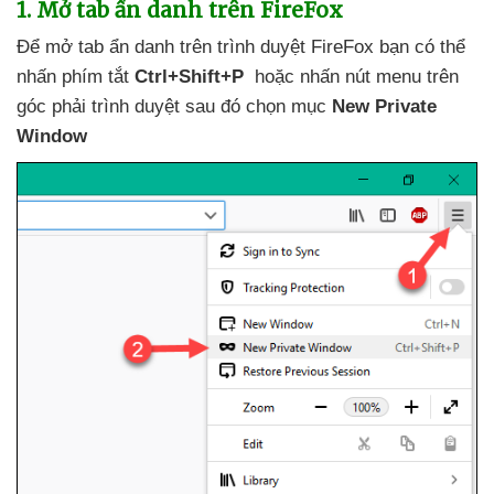
1
. Mở tab ẩn danh trên FireFox
Để mở tab ẩn danh trên trình duyệt FireFox bạn
có thể
nhấn phím tắt
Ctrl+Shift+P
hoặc nhấn nút menu trên
góc phải trình duyệt
sau đó chọn mục
New Private
Window