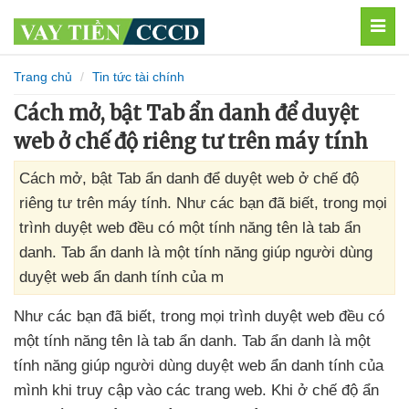
MEN
Trang chủ
Tin tức tài chính
Cách mở, bật Tab ẩn danh để duyệt
web ở chế độ riêng tư trên máy tính
Cách mở, bật Tab ẩn danh để duyệt web ở chế độ
riêng tư trên máy tính. Như các bạn đã biết, trong mọi
trình duyệt web đều có một tính năng tên là tab ẩn
danh. Tab ẩn danh là một tính năng giúp người dùng
duyệt web ẩn danh tính của m
Như
các bạn
đã biết
, trong
mọi trình duyệt web đều có
một tính năng tên là tab ẩn danh
. Tab ẩn danh là một
tính năng giúp người dùng duyệt web ẩn danh tính
của
mình khi truy cập vào
các trang web
.
Khi ở chế độ ẩn