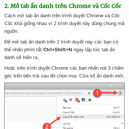
2
. Mở tab ẩn danh trên Chrome
và Cốc Cốc
Cách mở tab ẩn danh trên trình duyệt Chrome
và Cốc
Cốc
khá giống nhau vì 2 trình duyệt này dùng chung mã
nguồn.
Để mở tab ẩn danh trên 2 trình duyệt này
các bạn
có
thể nhấn phím tắt
Ctrl+Shift+N
ngay lập tức tab ẩn
danh
sẽ hiện ra.
Hoặc trên trình duyệt Chrome
các bạn nhấn nút 3 chấm
góc trên bên trái
sau đó chọn mục Cửa sổ ẩn danh mới.