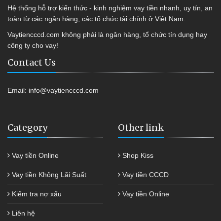
Hệ thống hỗ trợ kiến thức - kinh nghiệm vay tiền nhanh, uy tín, an
toàn từ các ngân hàng, các tổ chức tài chính ở Việt Nam.
Vaytiencccd.com không phải là ngân hàng, tổ chức tín dụng hay
công ty cho vay!
Contact Us
Email:
info@vaytiencccd.com
Category
Other link
Vay tiền Online
Shop Kiss
Vay tiền Không Lãi Suất
Vay tiền CCCD
Kiểm tra nợ xấu
Vay tiền Online
Liên hệ