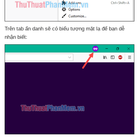
Trên tab ẩn danh
sẽ có biểu tượng mặt lạ
để bạn dễ
nhận biết: