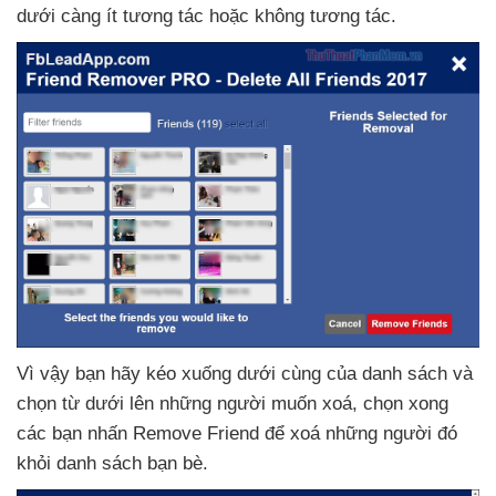
dưới càng ít tương tác
hoặc không tương tác.
Vì vậy bạn hãy kéo xuống dưới cùng
của danh sách
và
chọn từ dưới lên
những người muốn xoá
, chọn xong
các bạn nhấn Remove Friend
để xoá
những người đó
khỏi danh sách bạn bè.