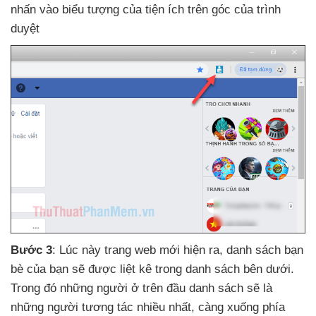
nhấn vào biểu tượng
của tiện ích trên góc
của trình
duyệt
Bước 3
: Lúc này trang web mới hiện ra
, danh sách bạn
bè
của bạn
sẽ
được liệt kê trong danh sách bên dưới
.
Trong đó
những người ở trên đầu danh sách
sẽ là
những người tương tác nhiều nhất
, càng xuống phía