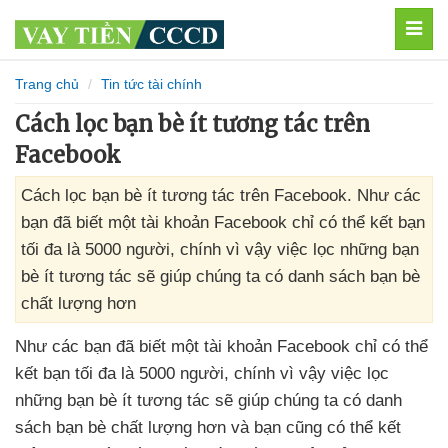
MEN
Trang chủ
Tin tức tài chính
Cách lọc bạn bè ít tương tác trên
Facebook
Cách lọc bạn bè ít tương tác trên Facebook. Như các
bạn đã biết một tài khoản Facebook chỉ có thể kết bạn
tối đa là 5000 người, chính vì vậy việc lọc những bạn
bè ít tương tác sẽ giúp chúng ta có danh sách bạn bè
chất lượng hơn
Như
các bạn
đã biết một tài khoản Facebook chỉ
có thể
kết bạn tối đa là 5000 người
, chính vì vậy việc lọc
những bạn bè ít tương tác
sẽ giúp chúng ta có danh
sách bạn bè chất lượng hơn
và bạn
cũng
có thể kết