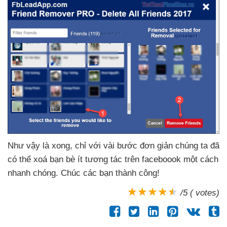
Như vậy là xong
, chỉ
với vài bước đơn giản chúng ta
đã
có thể xoá bạn bè ít tương tác trên faceboook một cách
nhanh chóng
. Chúc
các bạn thành công!
/5 ( votes)