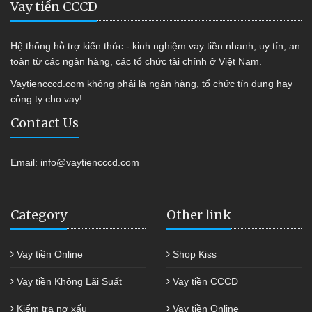
Vay tiền CCCD
Hệ thống hỗ trợ kiến thức - kinh nghiệm vay tiền nhanh, uy tín, an
toàn từ các ngân hàng, các tổ chức tài chính ở Việt Nam.
Vaytiencccd.com không phải là ngân hàng, tổ chức tín dụng hay
công ty cho vay!
Contact Us
Email:
info@vaytiencccd.com
Category
Other link
Vay tiền Online
Shop Kiss
Vay tiền Không Lãi Suất
Vay tiền CCCD
Kiểm tra nợ xấu
Vay tiền Online