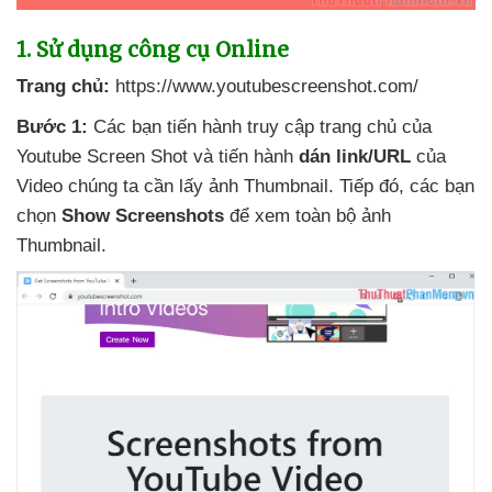
1
. Sử dụng công cụ Online
Trang chủ:
https://www.youtubescreenshot.com/
Bước 1:
Các bạn tiến hành truy cập trang chủ
của
Youtube Screen Shot
và tiến hành
dán link/URL
của
Video chúng ta cần lấy ảnh Thumbnail
. Tiếp đó
,
các bạn
chọn
Show Screenshots
để xem toàn bộ ảnh
Thumbnail.