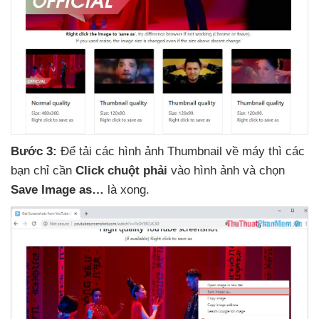
Bước 3:
Để tải
các hình ảnh Thumbnail về máy
thì
các
bạn chỉ cần
Click chuột phải
vào hình ảnh
và chọn
Save Image as…
là xong.