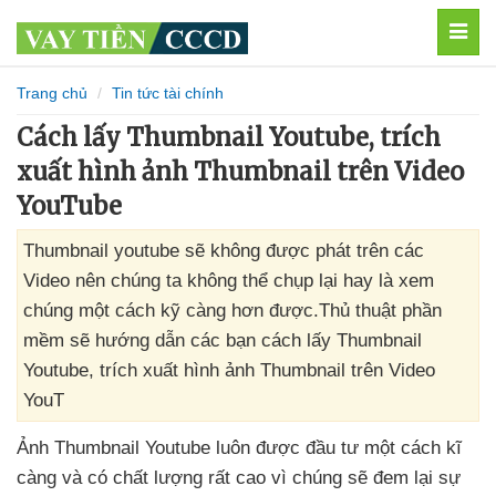
MEN
Trang chủ
Tin tức tài chính
Cách lấy Thumbnail Youtube, trích
xuất hình ảnh Thumbnail trên Video
YouTube
Thumbnail youtube sẽ không được phát trên các
Video nên chúng ta không thể chụp lại hay là xem
chúng một cách kỹ càng hơn được.Thủ thuật phần
mềm sẽ hướng dẫn các bạn cách lấy Thumbnail
Youtube, trích xuất hình ảnh Thumbnail trên Video
YouT
Ảnh Thumbnail Youtube luôn
được đầu tư một cách kĩ
càng
và có chất lượng
rất cao vì chúng
sẽ đem lại sự