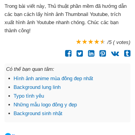
Trong bài viết này
, Thủ thuật phần mềm
đã hướng dẫn
các bạn cách lấy hình ảnh Thumbnail Youtube
, trích
xuất hình ảnh Youtube nhanh chóng
. Chúc
các bạn
thành công!
/5 ( votes)
Có thể bạn quan tâm:
Hình ảnh anime mùa đông đẹp nhất
Background lung linh
Typo tình yêu
Những mẫu logo đông y đẹp
Background sinh nhật