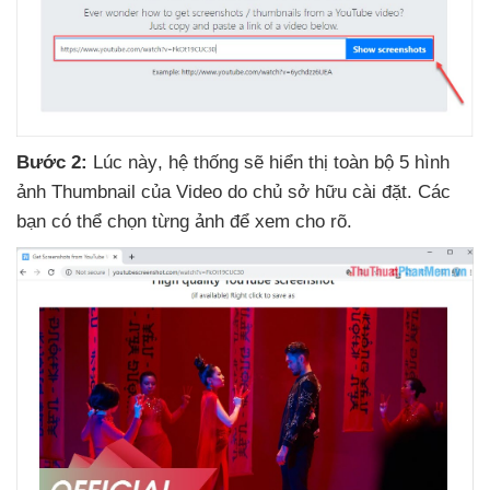
Bước 2:
Lúc này
, hệ thống
sẽ hiển thị toàn bộ 5 hình
ảnh Thumbnail
của Video do chủ sở hữu cài đặt
. Các
bạn
có thể chọn từng ảnh
để xem cho rõ.