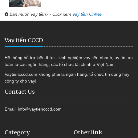
Bạn muốn vay tiền? - Click xem
Vay tiền Online
Vay tiền CCCD
Hệ thống hỗ trợ kiến thức - kinh nghiệm vay tiền nhanh, uy tín, an
toàn từ các ngân hàng, các tổ chức tài chính ở Việt Nam.
Vaytiencccd.com không phải là ngân hàng, tổ chức tín dụng hay
công ty cho vay!
Contact Us
Email:
info@vaytiencccd.com
Category
Other link