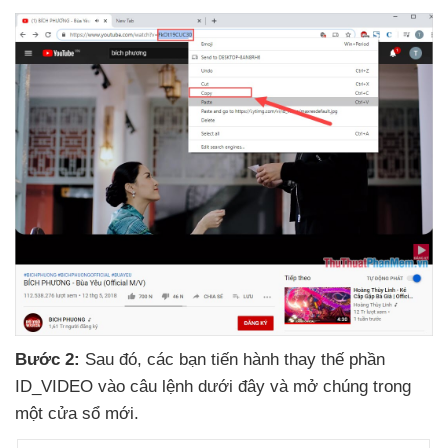
Bước 2:
Sau đó
,
các bạn tiến hành thay thế phần
ID_VIDEO vào câu lệnh
dưới đây
và mở chúng trong
một cửa sổ mới.