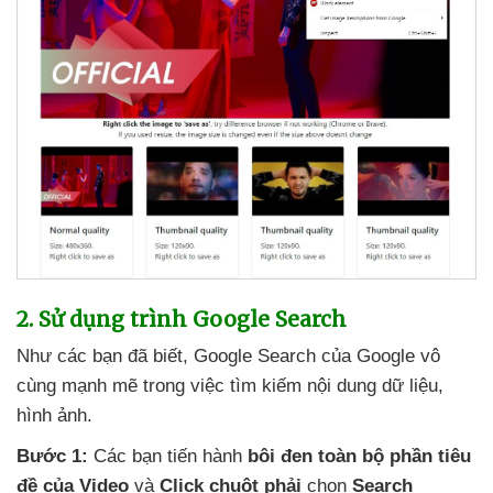
2
. Sử dụng trình Google Search
Như
các bạn
đã biết
, Google Search
của Google vô
cùng mạnh mẽ trong việc tìm kiếm nội dung dữ liệu
,
hình ảnh.
Bước 1:
Các bạn tiến hành
bôi đen toàn bộ phần tiêu
đề
của Video
và
Click chuột phải
chọn
Search