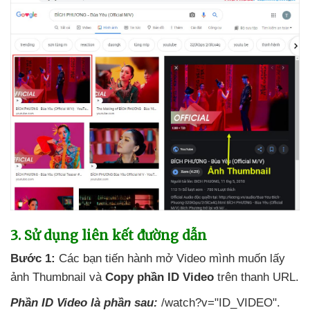
3
. Sử dụng liên kết đường dẫn
Bước 1:
Các bạn tiến hành mở Video mình muốn lấy
ảnh Thumbnail
và
Copy phần ID Video
trên thanh URL.
Phần ID Video là phần sau:
/watch?v="ID_VIDEO".