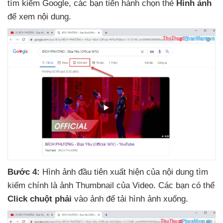
tìm kiếm Google
,
các bạn tiến hành chọn thẻ
Hình ảnh
để xem nội dung.
Bước 4:
Hình ảnh đầu tiên xuất hiện
của nội dung tìm
kiếm chính là ảnh Thumbnail
của Video
. Các bạn
có thể
Click chuột phải
vào ảnh
để tải hình ảnh xuống.