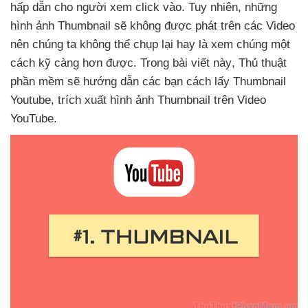
hấp dẫn cho người xem click vào
. Tuy nhiên
,
những
hình ảnh Thumbnail
sẽ không
được phát trên
các Video
nên chúng ta không thể chụp lại hay là xem chúng một
cách kỹ càng hơn
được
. Trong bài viết này
, Thủ thuật
phần mềm
sẽ hướng dẫn
các bạn cách lấy Thumbnail
Youtube
, trích xuất hình ảnh Thumbnail trên Video
YouTube.