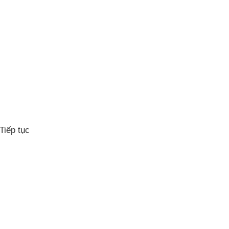
 Tiếp tục