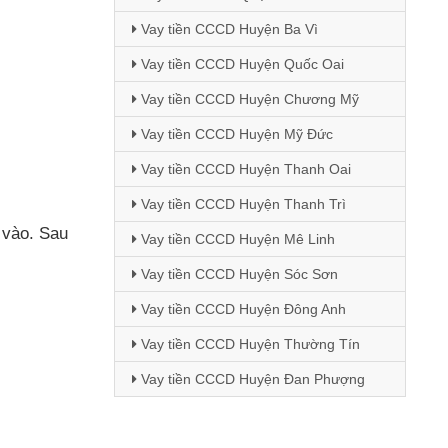
Vay tiền CCCD Huyện Ba Vì
Vay tiền CCCD Huyện Quốc Oai
Vay tiền CCCD Huyện Chương Mỹ
Vay tiền CCCD Huyện Mỹ Đức
Vay tiền CCCD Huyện Thanh Oai
Vay tiền CCCD Huyện Thanh Trì
 vào
. Sau
Vay tiền CCCD Huyện Mê Linh
Vay tiền CCCD Huyện Sóc Sơn
Vay tiền CCCD Huyện Đông Anh
Vay tiền CCCD Huyện Thường Tín
Vay tiền CCCD Huyện Đan Phượng