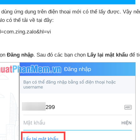
 dùng ứng dụng trên điện thoại mới
có thể lấy
được
. Vậy n
o có thể tải về tại đây:
id=com.zing.zalo&hl=vi
họn
Đăng nhập
. Sau đó
các bạn chọn
Lấy lại mật khẩu
để t