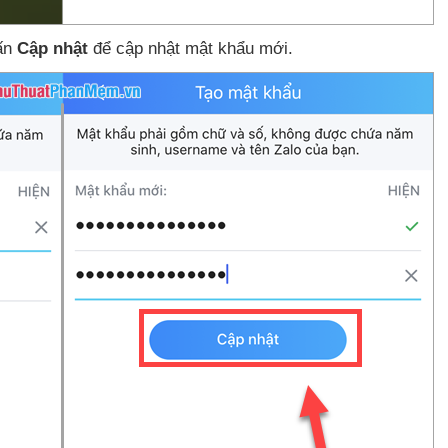
ấn
Cập nhật
để cập nhật mật khẩu mới.