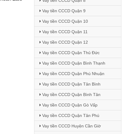
Vay tiền CCCD Quận 8
Vay tiền CCCD Quận 9
Vay tiền CCCD Quận 10
Vay tiền CCCD Quận 11
Vay tiền CCCD Quận 12
Vay tiền CCCD Quận Thủ Đức
Vay tiền CCCD Quận Bình Thạnh
Vay tiền CCCD Quận Phú Nhuận
Vay tiền CCCD Quận Tân Bình
Vay tiền CCCD Quận Bình Tân
Vay tiền CCCD Quận Gò Vấp
Vay tiền CCCD Quận Tân Phú
Vay tiền CCCD Huyện Cần Giờ