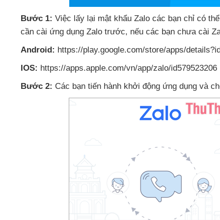
Bước 1:
Việc lấy lại mật khẩu Zalo
các bạn chỉ
có thể
cần cài ứng dụng Zalo trước
,
nếu
các bạn chưa cài Zal
Android:
https://play.google.com/store/apps/details?
IOS:
https://apps.apple.com/vn/app/zalo/id579523206
Bước 2:
Các bạn tiến hành khởi động ứng dụng
và c