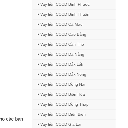
Vay tiền CCCD Bình Phước
Vay tiền CCCD Bình Thuận
Vay tiền CCCD Cà Mau
Vay tiền CCCD Cao Bằng
Vay tiền CCCD Cần Thơ
Vay tiền CCCD Đà Nẵng
Vay tiền CCCD Đắk Lắk
Vay tiền CCCD Đắk Nông
Vay tiền CCCD Đồng Nai
Vay tiền CCCD Biên Hòa
Vay tiền CCCD Đồng Tháp
Vay tiền CCCD Điện Biên
cho
các bạn
Vay tiền CCCD Gia Lai