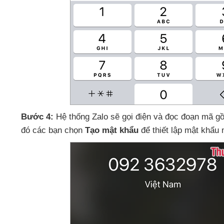
Bước 4:
Hệ thống Zalo
sẽ gọi điện
và đọc đoạn mã gồm
đó
các bạn chọn
Tạo mật khẩu
để thiết lập mật khẩu 