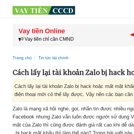
Vay tiền Online
Vay tiền chỉ cần CMND
Trang chủ
Tin tức tài chính
Cách lấy lại tài khoản Zalo bị hack 
Cách lấy lại tài khoản Zalo bị hack hoặc mất mật khẩ
điện thoại mới có thể lấy được. Vậy nên các bạn cần
Zalo là mạng xã hội nghe
, gọi
, nhắn tin
được nhiều ngư
Facebook
nhưng Zalo
vẫn luôn
được người sử dụng Vi
mật
của Zalo
thì
cũng
được đánh giá
rất cao khi dễ 
, bị hack mật khẩu
thì làm thế nào
? Trong bài viết này