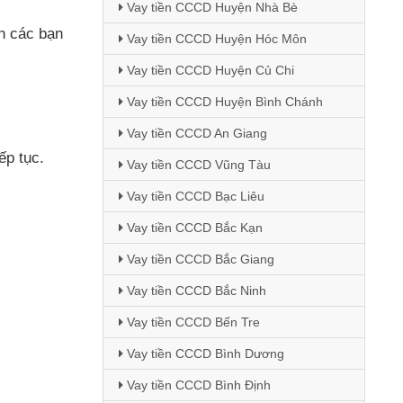
Vay tiền CCCD Huyện Nhà Bè
ên
các bạn
Vay tiền CCCD Huyện Hóc Môn
Vay tiền CCCD Huyện Củ Chi
Vay tiền CCCD Huyện Bình Chánh
Vay tiền CCCD An Giang
iếp tục.
Vay tiền CCCD Vũng Tàu
Vay tiền CCCD Bạc Liêu
Vay tiền CCCD Bắc Kạn
Vay tiền CCCD Bắc Giang
Vay tiền CCCD Bắc Ninh
Vay tiền CCCD Bến Tre
Vay tiền CCCD Bình Dương
Vay tiền CCCD Bình Định