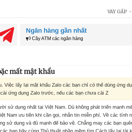
VAY GẤP
Ngân hàng gần nhất
Cây ATM các ngân hàng
hoặc mất mật khẩu
u. Việc lấy lại mật khẩu Zalo các bạn chỉ có thể dùng ứng dụ
 cài ứng dụng Zalo trước, nếu các bạn chưa cài Z
ời sử dụng nhất tại Việt Nam
. Dù không phát triển mạnh m
ệt Nam ưu tiên khi cần gọi
, nhắn tin miễn phí
. Về
các tính 
dàng sử dụng
và đủ mạnh
để bảo vệ
. Chẳng may
các bạn quê
các bạn hãy cùng Thủ thuật phần mềm tìm Cách lấy lại tài 