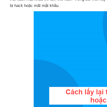
bị hack
hoặc mất mật khẩu.