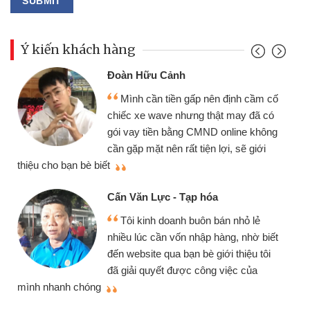
Ý kiến khách hàng
Đoàn Hữu Cảnh
Mình cần tiền gấp nên định cầm cố
chiếc xe wave nhưng thật may đã có
gói vay tiền bằng CMND online không
cần gặp mặt nên rất tiện lợi, sẽ giới
thiệu cho bạn bè biết
qu
Cấn Văn Lực - Tạp hóa
Tôi kinh doanh buôn bán nhỏ lẻ
nhiều lúc cần vốn nhập hàng, nhờ biết
đến website qua bạn bè giới thiệu tôi
đã giải quyết được công việc của
mình nhanh chóng
th