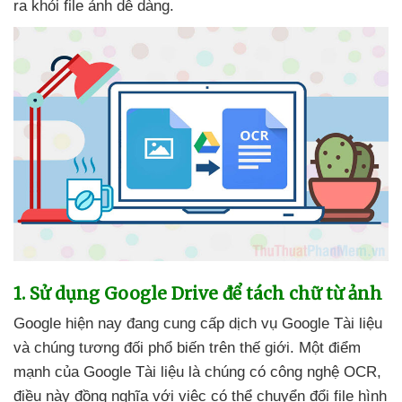
ra khỏi file ảnh dễ dàng.
1
. Sử dụng Google Drive
để tách chữ từ ảnh
Google
hiện nay đang cung cấp dịch vụ Google Tài liệu
và chúng
tương đối phổ biến trên thế giới
. Một điểm
mạnh
của Google Tài liệu là chúng có công nghệ OCR
,
điều này đồng nghĩa
với việc
có thể chuyển đổi file hình