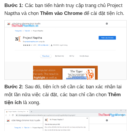
Bước 1:
Các bạn tiến hành truy cập trang chủ Project
Naptha
và chọn
Thêm vào Chrome
để cài đặt tiện ích.
Bước 2:
Sau đó
, tiện ích
sẽ cần
các bạn xác nhận lại
một lần nữa việc cài đặt
,
các bạn chỉ cần chọn
Thêm
tiện ích
là xong.