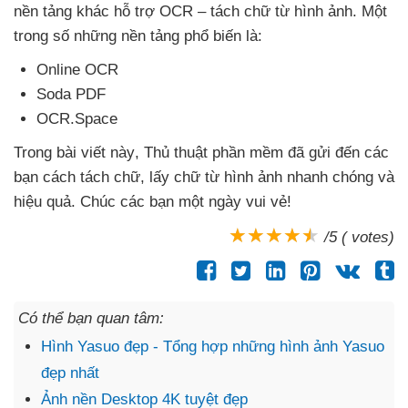
nền tảng khác hỗ trợ OCR – tách chữ từ hình ảnh
. Một
trong số
những nền tảng phổ biến là:
Online OCR
Soda PDF
OCR.Space
Trong bài viết này
, Thủ thuật phần mềm
đã gửi đến
các
bạn cách tách chữ
, lấy chữ từ hình ảnh nhanh chóng
và
hiệu quả
. Chúc
các bạn một ngày vui vẻ!
/5 ( votes)
Có thể bạn quan tâm:
Hình Yasuo đẹp - Tổng hợp những hình ảnh Yasuo
đẹp nhất
Ảnh nền Desktop 4K tuyệt đẹp