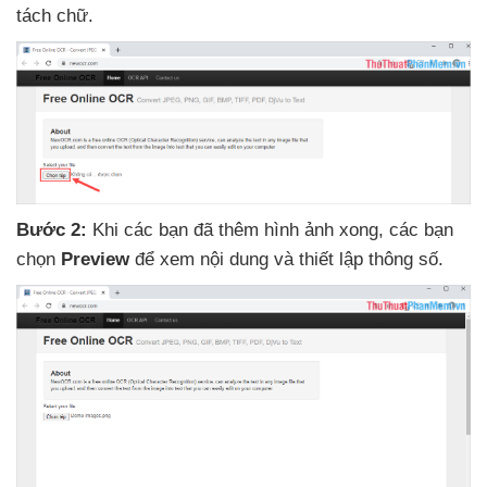
tách chữ.
Bước 2:
Khi
các bạn
đã thêm hình ảnh xong
,
các bạn
chọn
Preview
để xem nội dung
và thiết lập thông số.