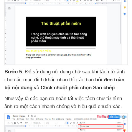
Bước 5:
Để sử dụng nội dung chữ sau khi tách từ ảnh
cho
các mục đích khác nhau
thì
các bạn
bôi đen toàn
bộ nội dung
và
Click chuột phải chọn Sao chép
.
Như vậy là
các bạn
đã hoàn tất việc tách chữ từ hình
ảnh ra một cách nhanh chóng
và hiệu quả chuẩn xác.