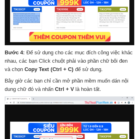
Bước 4:
Để sử dụng cho
các mục đích công việc khác
nhau
,
các bạn Click chuột phải vào phần chữ bôi đen
và chọn
Copy Text (Ctrl + C)
để sử dụng.
Bây giờ
các bạn chỉ cần mở phần mềm muốn dán nội
dung chữ đó
và nhấn
Ctrl + V
là hoàn tất.