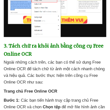
3
. Tách chữ ra khỏi ảnh bằng công cụ Free
Online OCR
Ngoài
những cách trên
,
các bạn
có thể sử dụng Free
Online OCR
để tách chữ từ ảnh một cách nhanh chóng
và hiệu quả
. Các bước thực hiện trên công cụ Free
Online OCR
như sau:
Trang chủ Free Online OCR
Bước 1:
Các bạn tiến hành truy cập trang chủ Free
Online OCR
và chọn
Chọn tệp
để mở file hình ảnh cần