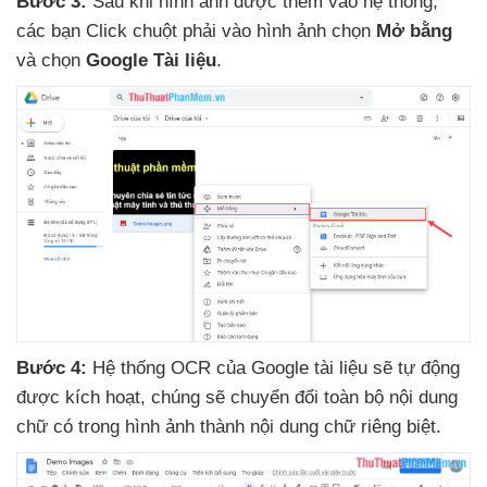
Bước 3:
Sau khi hình ảnh
được thêm vào hệ thống
,
các bạn Click chuột phải vào hình ảnh chọn
Mở bằng
và chọn
Google Tài liệu
.
Bước 4:
Hệ thống OCR
của Google tài liệu
sẽ tự động
được kích hoạt
, chúng
sẽ chuyển đổi toàn bộ nội dung
chữ có trong hình ảnh thành nội dung chữ
riêng biệt.