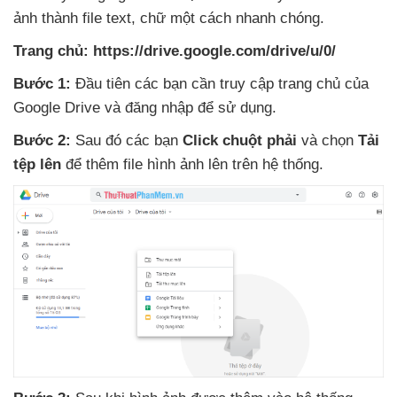
ảnh thành file text
, chữ một cách nhanh chóng.
Trang chủ:
https://drive.google.com/drive/u/0/
Bước 1:
Đầu tiên
các bạn cần truy cập trang chủ
của
Google Drive
và đăng nhập
để sử dụng.
Bước 2:
Sau đó
các bạn
Click chuột phải
và chọn
Tải
tệp lên
để thêm file hình ảnh lên trên hệ thống.