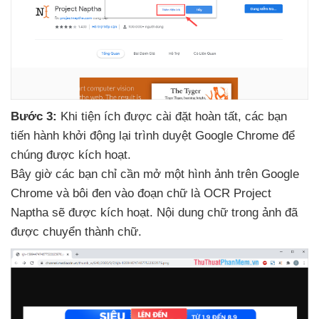
Bước 3:
Khi tiện ích
được cài đặt hoàn tất
,
các bạn
tiến hành khởi động lại trình duyệt Google Chrome
để
chúng
được kích hoạt.
Bây giờ
các bạn chỉ cần mở một hình ảnh trên Google
Chrome
và bôi đen vào đoạn chữ là OCR Project
Naptha
sẽ
được kích hoạt
. Nội dung chữ trong ảnh
đã
được chuyển thành chữ.