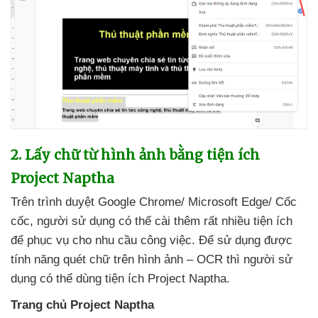
2
. Lấy chữ từ hình ảnh bằng tiện ích
Project Naptha
Trên trình duyệt Google Chrome/ Microsoft Edge/ Cốc
cốc
, người sử dụng
có thể cài thêm
rất nhiều tiện ích
để
phục vụ cho nhu cầu công việc
. Để sử dụng
được
tính năng quét chữ trên hình ảnh – OCR
thì người sử
dụng
có thể dùng tiện ích Project Naptha.
Trang chủ Project Naptha