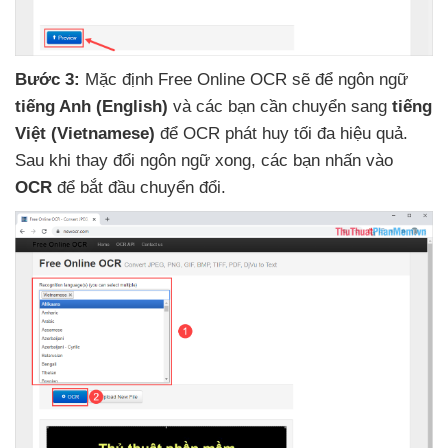
Bước 3:
Mặc định Free Online OCR
sẽ
để ngôn ngữ
tiếng Anh (English)
và
các bạn cần chuyển sang
tiếng
Việt (Vietnamese)
để OCR phát huy tối đa hiệu quả
.
Sau khi thay đổi ngôn ngữ xong
,
các bạn nhấn vào
OCR
để bắt đầu chuyển đổi.