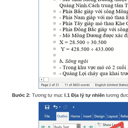
Bước 2:
Tương tự mục
I.1 Địa lý tự nhiên
tương đươ