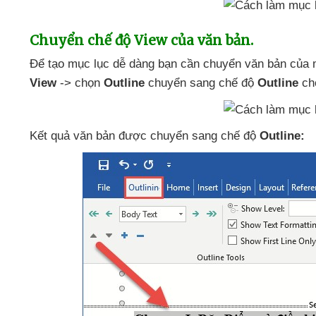
Chuyển chế độ View
của văn bản.
Để tạo mục lục dễ dàng bạn cần chuyển văn bản
của 
View
-> chọn
Outline
chuyển sang chế độ
Outline
ch
Kết quả văn bản
được chuyển sang chế độ
Outline: