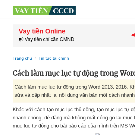
Vay tiền Online
Vay tiền chỉ cần CMND
Trang chủ
Tin tức tài chính
Cách làm mục lục tự động trong Word
Cách làm mục lục tự động trong Word 2013, 2016. Khá
sửa và cập nhật lại nội dung văn bản một cách nhan
Khác
với cách tạo mục lục thủ công
, tạo mục lục tự 
nhanh chóng
, dễ dàng
mà không mất công gõ lại mục l
mục lục tự động cho bài báo cáo
của mình trên MS W