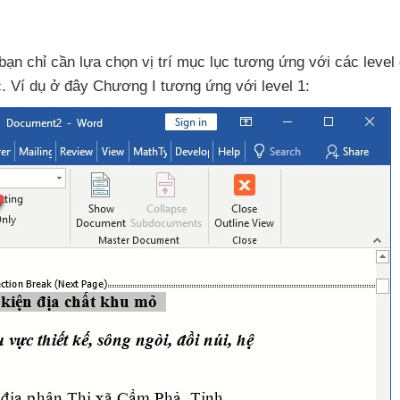
bạn chỉ cần lựa chọn vị trí mục lục tương ứng
với
các level
c
. Ví dụ ở đây Chương I tương ứng
với level 1: