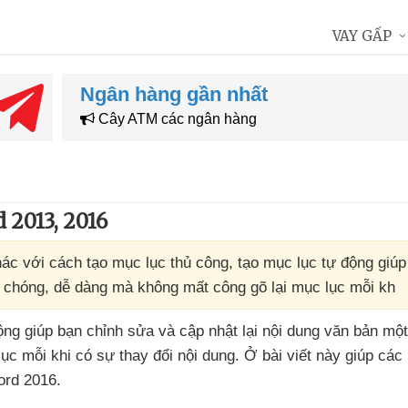
VAY GẤP
Ngân hàng gần nhất
Cây ATM các ngân hàng
 2013, 2016
c với cách tạo mục lục thủ công, tạo mục lục tự động giúp
h chóng, dễ dàng mà không mất công gõ lại mục lục mỗi kh
động giúp bạn chỉnh sửa
và cập nhật lại nội dung văn bản mộ
ục mỗi khi có sự thay đổi nội dung
. Ở bài viết này giúp
các 
ord 2016.