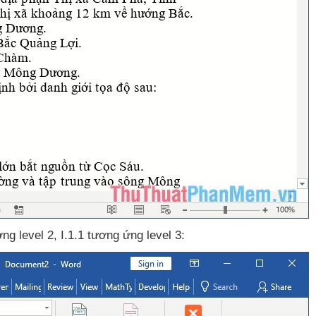
ng level 2
, I.1.1 tương ứng level 3: