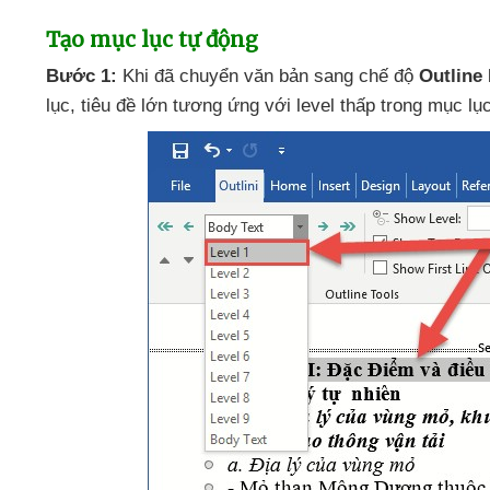
Tạo mục lục tự động
Bước 1:
Khi
đã chuyển văn bản sang chế độ
Outline
lục
, tiêu đề lớn tương ứng
với level thấp trong mục lụ