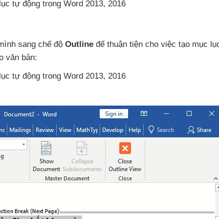
mình sang chế độ
Outline
để thuận tiện cho việc tạo mục lụ
o văn bản: