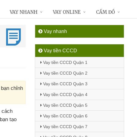
VAY NHANH
VAY ONLINE
CẦM ĐỒ
Vay nhanh
Vay tiền CCCD
Vay tiền CCCD Quận 1
Vay tiền CCCD Quận 2
Vay tiền CCCD Quận 3
 bạn chỉnh
Vay tiền CCCD Quận 4
Vay tiền CCCD Quận 5
t cách
Vay tiền CCCD Quận 6
bạn tạo
Vay tiền CCCD Quận 7