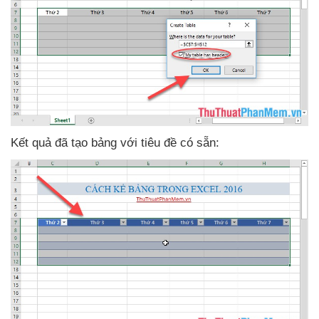
Kết quả
đã tạo bảng
với tiêu đề có sẵn: