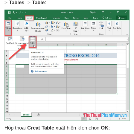
>
Tables
->
Table:
Hộp thoại
Creat Table
xuất hiện kích chọn
OK: