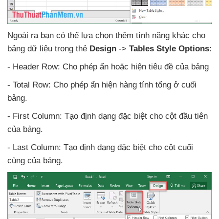
Ngoài ra bạn
có thể lựa chọn thêm tính năng khác cho
bảng dữ liệu trong thẻ
Design
->
Tables Style Options
:
- Header Row: Cho phép ẩn
hoặc hiện tiêu đề
của bảng
- Total Row: Cho phép ẩn hiện hàng tính tổng ở cuối
bảng.
- First Column: Tạo định dạng
đặc biệt cho cột đầu tiên
của bảng.
- Last Column: Tạo định dạng
đặc biệt cho cột cuối
cùng
của bảng.