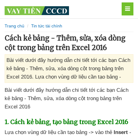
MEN
Trang chủ
Tin tức tài chính
Cách kẻ bảng - Thêm, sửa, xóa dòng
cột trong bảng trên Excel 2016
Bài viết dưới đây hướng dẫn chi tiết tới các bạn Cách
kẻ bảng - Thêm, sửa, xóa dòng cột trong bảng trên
Excel 2016. Lựa chọn vùng dữ liệu cần tạo bảng -
Bài viết
dưới đây hướng dẫn chi tiết tới
các bạn Cách
kẻ bảng -
Thêm
, sửa
, xóa dòng cột trong bảng trên
Excel 2016
1
. Cách kẻ bảng
, tạo bảng trong Excel 2016
Lựa chọn vùng dữ liệu cần tạo bảng -> vào thẻ
Insert
-