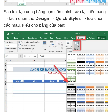
Sau khi tạo xong bảng bạn cần chỉnh sửa lại kiểu bảng
-> kích chọn thẻ
Design
->
Quick Styles
-> lựa chọn
các mẫu
, kiểu cho bảng
của bạn: