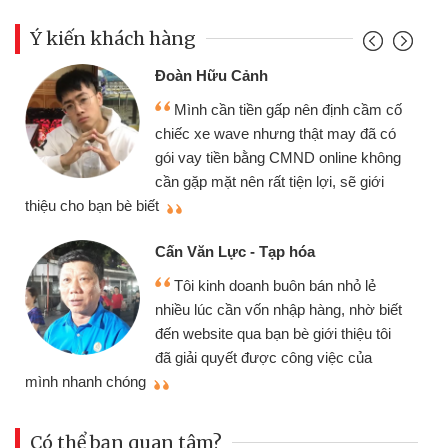
Ý kiến khách hàng
Đoàn Hữu Cảnh
Mình cần tiền gấp nên định cầm cố
chiếc xe wave nhưng thật may đã có
gói vay tiền bằng CMND online không
cần gặp mặt nên rất tiện lợi, sẽ giới
thiệu cho bạn bè biết
qu
Cấn Văn Lực - Tạp hóa
Tôi kinh doanh buôn bán nhỏ lẻ
nhiều lúc cần vốn nhập hàng, nhờ biết
đến website qua bạn bè giới thiệu tôi
đã giải quyết được công việc của
mình nhanh chóng
th
Có thể bạn quan tâm?