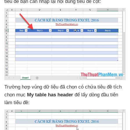
tiêu đề bạn cần nhập lại nội dung tiêu đề cột:
Trường hợp vùng dữ liệu
đã chọn có chứa tiêu đề tích
chọn mục
My table has header
để lấy dòng đầu tiên
làm tiêu đề: