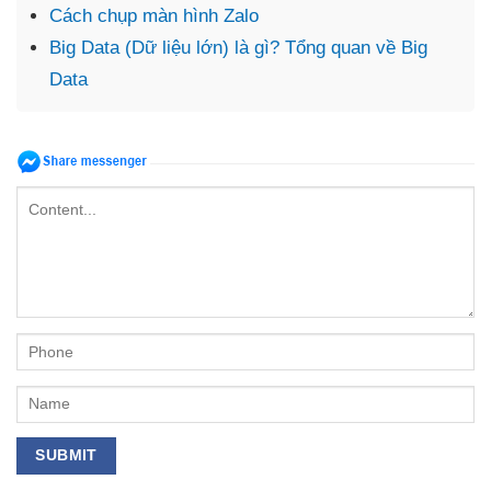
Cách chụp màn hình Zalo
Big Data (Dữ liệu lớn) là gì? Tổng quan về Big
Data