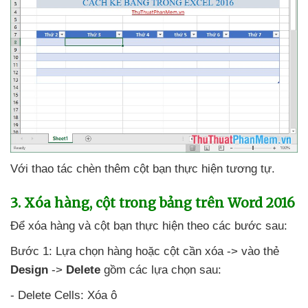
Với thao tác chèn thêm cột bạn thực hiện tương tự.
3
. Xóa hàng
, cột trong bảng trên Word 2016
Để xóa hàng
và cột bạn thực hiện theo
các
bước sau:
Bước 1: Lựa chọn hàng
hoặc cột cần xóa -> vào thẻ
Design
->
Delete
gồm
các lựa chọn sau:
- Delete Cells: Xóa ô