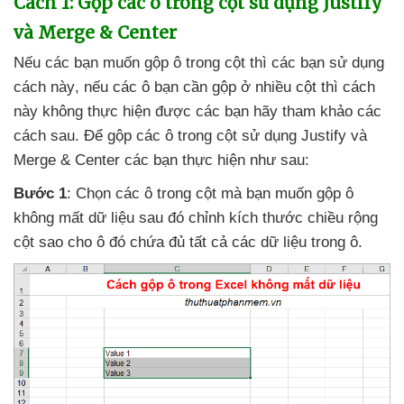
Cách 1: Gộp
các ô trong cột sử dụng Justify
và Merge & Center
Nếu
các bạn muốn gộp ô trong cột
thì
các bạn sử dụng
cách này
,
nếu
các ô bạn cần gộp ở nhiều cột
thì cách
này không thực hiện
được
các bạn hãy tham khảo
các
cách sau
. Để gộp
các ô trong cột sử dụng Justify
và
Merge & Center
các bạn thực hiện như sau:
Bước 1
: Chọn
các ô trong cột
mà bạn muốn gộp ô
không mất dữ liệu
sau đó chỉnh kích thước chiều rộng
cột sao cho ô đó chứa đủ
tất cả
các dữ liệu trong ô.