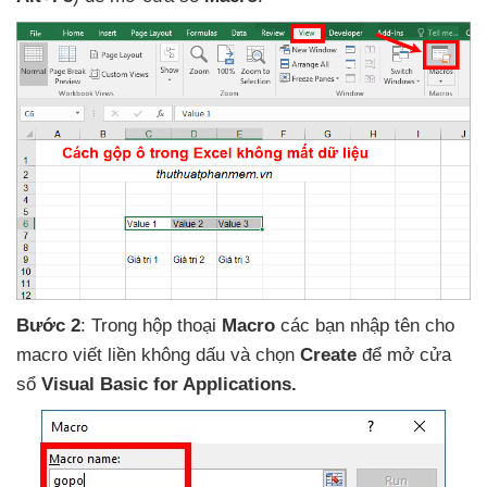
Bước 2
: Trong hộp thoại
Macro
các bạn nhập tên cho
macro viết liền không dấu
và chọn
Create
để mở cửa
sổ
Visual Basic for Applications.