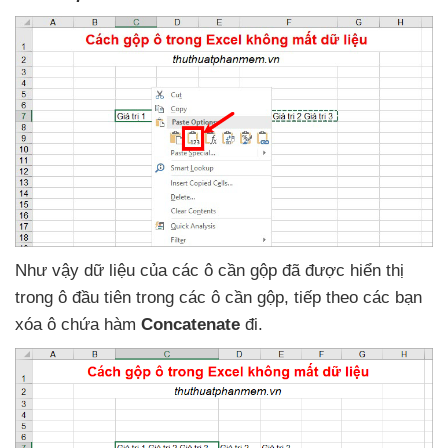
Như vậy dữ liệu
của
các ô cần gộp
đã
được hiển thị
trong ô đầu tiên trong
các ô cần gộp
,
tiếp theo
các bạn
xóa ô chứa hàm
Concatenate
đi.