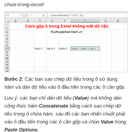
chuoi-trong-excel/
Bước 2
: Các bạn sao chép dữ liệu trong ô sử dụng
hàm
và dán dữ liệu vào ô đầu tiên trong
các ô cần gộp.
Lưu ý:
các bạn chỉ dán dữ liệu (
Value
)
mà không dán
công thức hàm
Concatenate
bằng cách sao chép dữ
liệu trong ô chứa hàm
,
sau đó
các bạn nhấn chuột phải
vào ô đầu tiên trong
các ô cần gộp
và chọn
Value
trong
Paste Options
.