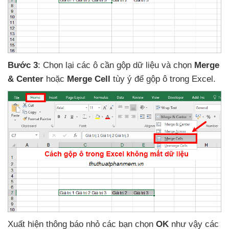
Bước 3
: Chọn lại
các ô cần gộp dữ liệu
và chọn
Merge
& Center
hoặc
Merge Cell
tùy ý
để gộp ô trong Excel.
Xuất hiện thông báo nhỏ
các bạn chọn
OK
như vậy
các