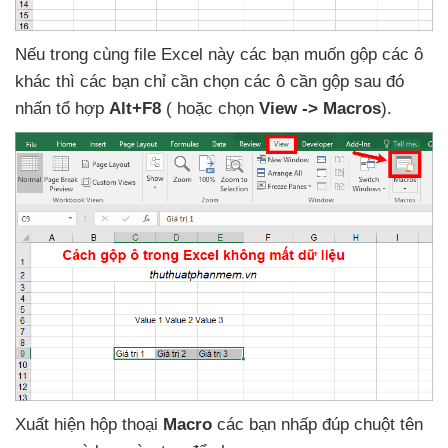
Nếu trong cùng file Excel này
các bạn muốn gộp
các ô
khác
thì
các bạn chỉ cần chọn
các ô cần gộp
sau đó
nhấn tổ hợp
Alt+F8
(
hoặc chọn
View -> Macros
).
Xuất hiện hộp thoại
Macro
các bạn nhấp đúp chuột tên