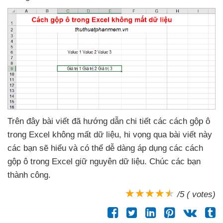
Trên đây bài viết
đã hướng dẫn chi tiết
các cách gộp ô
trong Excel không mất dữ liệu
, hi vọng qua bài viết này
các bạn
sẽ hiểu
và
có thể dễ dàng áp dụng
các cách
gộp ô trong Excel giữ nguyên dữ liệu
. Chúc
các bạn
thành công.
/5 ( votes)