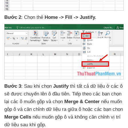
Bước 2
: Chọn thẻ
Home -> Fill -> Justify.
Bước 3
: Sau khi chọn
Justify
thì
tất cả dữ liệu ở
các ô
sẽ
được chuyển lên ô đầu tiên
. Tiếp theo
các bạn chọn
lại
các ô muốn gộp
và chọn
Merge & Center
nếu muốn
gộp ô
và căn chỉnh dữ liệu ra giữa ô
hoặc
các bạn chọn
Merge Cells
nếu muốn gộp ô
và không căn chỉnh vị trí
dữ liệu sau khi gộp.