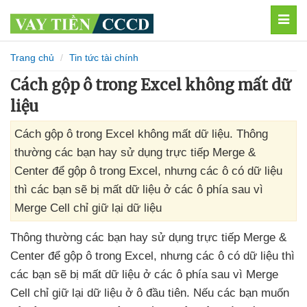
MEN
Trang chủ
Tin tức tài chính
Cách gộp ô trong Excel không mất dữ
liệu
Cách gộp ô trong Excel không mất dữ liệu. Thông
thường các bạn hay sử dụng trực tiếp Merge &
Center để gộp ô trong Excel, nhưng các ô có dữ liệu
thì các bạn sẽ bị mất dữ liệu ở các ô phía sau vì
Merge Cell chỉ giữ lại dữ liệu
Thông thường
các bạn hay sử dụng trực tiếp Merge &
Center
để gộp ô trong Excel
,
nhưng
các ô có dữ liệu
thì
các bạn
sẽ bị mất dữ liệu ở
các ô phía sau vì Merge
Cell chỉ giữ lại dữ liệu ở ô đầu tiên
.
Nếu
các bạn muốn