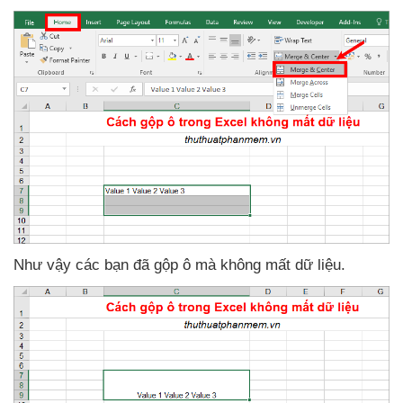
Như vậy
các bạn
đã gộp ô
mà không mất dữ liệu.