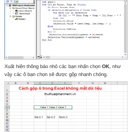
Xuất hiện thông báo nhỏ
các bạn nhấn chọn
OK
,
như
vậy
các ô bạn chọn
sẽ
được gộp nhanh chóng.