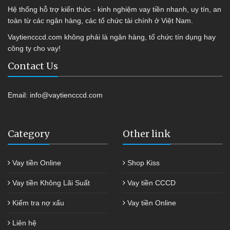
Hệ thống hỗ trợ kiến thức - kinh nghiệm vay tiền nhanh, uy tín, an
toàn từ các ngân hàng, các tổ chức tài chính ở Việt Nam.
Vaytiencccd.com không phải là ngân hàng, tổ chức tín dụng hay
công ty cho vay!
Contact Us
Email:
info@vaytiencccd.com
Category
Other link
Vay tiền Online
Shop Kiss
Vay tiền Không Lãi Suất
Vay tiền CCCD
Kiểm tra nợ xấu
Vay tiền Online
Liên hệ