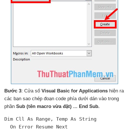
Bước 3
: Cửa sổ
Visual Basic for Applications
hiện ra
các bạn sao chép đoạn code phía dưới dán vào trong
phần
Sub (tên macro vừa đặt) ..
. End Sub.
Dim Cll As Range
, Temp As String

  On Error Resume Next
