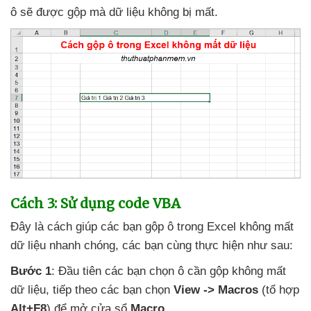
ô
sẽ
được gộp
mà dữ liệu không bị mất.
Cách 3: Sử dụng code VBA
Đây là cách giúp
các bạn gộp ô trong Excel không mất
dữ liệu nhanh chóng
,
các bạn cùng thực hiện
như sau:
Bước 1
: Đầu tiên
các bạn chọn ô cần gộp không mất
dữ liệu
,
tiếp theo
các bạn chọn
View -> Macros
(tổ hợp
Alt+F8
)
để mở cửa sổ
Macro
.