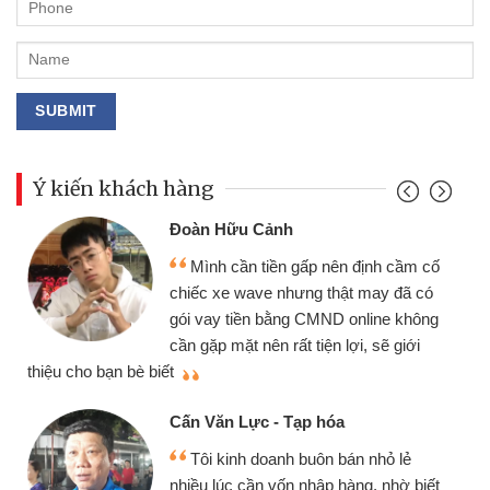
Ý kiến khách hàng
Đoàn Hữu Cảnh
Mình cần tiền gấp nên định cầm cố
chiếc xe wave nhưng thật may đã có
gói vay tiền bằng CMND online không
cần gặp mặt nên rất tiện lợi, sẽ giới
thiệu cho bạn bè biết
qu
Cấn Văn Lực - Tạp hóa
Tôi kinh doanh buôn bán nhỏ lẻ
nhiều lúc cần vốn nhập hàng, nhờ biết