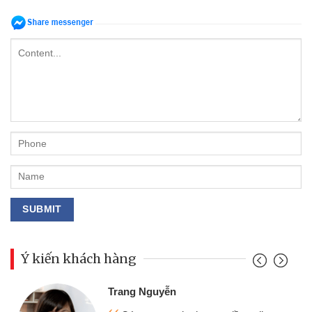
Ý kiến khách hàng
Đoàn Hữu Cảnh
Mình cần tiền gấp nên định cầm cố