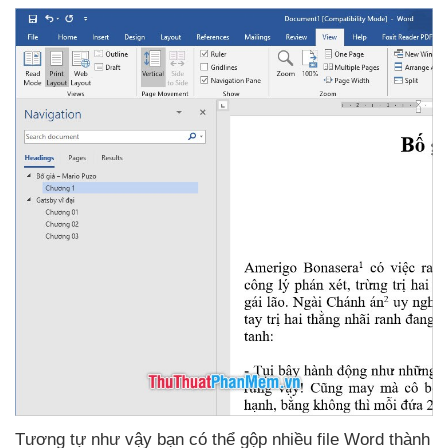
Tương tự
như vậy bạn
có thể gộp nhiều file Word thành