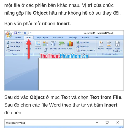
một file ở
các phiên bản khác nhau
. Vị trí
của chức
năng gộp file
Object
hầu như không hề có sự thay đổi.
Bạn
vẫn phải mở ribbon
Insert
.
Sau đó vào
Object
ở mục Text
và chọn
Text from File
.
Sau đó chọn
các file Word theo thứ tự
và bấm
Insert
để chèn.