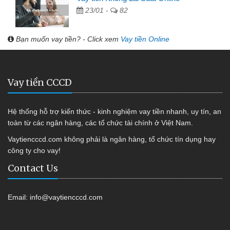
23/01 -
82
Bạn muốn vay tiền? - Click xem
Vay tiền Online
Vay tiền CCCD
Hệ thống hỗ trợ kiến thức - kinh nghiệm vay tiền nhanh, uy tín, an
toàn từ các ngân hàng, các tổ chức tài chính ở Việt Nam.
Vaytiencccd.com không phải là ngân hàng, tổ chức tín dụng hay
công ty cho vay!
Contact Us
Email:
info@vaytiencccd.com