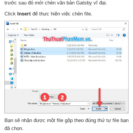
trước
sau đó mới chèn văn bản Gatsby vĩ đại.
Click
Insert
để thực hiện việc chèn file.
Bạn
sẽ nhận
được một file gộp theo đúng thứ tự file bạn
đã chọn.