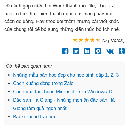
về cách gộp nhiều file Word thành một file
, chúc
các
bạn
có thể thực hiện thành công cức năng này một
cách dễ dàng
. Hãy theo dõi thêm
những bài viết khác
của chúng tôi
để bổ sung
những kiến thức bổ ích
nhé.
/5 ( votes)
Có thể bạn quan tâm:
Những mẫu bàn học đẹp cho học sinh cấp 1, 2, 3
Cách xuống dòng trong Zalo
Cách xóa tài khoản Microsoft trên Windows 10
Đặc sản Hà Giang - Những món ăn đặc sản Hà
Giang làm quà ngon nhất
Background trái tim