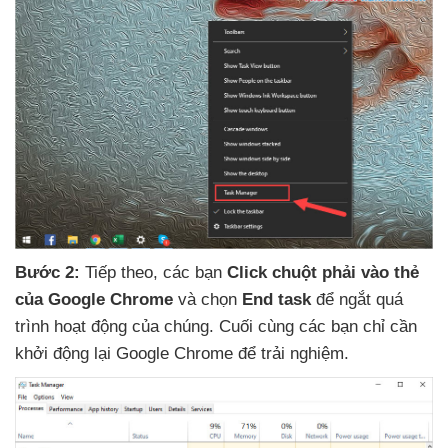
Bước 2:
Tiếp theo
,
các bạn
Click chuột phải vào thẻ
của Google Chrome
và chọn
End task
để ngắt
quá
trình hoạt động
của chúng
. Cuối cùng
các bạn chỉ cần
khởi động lại Google Chrome
để trải nghiệm.