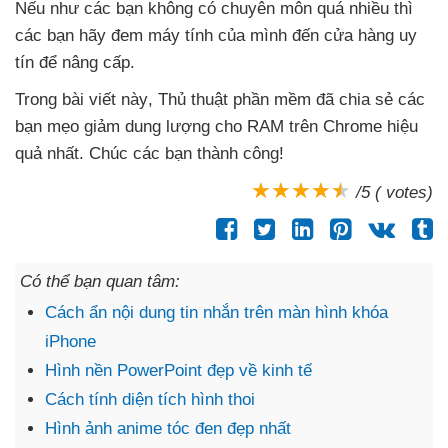
Nếu như
các bạn không có chuyên môn
quá nhiều
thì
các bạn hãy đem máy tính
của mình đến cửa hàng uy
tín
để nâng cấp.
Trong bài viết này
, Thủ thuật phần mềm
đã chia sẻ
các
bạn mẹo giảm dung lượng cho RAM trên Chrome hiệu
quả nhất
. Chúc
các bạn thành công!
/5 ( votes)
Có thể bạn quan tâm:
Cách ẩn nội dung tin nhắn trên màn hình khóa
iPhone
Hình nền PowerPoint đẹp về kinh tế
Cách tính diện tích hình thoi
Hình ảnh anime tóc đen đẹp nhất