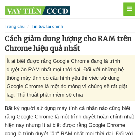
MEN
Trang chủ
Tin tức tài chính
Cách giảm dung lượng cho RAM trên
Chrome hiệu quả nhất
Ít ai biết được rằng Google Chrome đang là trình
duyệt ăn RAM nhất mọi thời đại. Đối với những hệ
thống máy tính có cấu hình yếu thì việc sử dụng
Google Chrome là một ác mông vì chúng sẽ rất giật
lag. Thủ thuật phần mềm sẽ chia
Bất kỳ người sử dụng máy tính cá nhân nào
cũng biết
rằng Google Chrome là một trình duyệt hoàn chỉnh nhất
hiện nay
nhưng ít ai biết
được rằng Google Chrome
đang là trình duyệt "ăn" RAM nhất
mọi thời đại
. Đối
với