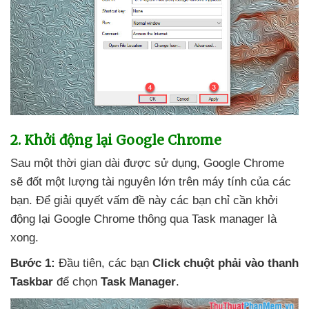
2
. Khởi động lại Google Chrome
Sau một thời gian dài
được sử dụng
, Google Chrome
sẽ đốt một lượng tài nguyên lớn trên máy tính
của
các
bạn
. Để giải quyết vấm đề này
các bạn chỉ cần khởi
động lại Google Chrome thông qua Task manager là
xong.
Bước 1:
Đầu tiên
,
các bạn
Click chuột phải vào thanh
Taskbar
để chọn
Task Manager
.