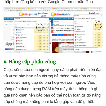
thấp hơn đáng kể so
với Google Chrome mặc định.
4
. Nâng cấp phần cứng
Cuộc sống
của con người ngày càng phát triển hiện đại
và vượt bậc hơn nên
những hệ thống máy tính
cũng
cần
được nâng cấp
để phù hợp
với con người
. Việc
nâng cấp dung lượng RAM trên máy tính không có gì
quá khó khăn nên
các bạn
có thể hoàn toàn tự do nâng
cấp chúng
mà không phải lo lắng gặp vấn đề gì hết
.