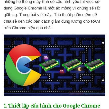
những hệ thống máy tính có cấu hình yếu
thì việc sử
dụng Google Chrome là một ác mông vì chúng
sẽ
rất
giật lag
. Trong bài viết này
, Thủ thuật phần mềm
sẽ
chia sẻ đến
các bạn cách giảm dung lượng cho RAM
trên Chrome hiệu quả nhất.
1
. Thiết lập cấu hình cho Google Chrome