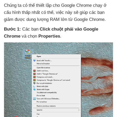
Chúng ta
có thể thiết lập cho Google Chrome chạy ở
cấu hình thấp nhất
có thể
, việc này
sẽ giúp
các bạn
giảm
được dung lượng RAM lớn từ Google Chrome.
Bước 1:
Các bạn
Click chuột phải vào Google
Chrome
và chọn
Properties
.