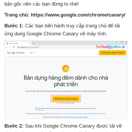
bản gốc nên
các bạn đừng lo
nhé!
Trang chủ:
https://www.google.com/chrome/canary/
Bước 1:
Các bạn tiến hành truy cập trang chủ
để tải
ứng dụng Google Chrome Canary về máy tính.
Bước 2:
Sau khi Google Chrome Canary
được tải về