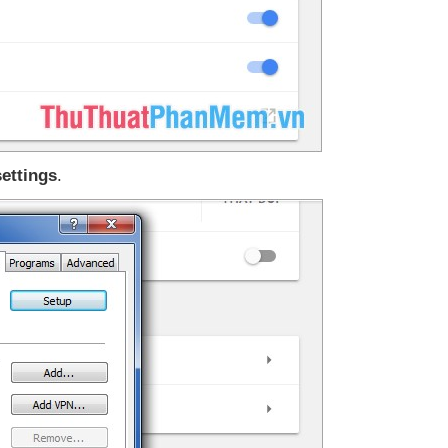
ettings
.