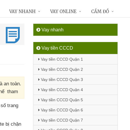
VAY NHANH
VAY ONLINE
CẦM ĐỒ
Vay nhanh
Vay tiền CCCD
Vay tiền CCCD Quận 1
Vay tiền CCCD Quận 2
Vay tiền CCCD Quận 3
à an toàn.
Vay tiền CCCD Quận 4
 thể tham
Vay tiền CCCD Quận 5
số trang
Vay tiền CCCD Quận 6
Vay tiền CCCD Quận 7
te bị chặn