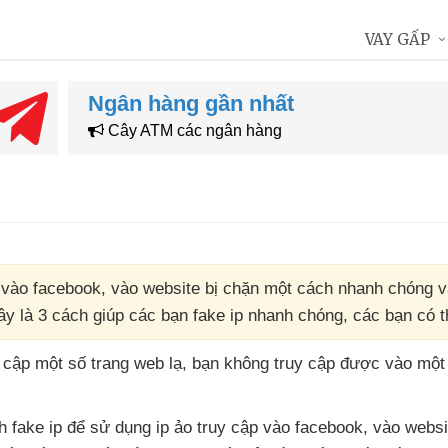
VAY GẤP
Ngân hàng gần nhất
Cây ATM các ngân hàng
 vào facebook, vào website bị chặn một cách nhanh chóng v
đây là 3 cách giúp các bạn fake ip nhanh chóng, các bạn có
 cập một số trang web lạ
, bạn không truy cập
được vào một 
h fake ip
để sử dụng ip ảo truy cập vào facebook
, vào websi