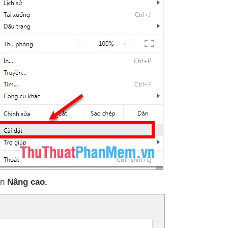
ọn
Nâng cao.