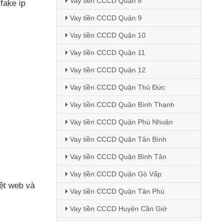
Vay tiền CCCD Quận 8
fake ip
Vay tiền CCCD Quận 9
Vay tiền CCCD Quận 10
Vay tiền CCCD Quận 11
Vay tiền CCCD Quận 12
Vay tiền CCCD Quận Thủ Đức
Vay tiền CCCD Quận Bình Thạnh
Vay tiền CCCD Quận Phú Nhuận
Vay tiền CCCD Quận Tân Bình
Vay tiền CCCD Quận Bình Tân
Vay tiền CCCD Quận Gò Vấp
yệt web
và
Vay tiền CCCD Quận Tân Phú
Vay tiền CCCD Huyện Cần Giờ