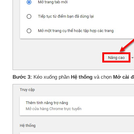
Bước 3:
Kéo xuống phần
Hệ thống
và chọn
Mở cài đ