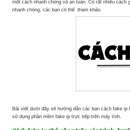
một cách nhanh chóng
và an toàn
. Có
rất nhiều cách 
nhanh chóng
,
các bạn
có thể tham khảo.
Bài viết
dưới đây
sẽ hướng dẫn
các bạn cách fake ip 
sử dụng phần mềm fake ip trực tiếp trên máy tính.