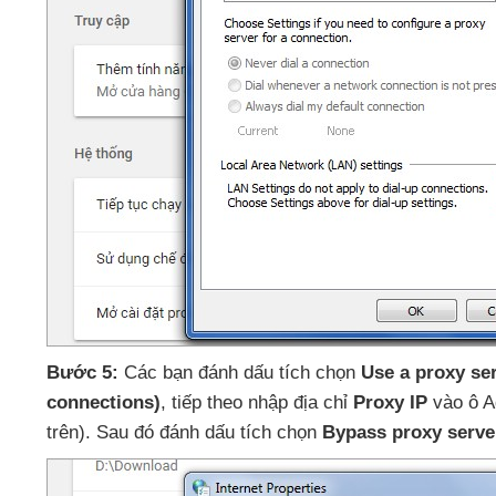
Bước 5:
Các bạn đánh dấu tích chọn
Use a proxy ser
connections)
,
tiếp theo nhập địa chỉ
Proxy IP
vào ô A
trên)
. Sau đó đánh dấu tích chọn
Bypass proxy serve