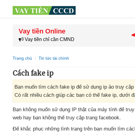
Vay tiền Online
Vay tiền chỉ cần CMND
Trang chủ
Tin tức tài chính
Cách fake ip
Bạn muốn tìm cách fake ip để sử dụng ip ảo truy cập
Có rất nhiều cách giúp các bạn có thể fake ip, dưới 
Bạn không muốn sử dụng IP thật
của máy tính
để truy
web hay bạn không thể truy cập trang facebook
.
Để khắc phục
những tình trạng trên bạn muốn tìm các