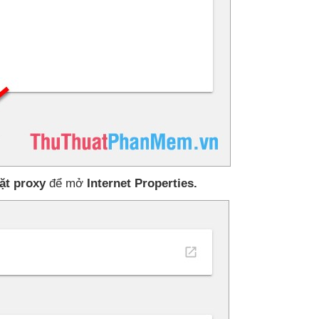
ặt proxy
để mở
Internet Properties.