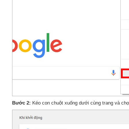
Bước 2:
Kéo con chuột xuống dưới cùng trang
và ch