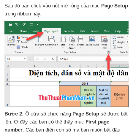
Sau đó bạn click vào nút mở rộng
của mục
Page Setup
trong ribbon này.
Bước 2:
Ô cửa sổ chức năng
Page Setup
sẽ
được bật
lên
. Ở đây
các bạn
có thể thấy mục
First page
number
. Các bạn điền con số
mà bạn muốn bắt đầu