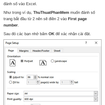
đánh số vào Excel.
Như trong ví dụ
,
ThuThuatPhanMem
muốn đánh số
trang bắt đầu từ 2 nên
sẽ điền 2 vào
First page
number
.
Sau đó
các bạn nhớ bấm
OK
để xác nhận cài đặt.