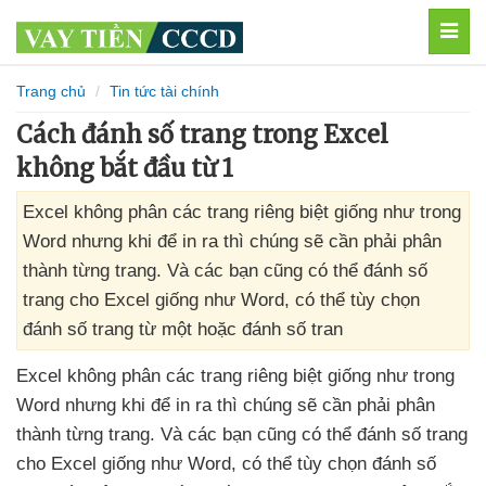
MEN
Trang chủ
Tin tức tài chính
Cách đánh số trang trong Excel
không bắt đầu từ 1
Excel không phân các trang riêng biệt giống như trong
Word nhưng khi để in ra thì chúng sẽ cần phải phân
thành từng trang. Và các bạn cũng có thể đánh số
trang cho Excel giống như Word, có thể tùy chọn
đánh số trang từ một hoặc đánh số tran
Excel không phân
các trang
riêng biệt giống như trong
Word
nhưng khi
để in ra
thì chúng
sẽ cần phải phân
thành từng trang
. Và
các bạn
cũng
có thể đánh số trang
cho Excel giống như Word
,
có thể tùy chọn đánh số