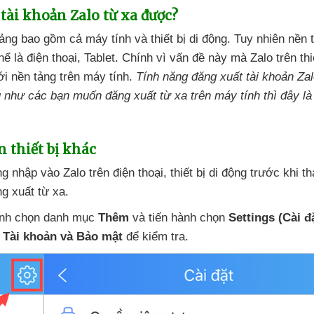
 tài khoản Zalo từ xa
được?
tảng bao gồm cả máy tính
và thiết bị di động
. Tuy nhiên nền 
hể là điện thoại
, Tablet
. Chính vì vấn đề này
mà Zalo trên thiế
ới nền tảng trên máy tính
.
Tính năng đăng xuất tài khoản Zal
u như
các bạn muốn đăng xuất từ xa trên máy tính
thì đây l
n thiết bị khác
g nhập vào Zalo trên điện thoại
, thiết bị di động trước khi t
g xuất từ xa.
ành chọn danh mục
Thêm
và tiến hành chọn
Settings (Cài đặ
c
Tài khoản
và Bảo mật
để kiểm tra.