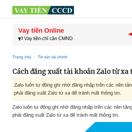
Vay tiền Online
Vay tiền chỉ cần CMND
Trang chủ
Tin tức tài chính
Cách đăng xuất tài khoản Zalo từ xa t
Zalo luôn tự động ghi nhớ đăng nhập trên các nền tả
phải đăng xuất Zalo từ xa để tránh mất thông tin.
Zalo luôn tự động ghi nhớ đăng nhập trên
các nền tản
phải đăng xuất Zalo từ xa
để tránh mất thông tin.