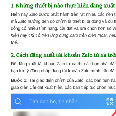
1
.
Những thiết bị nào thực hiện đăng xuất
Hiện nay Zalo
được phát hành trên
rất nhiều
các nền 
mà Zalo hướng đến đó chính là thiết bị di động
và cụ t
động có nhiều tính năng
, cài đặt
và lựa chọn hơn so
v
hiện nay chỉ có trên ứng dụng Zalo trên điện thoại
,
nế
thể.
2
. Cách đăng xuất tài khoản Zalo từ xa trê
Để đăng xuất tài khoản Zalo từ xa
thì
các bạn phải đăn
bạn lưu ý đăng nhập đúng tài khoản Zalo mình cần đăn
Bước 1:
Tại giao diện chính
của Zalo
,
các bạn tiến h
giao diện Cài đặt xuất hiện
,
các bạn tiếp tục chọn mụ