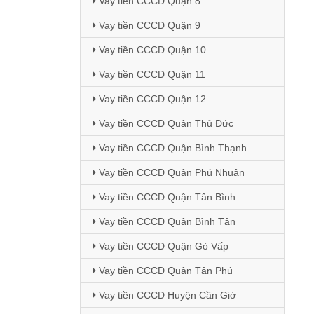
Vay tiền CCCD Quận 8
Vay tiền CCCD Quận 9
Vay tiền CCCD Quận 10
Vay tiền CCCD Quận 11
Vay tiền CCCD Quận 12
Vay tiền CCCD Quận Thủ Đức
Vay tiền CCCD Quận Bình Thạnh
Vay tiền CCCD Quận Phú Nhuận
Vay tiền CCCD Quận Tân Bình
Vay tiền CCCD Quận Bình Tân
Vay tiền CCCD Quận Gò Vấp
Vay tiền CCCD Quận Tân Phú
Vay tiền CCCD Huyện Cần Giờ