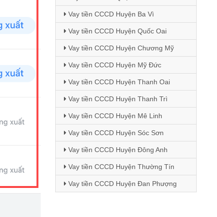
Vay tiền CCCD Huyện Ba Vì
Vay tiền CCCD Huyện Quốc Oai
Vay tiền CCCD Huyện Chương Mỹ
Vay tiền CCCD Huyện Mỹ Đức
Vay tiền CCCD Huyện Thanh Oai
Vay tiền CCCD Huyện Thanh Trì
Vay tiền CCCD Huyện Mê Linh
Vay tiền CCCD Huyện Sóc Sơn
Vay tiền CCCD Huyện Đông Anh
Vay tiền CCCD Huyện Thường Tín
Vay tiền CCCD Huyện Đan Phượng