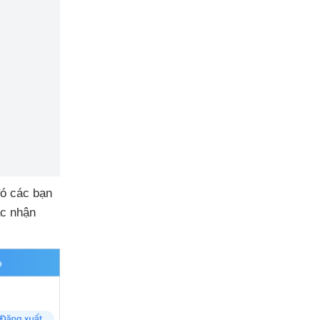
đó
các bạn
ác nhận