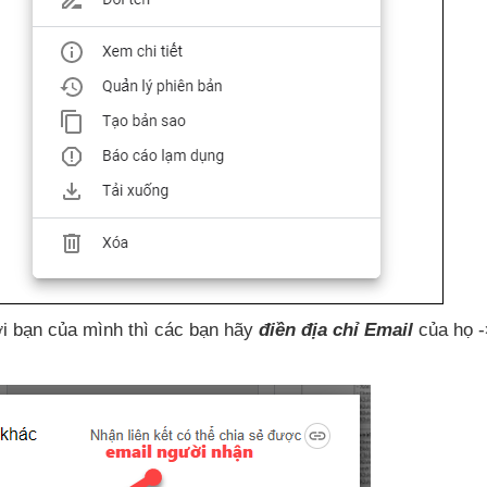
ời bạn
của mình
thì
các bạn hãy
điền địa chỉ Email
của họ 