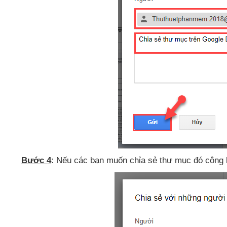
Bước 4
:
Nếu
các bạn muốn chỉa sẻ thư mục đó công