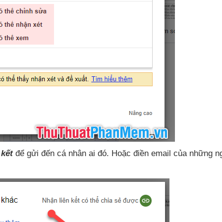
 kết
để gửi đến cá nhân ai đó
. Hoặc điền email
của
những n