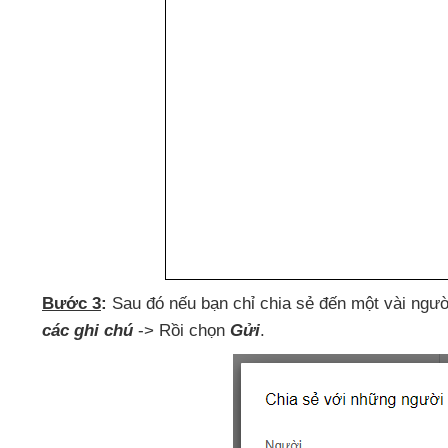
Bước 3
:
Sau đó
nếu bạn chỉ chia sẻ đến một vài ngư
các ghi chú
-> Rồi chọn
Gửi
.