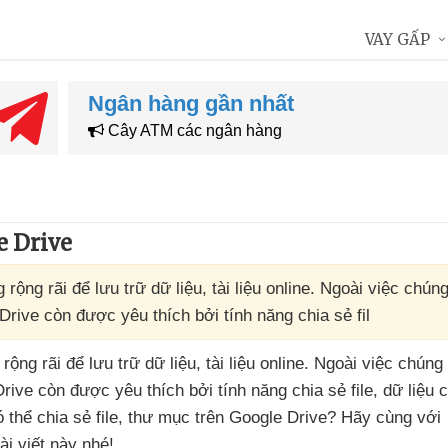
VAY GẤP
Ngân hàng gần nhất
Cây ATM các ngân hàng
e Drive
ộng rãi để lưu trữ dữ liệu, tài liệu online. Ngoài việc chúng
 Drive còn được yêu thích bởi tính năng chia sẻ fil
 rộng rãi
để lưu trữ dữ liệu
, tài liệu online
. Ngoài việc chúng
Drive còn
được yêu thích
bởi tính năng chia sẻ file
, dữ liệu
c
 thể chia sẻ file
, thư mục trên Google Drive
? Hãy cùng
với
ài viết này
nhé!