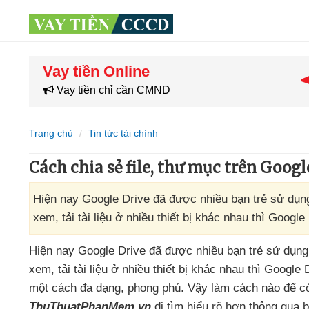
Vay tiền Online
Vay tiền chỉ cần CMND
Trang chủ
Tin tức tài chính
Cách chia sẻ file, thư mục trên Googl
Hiện nay Google Drive đã được nhiều bạn trẻ sử dụng r
xem, tải tài liệu ở nhiều thiết bị khác nhau thì Google
Hiện nay Google Drive
đã
được nhiều bạn trẻ sử dụng
xem
, tải tài liệu ở nhiều thiết bị khác nhau
thì Google 
một cách đa dạng
, phong phú
. Vậy làm cách nào
để
có
ThuThuatPhanMem.vn
đi tìm hiểu rõ hơn thông qua b