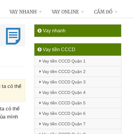
VAY NHANH
VAY ONLINE
CẦM ĐỒ
Vay nhanh
Vay tiền CCCD
Vay tiền CCCD Quận 1
Vay tiền CCCD Quận 2
Vay tiền CCCD Quận 3
 ta có thể
Vay tiền CCCD Quận 4
Vay tiền CCCD Quận 5
 ta
có thể
Vay tiền CCCD Quận 6
ủa mình
Vay tiền CCCD Quận 7