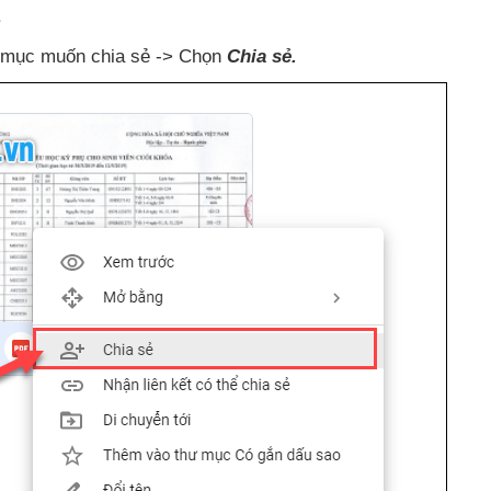
.
ư mục muốn chia sẻ -> Chọn
Chia sẻ.