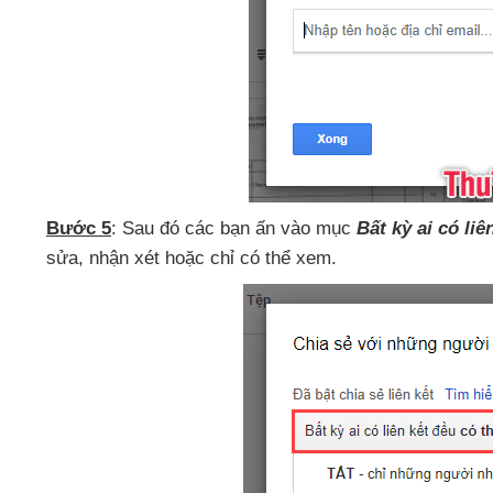
Bước 5
: Sau đó
các bạn ấn vào mục
Bất kỳ ai có li
sửa
, nhận xét
hoặc chỉ
có thể xem.