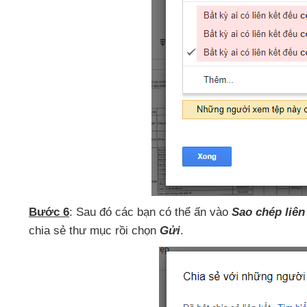
Bước 6
: Sau đó
các bạn
có thể ấn vào
Sao chép liên
chia sẻ thư mục rồi chọn
Gửi
.