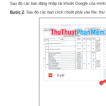
Sau đó
các bạn đăng nhập tài khoản Google
của mình
B
ước 2
: Sau đó
các bạn click chuột phải vào file
, th