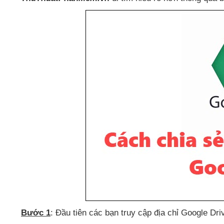
Bước 1
: Đầu tiên
các bạn truy cập địa chỉ Google Driv