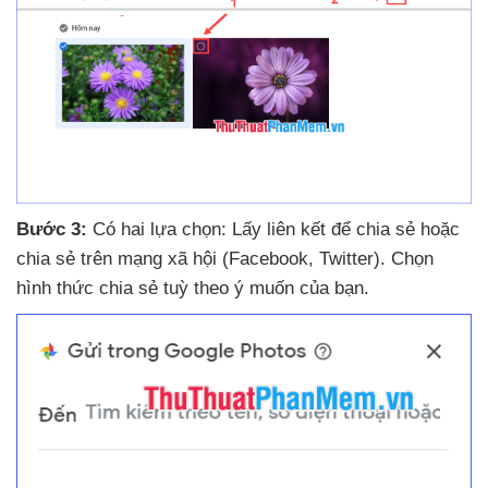
Bước 3:
Có hai lựa chọn: Lấy liên kết
để chia sẻ
hoặc
chia sẻ trên mạng xã hội (Facebook
, Twitter)
. Chọn
hình thức chia sẻ tuỳ theo ý muốn
của bạn.