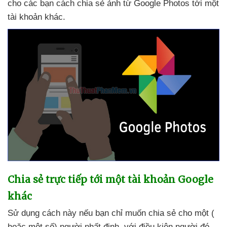
cho
các bạn cách chia sẻ ảnh từ Google Photos tới một
tài khoản khác.
Chia sẻ trực tiếp tới một tài khoản Google
khác
Sử dụng cách này
nếu bạn chỉ muốn chia sẻ cho một (
hoặc một số) người nhất định
,
với điều kiện người đó