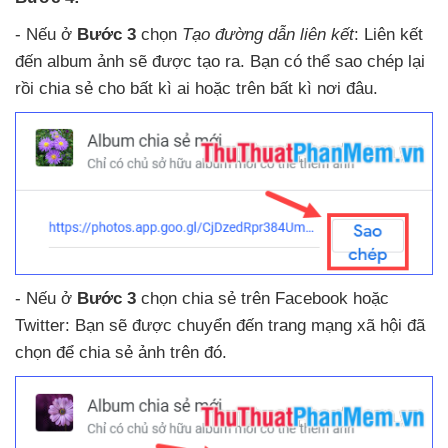
-
Nếu ở
Bước 3
chọn
Tạo đường dẫn liên kết
: Liên kết
đến album ảnh
sẽ
được tạo ra
. Bạn
có thể sao chép lại
rồi chia sẻ cho bất kì ai
hoặc trên bất kì nơi đâu.
-
Nếu ở
Bước 3
chọn chia sẻ trên Facebook
hoặc
Twitter: Bạn
sẽ
được chuyển đến trang mạng xã hội
đã
chọn
để chia sẻ ảnh trên đó.