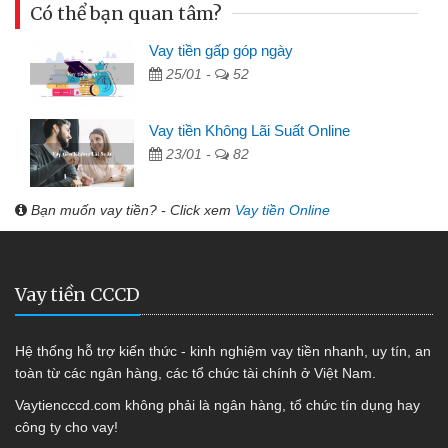
Có thể bạn quan tâm?
Vay tiền gấp góp ngày
25/01 -
52
Vay tiền Không Lãi Suất Online
23/01 -
82
Bạn muốn vay tiền? - Click xem
Vay tiền Online
Vay tiền CCCD
Hệ thống hỗ trợ kiến thức - kinh nghiệm vay tiền nhanh, uy tín, an
toàn từ các ngân hàng, các tổ chức tài chính ở Việt Nam.
Vaytiencccd.com không phải là ngân hàng, tổ chức tín dụng hay
công ty cho vay!