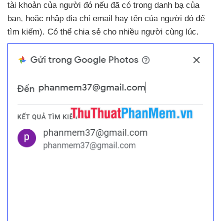
tài khoản
của người đó
nếu
đã có trong danh bạ
của
bạn
,
hoặc nhập địa chỉ email hay tên
của người đó
để
tìm kiếm)
. Có thể chia sẻ cho nhiều người cùng lúc.