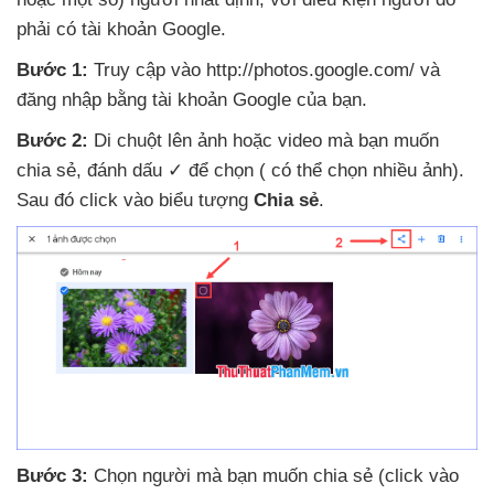
phải có tài khoản Google.
Bước 1:
Truy cập vào http://photos.google.com/
và
đăng nhập bằng tài khoản Google
của bạn.
Bước 2:
Di chuột lên ảnh
hoặc video
mà bạn muốn
chia sẻ
, đánh dấu ✓
để chọn (
có thể chọn nhiều ảnh)
.
Sau đó click vào biểu tượng
Chia sẻ
.
Bước 3:
Chọn người
mà bạn muốn chia sẻ (click vào