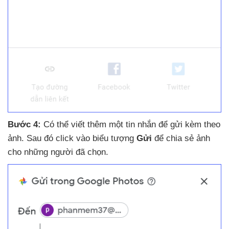
Bước 4:
Có thể viết thêm một tin nhắn
để gửi kèm theo
ảnh
. Sau đó click vào biểu tượng
Gửi
để chia sẻ ảnh
cho
những người
đã chọn.