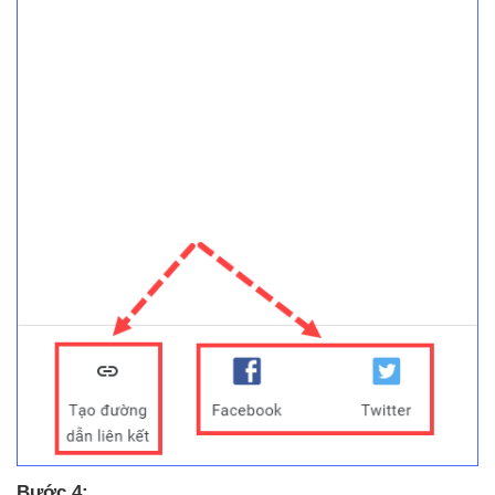
Bước 4: