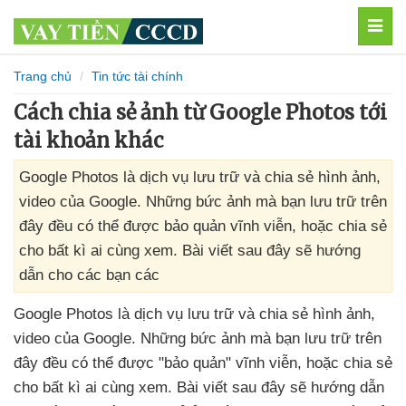
MEN
Trang chủ
Tin tức tài chính
Cách chia sẻ ảnh từ Google Photos tới
tài khoản khác
Google Photos là dịch vụ lưu trữ và chia sẻ hình ảnh,
video của Google. Những bức ảnh mà bạn lưu trữ trên
đây đều có thể được bảo quản vĩnh viễn, hoặc chia sẻ
cho bất kì ai cùng xem. Bài viết sau đây sẽ hướng
dẫn cho các bạn các
Google Photos là dịch vụ lưu trữ
và chia sẻ hình ảnh
,
video
của Google
.
Những bức ảnh
mà bạn lưu trữ trên
đây đều
có thể
được "bảo quản" vĩnh viễn
,
hoặc chia sẻ
cho bất kì ai cùng xem
. Bài viết
sau đây
sẽ hướng dẫn