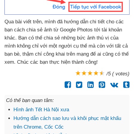
Qua bài viết trên
, mình
đã hướng dẫn chi tiết cho
các
bạn cách chia sẻ ảnh từ Google Photos tới tài khoản
khác
. Bạn
có thể chia sẻ
những bức ảnh thú vị
của
mình không chỉ
với một người cụ thể
mà còn
với
tất cả
bạn bè
, thậm chí công khai trên mạng
để ai
cũng
có thể
xem
. Chúc
các bạn thực hiện thành công!
/5 ( votes)
Có thể bạn quan tâm:
Hình ảnh Tết Hà Nội xưa
Hướng dẫn cách sao lưu và khôi phục mật khẩu
trên Chrome, Cốc Cốc