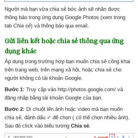
Người
mà bạn vừa chia sẻ bức ảnh
sẽ nhận
được
thông báo trong ứng dụng Google Photos (xem trong
tab
Chia sẻ
)
và thông báo qua email.
Gửi liên kết
hoặc chia sẻ thông qua ứng
dụng khác
Áp dụng trong trường hợp bạn muốn chia sẻ công khai
trên trang web
, trên mạng xã hội
,
hoặc chia sẻ cho
người không có tài khoản Google.
Bước 1:
Truy cập vào http://photos.google.com/
và
đăng nhập bằng tài khoản Google
của bạn.
Bước 2:
Di chuột lên ảnh
hoặc video
mà bạn muốn
chia sẻ
, đánh dấu ✓
để chọn (
có thể chọn nhiều ảnh)
.
Sau đó click vào biểu tượng
Chia sẻ
.