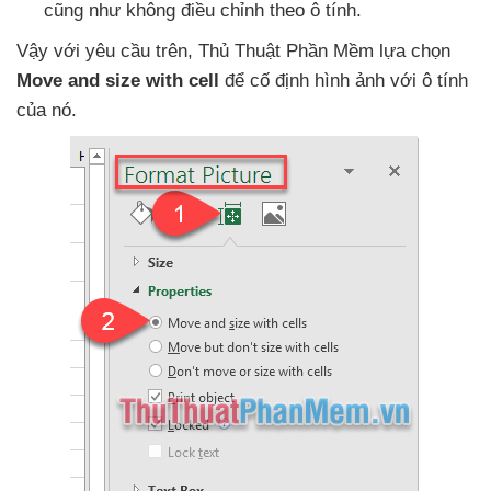
cũng như không điều chỉnh theo ô tính.
Vậy
với yêu cầu trên
, Thủ Thuật Phần Mềm lựa chọn
Move and size with cell
để cố định hình ảnh
với ô tính
của nó
.