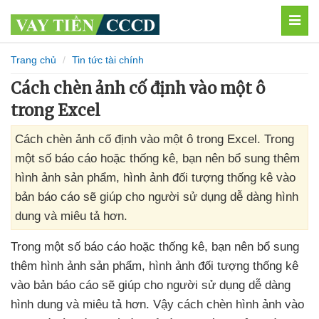
MEN
Trang chủ
Tin tức tài chính
Cách chèn ảnh cố định vào một ô
trong Excel
Cách chèn ảnh cố định vào một ô trong Excel. Trong
một số báo cáo hoặc thống kê, bạn nên bổ sung thêm
hình ảnh sản phẩm, hình ảnh đối tượng thống kê vào
bản báo cáo sẽ giúp cho người sử dụng dễ dàng hình
dung và miêu tả hơn.
Trong một số báo cáo
hoặc thống kê
, bạn nên bổ sung
thêm hình ảnh sản phẩm
, hình ảnh đối tượng thống kê
vào bản báo cáo
sẽ giúp cho người sử dụng dễ dàng
hình dung
và miêu tả hơn
. Vậy cách chèn hình ảnh vào