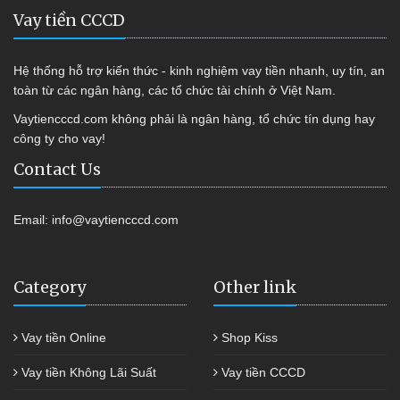
Vay tiền CCCD
Hệ thống hỗ trợ kiến thức - kinh nghiệm vay tiền nhanh, uy tín, an
toàn từ các ngân hàng, các tổ chức tài chính ở Việt Nam.
Vaytiencccd.com không phải là ngân hàng, tổ chức tín dụng hay
công ty cho vay!
Contact Us
Email:
info@vaytiencccd.com
Category
Other link
Vay tiền Online
Shop Kiss
Vay tiền Không Lãi Suất
Vay tiền CCCD