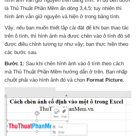
hình ảnh
vẫn giữ nguyên trên bảng tính
. Ví dụ bên dưới
là Thủ Thuật Phần Mềm ẩn dòng 3,4,5; tuy nhiên
thì
hình ảnh
vẫn giữ nguyên
và hiện ở trong bảng tính.
Vậy
,
nếu bạn muốn thiết lập cài đặt
để khi bạn thao tác
trên ô tính
,
thì hình ảnh
mà
được chèn vào ô tính đó
sẽ
được điều chỉnh tương tự như vậy; bạn thực hiện theo
các
bước sau.
Bước 1:
Sau khi chèn hình ảnh vào ô tính theo cách
mà Thủ Thuật Phần Mềm hướng dẫn ở trên
. Bạn nhấp
chuột phải vào hình ảnh đó
và chọn
Format Picture.