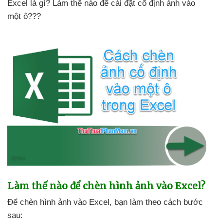
Excel là gì
? Làm thế nào
để cài đặt cố định ảnh vào
một ô???
Làm thế nào
để chèn hình ảnh vào Excel?
Để chèn hình ảnh vào Excel
, bạn làm theo cách
bước
sau: