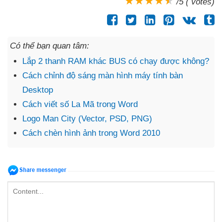
/5 ( votes)
Có thể bạn quan tâm:
Lắp 2 thanh RAM khác BUS có chạy được không?
Cách chỉnh độ sáng màn hình máy tính bàn
Desktop
Cách viết số La Mã trong Word
Logo Man City (Vector, PSD, PNG)
Cách chèn hình ảnh trong Word 2010