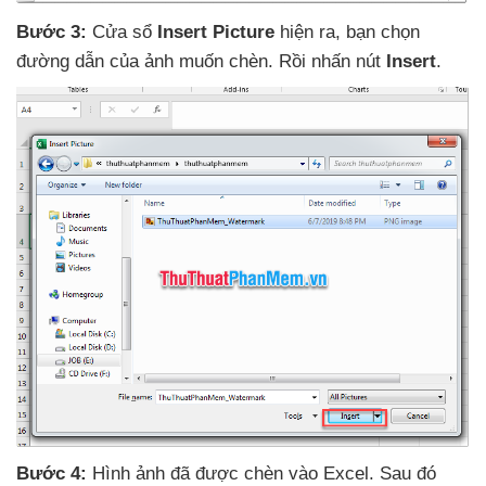
Bước 3:
Cửa sổ
Insert Picture
hiện ra
, bạn chọn
đường dẫn
của ảnh muốn chèn
. Rồi nhấn nút
Insert
.
Bước 4:
Hình ảnh
đã
được chèn vào Excel
. Sau đó