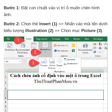
Bước 1:
Đặt con chuột vào vị trí ô muốn chèn hình
ảnh.
Bước 2:
Chọn thẻ
Insert
(1)
=> Nhấn vào mũi tên dưới
biểu tượng
Illustration
(2)
=> Chọn mục
Picture
(3)
.