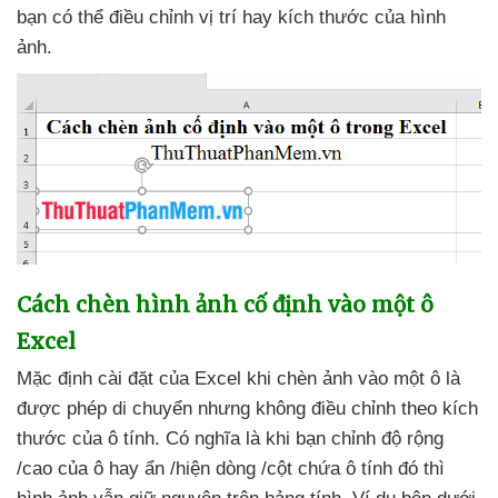
bạn
có thể điều chỉnh vị trí hay kích thước
của hình
ảnh.
Cách chèn hình ảnh cố định vào một ô
Excel
Mặc định cài đặt
của Excel khi chèn ảnh vào một ô là
được phép di chuyển
nhưng không điều chỉnh theo kích
thước
của ô tính
. Có nghĩa là khi bạn chỉnh độ rộng
/cao
của ô hay ẩn /hiện dòng /cột chứa ô tính đó
thì