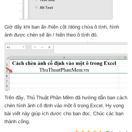
Giờ đây khi bạn ẩn /hiện cột /dòng chứa ô tính
, hình
ảnh
được chèn
sẽ ẩn / hiện theo ô tính đó.
Trên đây
, Thủ Thuật Phần Mềm
đã hướng dẫn bạn cách
chèn hình ảnh cố định vào một ô trong Excel
. Hy vọng
bài viết này giúp ích dược cho bạn đọc
. Chúc
các bạn
thành công.