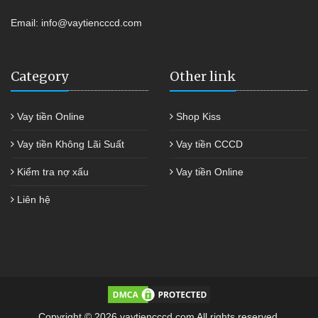
Email:
info@vaytiencccd.com
Category
Other link
Vay tiền Online
Shop Kiss
Vay tiền Không Lãi Suất
Vay tiền CCCD
Kiểm tra nợ xấu
Vay tiền Online
Liên hệ
Copyright © 2026 vaytiencccd.com All rights reserved.