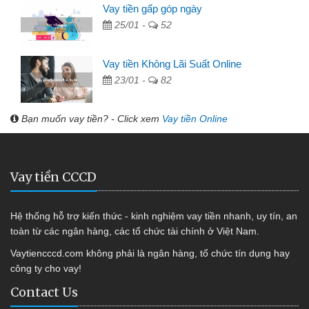
Vay tiền gấp góp ngày
25/01 -
52
Vay tiền Không Lãi Suất Online
23/01 -
82
Bạn muốn vay tiền? - Click xem
Vay tiền Online
Vay tiền CCCD
Hệ thống hỗ trợ kiến thức - kinh nghiệm vay tiền nhanh, uy tín, an
toàn từ các ngân hàng, các tổ chức tài chính ở Việt Nam.
Vaytiencccd.com không phải là ngân hàng, tổ chức tín dụng hay
công ty cho vay!
Contact Us