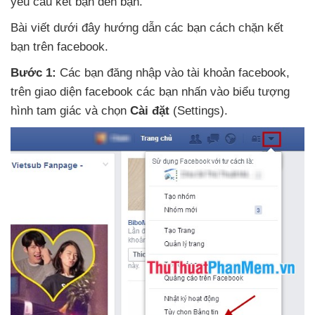
yêu cầu kết bạn đến bạn
.
Bài viết
dưới đây hướng dẫn
các bạn cách chặn kết
bạn trên facebook
.
Bước 1:
Các bạn đăng nhập vào tài khoản facebook
,
trên giao diện facebook
các bạn nhấn vào biểu tượng
hình tam giác
và chọn
Cài đặt
(Settings)
.