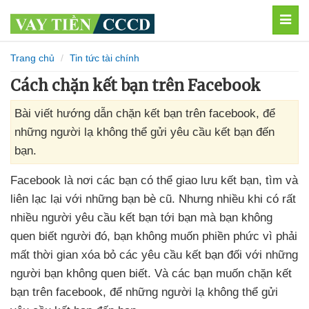
MEN
Trang chủ
Tin tức tài chính
Cách chặn kết bạn trên Facebook
Bài viết hướng dẫn chặn kết bạn trên facebook, để
những người lạ không thể gửi yêu cầu kết bạn đến
bạn.
Facebook là nơi
các bạn
có thể giao lưu kết bạn
, tìm
và
liên lạc lại
với
những bạn bè cũ
. Nhưng nhiều khi có
rất
nhiều người yêu cầu kết bạn tới bạn
mà bạn không
quen biết người đó
, bạn không muốn phiền phức vì phải
mất thời gian xóa bỏ
các yêu cầu kết bạn đối
với
những
người bạn không quen biết
. Và
các bạn muốn chặn kết
bạn trên facebook
,
để
những người lạ không thể gửi