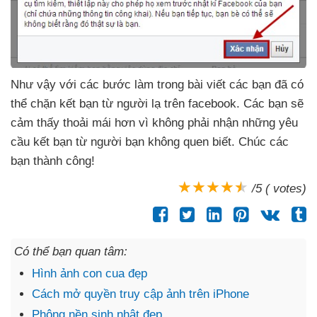
Như vậy
với
các bước làm trong bài viết
các bạn
đã
có
thể chặn kết bạn từ người lạ trên facebook
. Các bạn
sẽ
cảm thấy thoải mái hơn vì không phải nhận
những yêu
cầu kết bạn từ người bạn không quen biết
. Chúc
các
bạn thành công!
/5 ( votes)
Có thể bạn quan tâm:
Hình ảnh con cua đẹp
Cách mở quyền truy cập ảnh trên iPhone
Phông nền sinh nhật đẹp