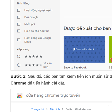
Bước 2:
Sau đó
,
các bạn tìm kiếm tiện ích muốn sử 
Chrome
để tiến hành cài đặt.