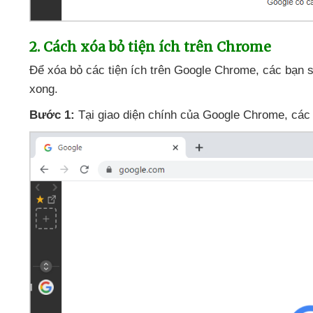
2
. Cách xóa bỏ tiện ích trên Chrome
Để xóa bỏ
các tiện ích trên Google Chrome
,
các bạn
xong.
Bước 1:
Tại giao diện chính
của Google Chrome
,
các