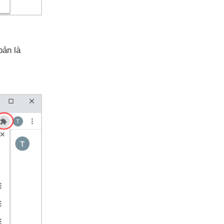
bản là