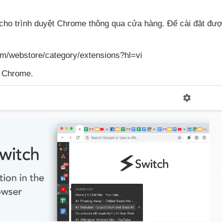
 cho trình duyệt Chrome thông qua cửa hàng
. Để cài đặt
đượ
om/webstore/category/extensions?hl=vi
e Chrome.