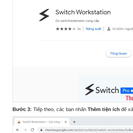
Bước 3:
Tiếp theo
,
các bạn nhấn
Thêm tiện ích
để xá