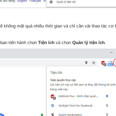
sẽ không mất
quá nhiều thời gian
và chỉ cần vài thao tác cơ 
 bạn tiến hành chọn
Tiện ích
và chọn
Quản lý tiện ích
.