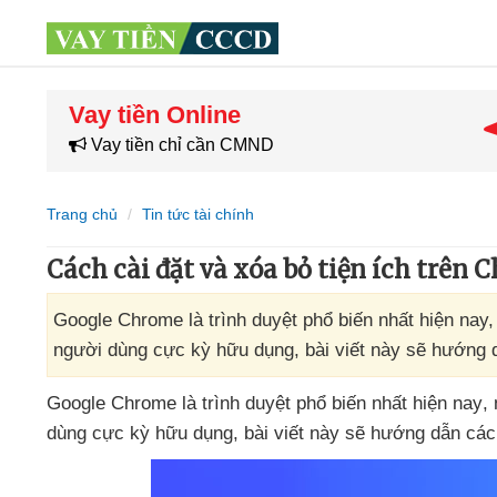
Vay tiền Online
Vay tiền chỉ cần CMND
Trang chủ
Tin tức tài chính
Cách cài đặt và xóa bỏ tiện ích trên 
Google Chrome là trình duyệt phổ biến nhất hiện nay,
người dùng cực kỳ hữu dụng, bài viết này sẽ hướng d
Google Chrome là trình duyệt phổ biến nhất
hiện nay
,
dùng cực kỳ hữu dụng
, bài viết này
sẽ hướng dẫn
các