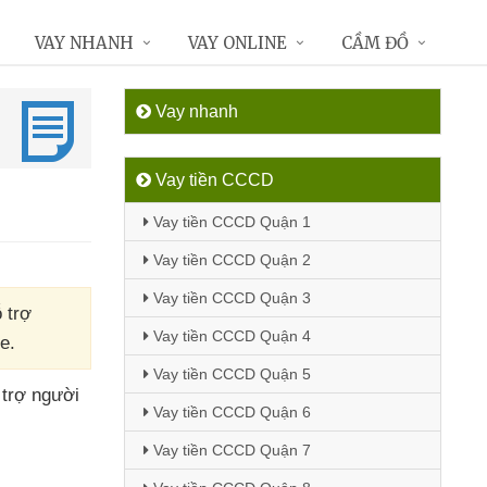
VAY NHANH
VAY ONLINE
CẦM ĐỒ
Vay nhanh
Vay tiền CCCD
Vay tiền CCCD Quận 1
Vay tiền CCCD Quận 2
Vay tiền CCCD Quận 3
 trợ
Vay tiền CCCD Quận 4
e.
Vay tiền CCCD Quận 5
 trợ người
Vay tiền CCCD Quận 6
Vay tiền CCCD Quận 7