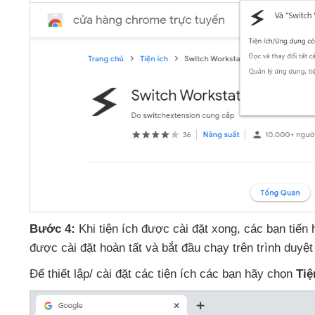
Bước 4:
Khi tiện ích
được cài đặt xong
,
các bạn tiến
được cài đặt hoàn tất
và bắt đầu chạy trên trình duyệ
Để thiết lập/ cài đặt
các tiện ích
các bạn hãy chọn
Tiệ