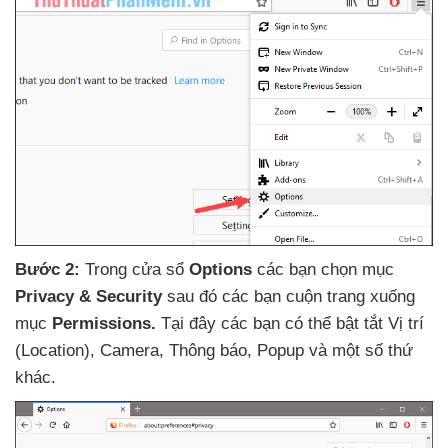
Bước 2:
Trong cửa sổ
Options
các bạn chọn mục
Privacy & Security
sau đó
các bạn cuộn trang xuống
mục
Permissions.
Tại đây
các bạn
có thể bật tắt Vị trí
(Location)
, Camera
, Thông báo
, Popup
và một số thứ
khác.