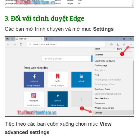
3
. Đối
với trình duyệt Edge
Các bạn mở trình chuyển
và mở mục
Settings
Tiếp theo
các bạn cuộn xuống chọn mục
View
advanced settings