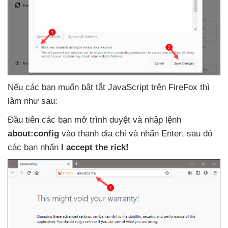
Nếu
các bạn muốn bật tắt JavaScript trên FireFox
thì
làm như sau:
Đầu tiên
các bạn mở trình duyệt
và nhập lệnh
about:config
vào thanh địa chỉ
và nhấn Enter
,
sau đó
các bạn nhấn
I accept the rick!