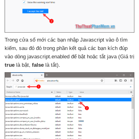
Trong cửa sổ mới
các bạn nhập Javascript vào ô tìm
kiếm
, sau đó đó trong phần kết quả
các bạn kích đúp
vào dòng javascript.enabled
để bật
hoặc tắt java (Giá trị
true
là bật
,
false
là tắt).