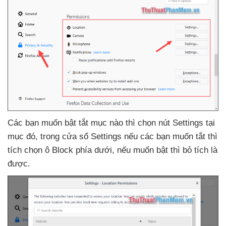
Các bạn muốn bật tắt mục nào
thì chọn nút Settings tại
mục đó
, trong cửa sổ Settings
nếu
các bạn muốn tắt
thì
tích chọn ô Block phía dưới
,
nếu muốn bật
thì bỏ tích là
được.