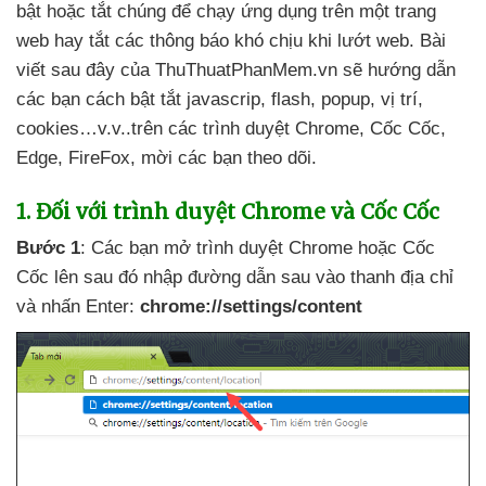
bật
hoặc tắt chúng
để chạy ứng dụng trên một trang
web hay tắt
các thông báo khó chịu khi lướt web
. Bài
viết
sau đây
của ThuThuatPhanMem.vn
sẽ hướng dẫn
các bạn cách bật tắt javascrip
, flash
, popup
, vị trí
,
cookies…v.v..trên
các trình duyệt Chrome
, Cốc Cốc
,
Edge
, FireFox
, mời
các bạn theo dõi.
1
. Đối
với trình duyệt Chrome
và Cốc Cốc
Bước 1
: Các bạn mở trình duyệt Chrome
hoặc Cốc
Cốc lên
sau đó nhập đường dẫn sau vào thanh địa chỉ
và nhấn Enter:
chrome://settings/content