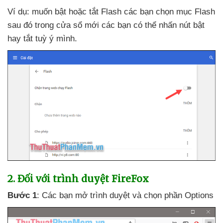
Ví dụ: muốn bật
hoặc tắt Flash
các bạn chọn mục Flash
sau đó trong cửa sổ mới
các bạn
có thể nhấn nút bật
hay tắt tuỳ ý mình.
2
. Đối
với trình duyệt FireFox
Bước 1
: Các bạn mở trình duyệt
và chọn phần Options