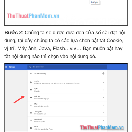
Bước 2
: Chúng ta
sẽ
được đưa đến cửa sổ cài đặt nội
dung
, tại đây chúng ta có
các lựa chọn bật tắt Cookie
,
vị trí
, Máy ảnh
, Java
, Flash…v.v… Bạn muốn bật hay
tắt nội dung nào
thì chọn vào nội dung đó.