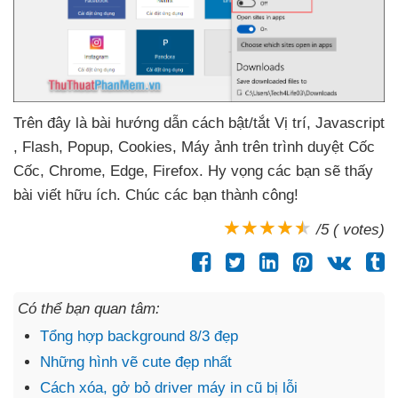
Trên đây là bài hướng dẫn cách bật/tắt Vị trí
, Javascript
, Flash
, Popup
, Cookies
, Máy ảnh trên trình duyệt Cốc
Cốc
, Chrome
, Edge
, Firefox
. Hy vọng
các bạn
sẽ thấy
bài viết hữu ích
. Chúc
các bạn thành công!
/5 ( votes)
Có thể bạn quan tâm:
Tổng hợp background 8/3 đẹp
Những hình vẽ cute đẹp nhất
Cách xóa, gở bỏ driver máy in cũ bị lỗi