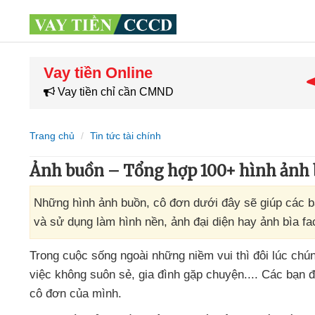
Vay tiền Online
Vay tiền chỉ cần CMND
Trang chủ
Tin tức tài chính
Ảnh buồn – Tổng hợp 100+ hình ảnh b
Những hình ảnh buồn, cô đơn dưới đây sẽ giúp các bạ
và sử dụng làm hình nền, ảnh đại diện hay ảnh bìa f
Trong cuộc sống ngoài
những niềm vui
thì đôi lúc ch
việc không suôn sẻ
, gia đình gặp chuyện...
. Các bạn 
cô đơn
của mình
.