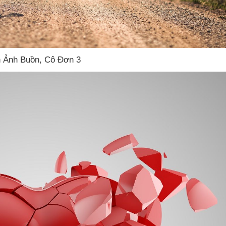
h Ảnh Buồn
, Cô Đơn 3