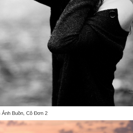
h Ảnh Buồn
, Cô Đơn 2