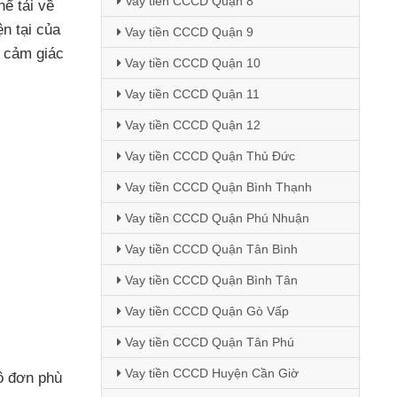
Vay tiền CCCD Quận 8
hể tải về
ện tại
của
Vay tiền CCCD Quận 9
 cảm giác
Vay tiền CCCD Quận 10
Vay tiền CCCD Quận 11
Vay tiền CCCD Quận 12
Vay tiền CCCD Quận Thủ Đức
Vay tiền CCCD Quận Bình Thạnh
Vay tiền CCCD Quận Phú Nhuận
Vay tiền CCCD Quận Tân Bình
Vay tiền CCCD Quận Bình Tân
Vay tiền CCCD Quận Gò Vấp
Vay tiền CCCD Quận Tân Phú
Vay tiền CCCD Huyện Cần Giờ
ô đơn phù