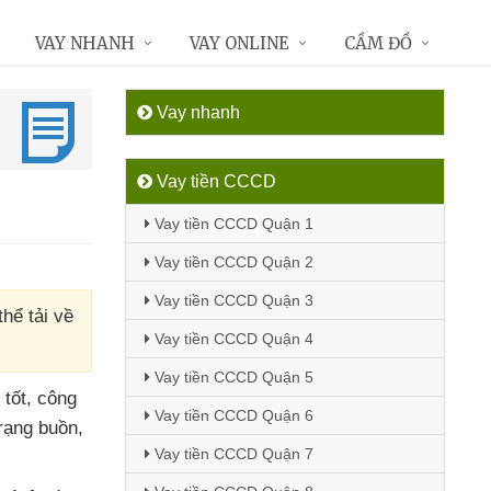
VAY NHANH
VAY ONLINE
CẦM ĐỒ
Vay nhanh
Vay tiền CCCD
Vay tiền CCCD Quận 1
Vay tiền CCCD Quận 2
Vay tiền CCCD Quận 3
hể tải về
Vay tiền CCCD Quận 4
Vay tiền CCCD Quận 5
 tốt
, công
Vay tiền CCCD Quận 6
trạng buồn
,
Vay tiền CCCD Quận 7