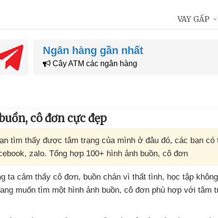
VAY GẤP
Ngân hàng gần nhất
Cây ATM các ngân hàng
uồn, cô đơn cực đẹp
n tìm thấy được tâm trạng của mình ở đâu đó, các bạn có t
acebook, zalo. Tổng hợp 100+ hình ảnh buồn, cô đơn
úng ta cảm thấy cô đơn
, buồn chán vì thất tình
, học tập không
đang muốn tìm một hình ảnh buồn
, cô đơn phù hợp
với tâm 