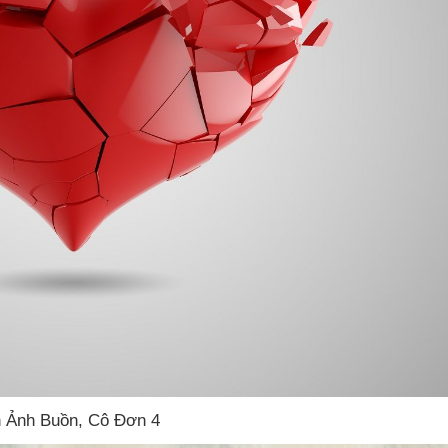
h Ảnh Buồn
, Cô Đơn 4