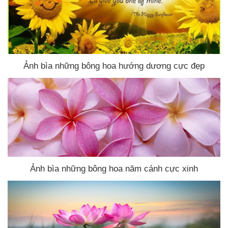
Ảnh bìa
những bông hoa hướng dương cực đẹp
Ảnh bìa
những bông hoa năm cánh cực xinh