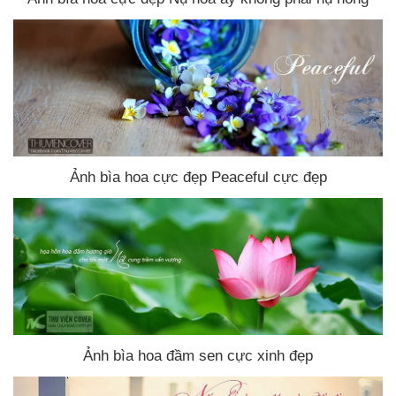
Ảnh bìa hoa cực đẹp Peaceful cực đẹp
Ảnh bìa hoa đầm sen cực xinh đẹp