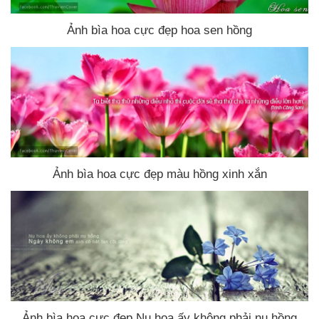
Ảnh bìa hoa cực đẹp hoa sen hồng
Ảnh bìa hoa cực đẹp màu hồng xinh xắn
Ảnh bìa hoa cực đẹp Nụ hoa ấy không phải nụ hồng