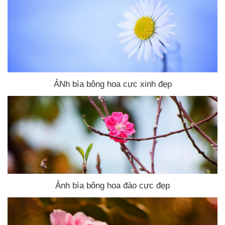
ẢNh bìa bông hoa cực xinh đẹp
Ảnh bìa bông hoa đào cực đẹp