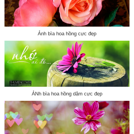
Ảnh bìa hoa hồng cực đẹp
ẢNh bìa hoa hồng dậm cực đẹp