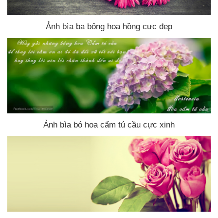
Ảnh bìa ba bông hoa hồng cực đẹp
Ảnh bìa bó hoa cẩm tú cầu cực xinh