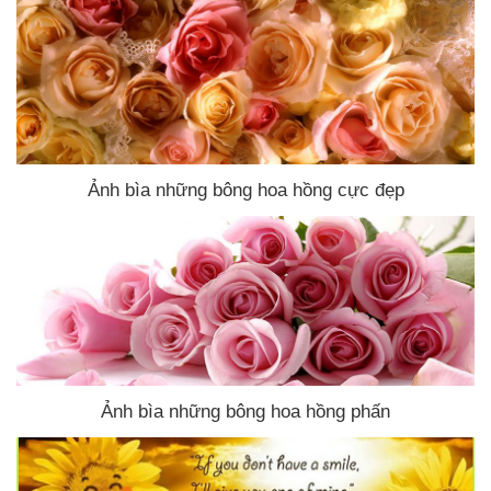
Ảnh bìa
những bông hoa hồng cực đẹp
Ảnh bìa
những bông hoa hồng phấn