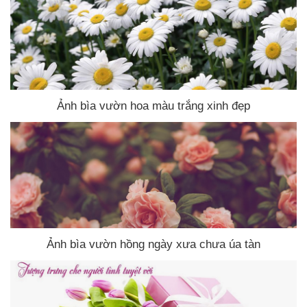
Ảnh bìa vườn hoa màu trắng xinh đẹp
Ảnh bìa vườn hồng ngày xưa chưa úa tàn