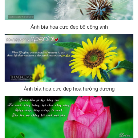
Ảnh bìa hoa cực đẹp bồ công anh
Ảnh bìa hoa cực đẹp hoa hướng dương