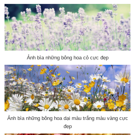
Ảnh bìa
những bông hoa cỏ cực đẹp
Ảnh bìa
những bông hoa dại màu trắng màu vàng cực
đẹp