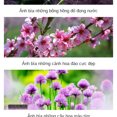
Ảnh bìa
những bông hồng đỏ đọng nước
Ảnh bìa
những cành hoa đào cực đẹp
Ảnh bìa
những cây hoa màu tím