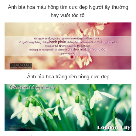
Ảnh bìa hoa màu hồng tím cực đẹp Người ấy thường
hay vuốt tóc tôi
Ảnh bìa hoa trắng nền hồng cực đẹp