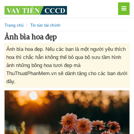
MEN
Trang chủ
Tin tức tài chính
Ảnh bìa hoa đẹp
Ảnh bìa hoa đẹp. Nếu các bạn là một người yêu thích
hoa thì chắc hẳn không thể bỏ qua bộ sưu tầm hình
ảnh những bông hoa tươi đẹp mà
ThuThuatPhanMem.vn sẽ dành tặng cho các bạn dưới
đây.