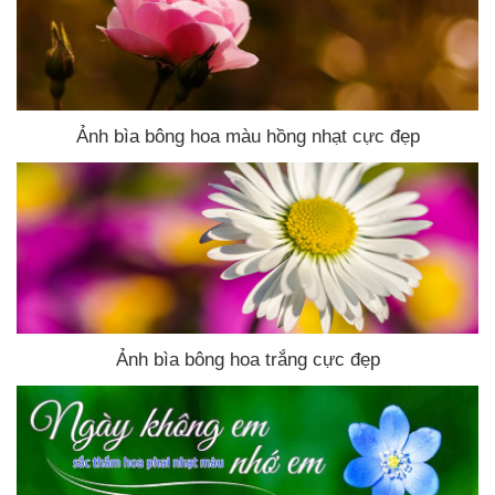
Ảnh bìa bông hoa màu hồng nhạt cực đẹp
Ảnh bìa bông hoa trắng cực đẹp