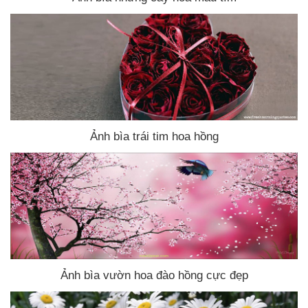
Ảnh bìa trái tim hoa hồng
Ảnh bìa vườn hoa đào hồng cực đẹp