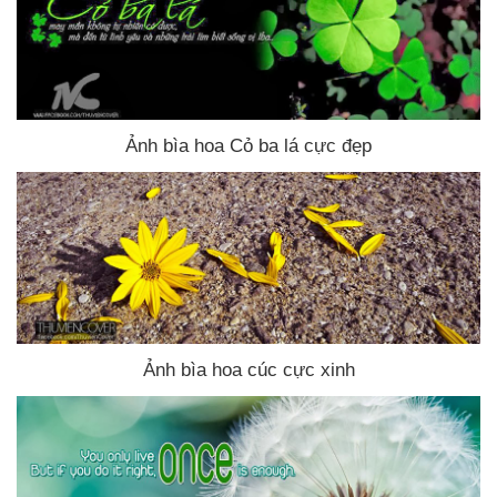
Ảnh bìa hoa Cỏ ba lá cực đẹp
Ảnh bìa hoa cúc cực xinh