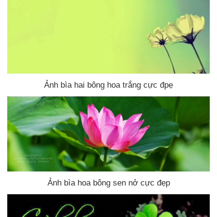
Ảnh bìa hai bông hoa trắng cực đpẹ
Ảnh bìa hoa bông sen nở cực đẹp