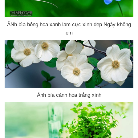
ẢNh bìa bông hoa xanh lam cực xinh đẹp Ngày không
em
Ảnh bìa cành hoa trắng xinh