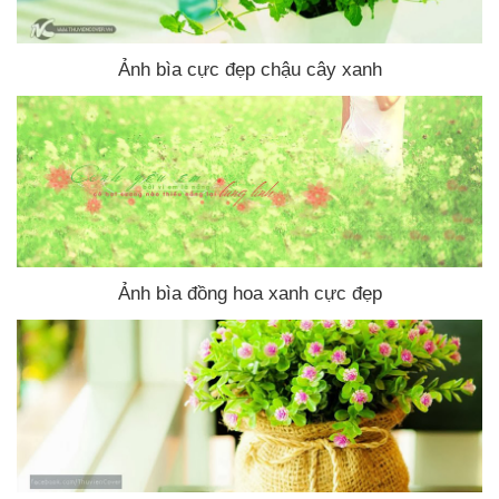
Ảnh bìa cực đẹp chậu cây xanh
Ảnh bìa đồng hoa xanh cực đẹp