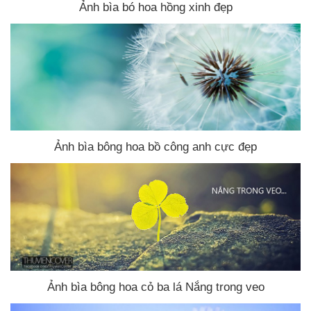
Ảnh bìa bó hoa hồng xinh đẹp
Ảnh bìa bông hoa bồ công anh cực đẹp
Ảnh bìa bông hoa cỏ ba lá Nắng trong veo