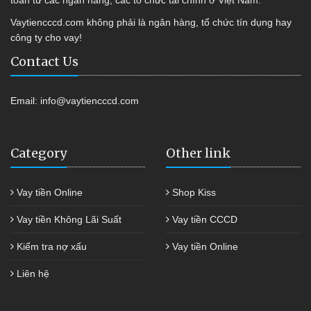
toàn từ các ngân hàng, các tổ chức tài chính ở Việt Nam.
Vaytiencccd.com không phải là ngân hàng, tổ chức tín dụng hay
công ty cho vay!
Contact Us
Email:
info@vaytiencccd.com
Category
Other link
Vay tiền Online
Shop Kiss
Vay tiền Không Lãi Suất
Vay tiền CCCD
Kiểm tra nợ xấu
Vay tiền Online
Liên hệ