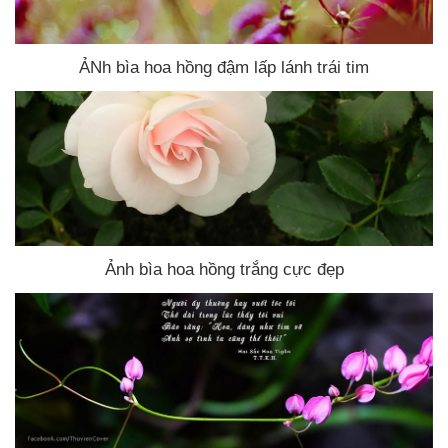
ẢNh bìa hoa hồng đậm lấp lánh trái tim
Ảnh bìa hoa hồng trắng cực đẹp