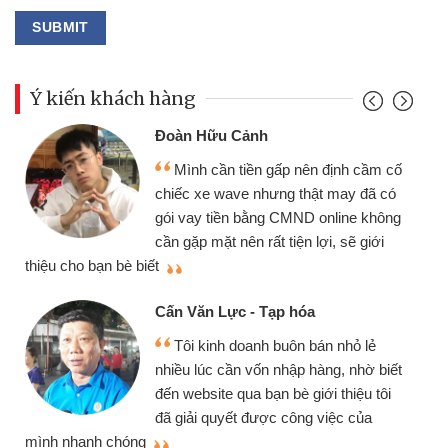
Ý kiến khách hàng
Đoàn Hữu Cảnh
Mình cần tiền gấp nên định cầm cố
chiếc xe wave nhưng thật may đã có
gói vay tiền bằng CMND online không
cần gặp mặt nên rất tiện lợi, sẽ giới
thiệu cho bạn bè biết
qu
Cấn Văn Lực - Tạp hóa
Tôi kinh doanh buôn bán nhỏ lẻ
nhiều lúc cần vốn nhập hàng, nhờ biết
đến website qua bạn bè giới thiệu tôi
đã giải quyết được công việc của
mình nhanh chóng
th