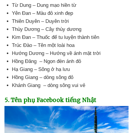
Từ Dung – Dung mạo hiền từ
Yên Đan – Màu đỏ xinh đẹp
Thiên Duyên – Duyên trời
Thùy Dương – Cây thùy dương
Kim Đan – Thuốc
để tu luyện thành tiên
Trúc Đào – Tên một loài hoa
Hướng Dương – Hướng về ánh mặt trời
Hồng Đăng – Ngọn đèn ánh đỏ
Hạ Giang – Sông ở hạ lưu
Hồng Giang – dòng sông đỏ
Khánh Giang – dòng sông vui vẻ
5
. Tên phụ Facebook tiếng Nhật