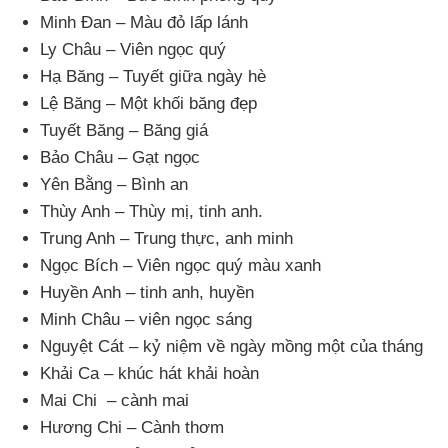
Minh Đan – Màu đỏ lấp lánh
Ly Châu – Viên ngọc quý
Hạ Băng – Tuyết giữa ngày hè
Lệ Băng – Một khối băng đẹp
Tuyết Băng – Băng giá
Bảo Châu – Gạt ngọc
Yên Bằng – Bình an
Thùy Anh – Thùy mị
, tinh anh.
Trung Anh – Trung thực
, anh minh
Ngọc Bích – Viên ngọc quý màu xanh
Huyền Anh – tinh anh
, huyền
Minh Châu – viên ngọc sáng
Nguyệt Cát – kỷ niệm về ngày mồng một
của tháng
Khải Ca – khúc hát khải hoàn
Mai Chi – cành mai
Hương Chi – Cành thơm