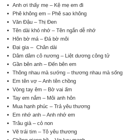
Anh ơi thấy mẹ – Kệ mẹ em đi
Phê không em – Phê sao không
Văn Đậu – Thị Đen
Tên dài khó nhớ – Tên ngắn dễ nhớ
Hôn bờ má – Đá bờ môi
Đại gia – Chân dài
Dâm dâm cô nương – Liệt dương công tử
Gần bên anh – Đến bên em
Thông nhau mà sướng – thương nhau mà sống
Em tên vợ – Anh tên chồng
Vòng tay êm – Bờ vai ấm
Tay em nắm – Môi anh hôn
Mua hạnh phúc – Trả yêu thương
Em nhớ anh – Anh nhớ em
Trâu già – cỏ non
Vẽ trái tim – Tô yêu thương