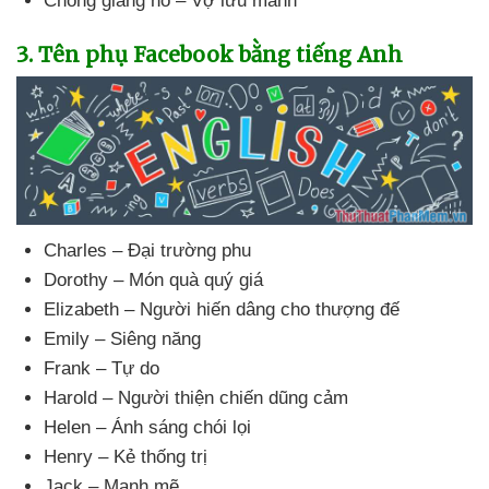
Chồng giang hồ – Vợ lưu manh
3
. Tên phụ Facebook bằng tiếng Anh
Charles – Đại trường phu
Dorothy – Món quà quý giá
Elizabeth – Người hiến dâng cho thượng đế
Emily – Siêng năng
Frank – Tự do
Harold – Người thiện chiến dũng cảm
Helen – Ánh sáng chói lọi
Henry – Kẻ thống trị
Jack – Mạnh mẽ