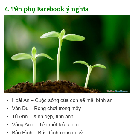
4
. Tên phụ Facebook ý nghĩa
Hoài An – Cuộc sống
của con
sẽ mãi bình an
Vân Du – Rong chơi trong mây
Tú Anh – Xinh đẹp
, tinh anh
Vàng Anh – Tên một loài chim
Bảo Bình – Bức bình phong quý