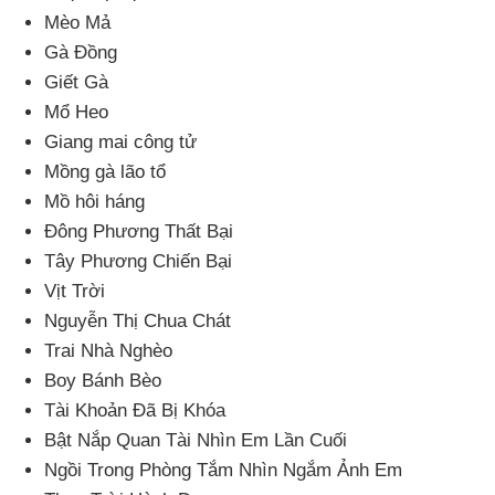
Mèo Mả
Gà Đồng
Giết Gà
Mổ Heo
Giang mai công tử
Mồng gà lão tổ
Mồ hôi háng
Đông Phương Thất Bại
Tây Phương Chiến Bại
Vịt Trời
Nguyễn Thị Chua Chát
Trai Nhà Nghèo
Boy Bánh Bèo
Tài Khoản Đã Bị Khóa
Bật Nắp Quan Tài Nhìn Em Lần Cuối
Ngồi Trong Phòng Tắm Nhìn Ngắm Ảnh Em