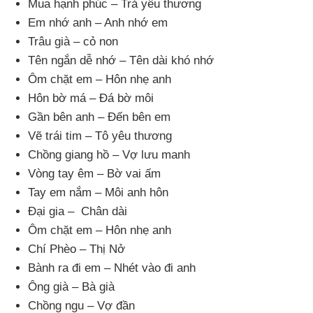
Mua hạnh phúc – Trả yêu thương
Em nhớ anh – Anh nhớ em
Trâu già – cỏ non
Tên ngắn dễ nhớ – Tên dài khó nhớ
Ôm chặt em – Hôn nhẹ anh
Hôn bờ má – Đá bờ môi
Gần bên anh – Đến bên em
Vẽ trái tim – Tô yêu thương
Chồng giang hồ – Vợ lưu manh
Vòng tay êm – Bờ vai ấm
Tay em nắm – Môi anh hôn
Đại gia – Chân dài
Ôm chặt em – Hôn nhẹ anh
Chí Phèo – Thị Nở
Bành ra đi em – Nhét vào đi anh
Ông già – Bà già
Chồng ngu – Vợ đần