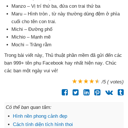
Manzo – Vị trí thứ ba
, đứa con trai thứ ba
Maru – Hình tròn
, từ này thường dùng đệm ở phìa
cuối cho tên con trai.
Michi – Đường phố
Michio – Mạnh mẽ
Mochi – Trăng rằm
Trong bài viết này
, Thủ thuật phần mềm
đã gửi đến
các
bạn 999+ tên phụ Facebook hay nhất
hiện nay
. Chúc
các bạn một ngày vui vẻ!
/5 ( votes)
Có thể bạn quan tâm:
Hình nền phong cảnh đẹp
Cách tính diện tích hình thoi