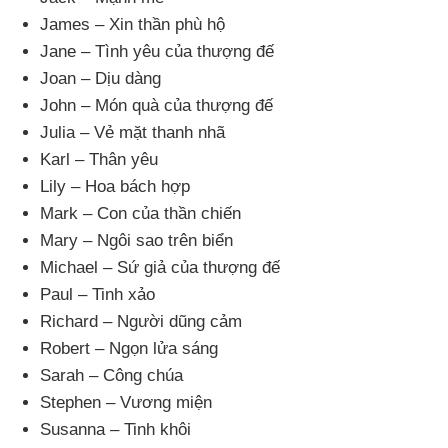
James – Xin thần phù hộ
Jane – Tình yêu
của thượng đế
Joan – Dịu dàng
John – Món quà
của thượng đế
Julia – Vẻ mặt thanh nhã
Karl – Thân yêu
Lily – Hoa bách hợp
Mark – Con
của thần chiến
Mary – Ngôi sao trên biển
Michael – Sứ giả
của thượng đế
Paul – Tinh xảo
Richard – Người dũng cảm
Robert – Ngọn lửa sáng
Sarah – Công chúa
Stephen – Vương miện
Susanna – Tinh khôi