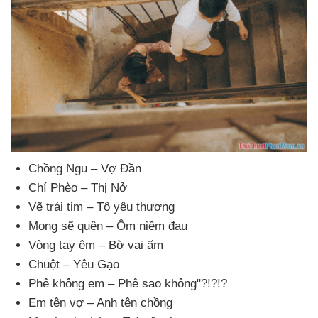
Chồng Ngu – Vợ Đần
Chí Phèo – Thị Nở
Vẽ trái tim – Tô yêu thương
Mong sẽ quên – Ôm niềm đau
Vòng tay êm – Bờ vai ấm
Chuột – Yêu Gạo
Phê không em – Phê sao không"?!?!?
Em tên vợ – Anh tên chồng