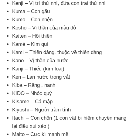
Kenji – Vị trí thứ nhì
, đứa con trai thứ nhì
Kuma – Con gấu
Kumo – Con nhện
Kosho – Vị thần
của màu đỏ
Kaiten – Hồi thiên
Kamé – Kim qui
Kami – Thiên đàng
, thuộc về thiên đàng
Kano – Vị thần
của nước
Kanji – Thiếc (kim loại)
Ken – Làn nước trong vắt
Kiba – Răng
, nanh
KIDO – Nhóc quỷ
Kisame – Cá mập
Kiyoshi – Người trầm tính
Itachi – Con chồn (1 con vật bí hiểm chuyên mang
lại điều xui xẻo )
Maito – Cực kì mạnh mẽ