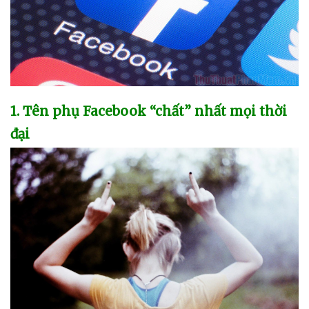
1
. Tên phụ Facebook “chất” nhất
mọi thời
đại