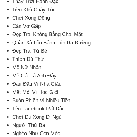
Thay Trời Hành Đạo
Tiền Khô Cháy Túi
Chơi Xong Dông
Cần Vợ Gấp
Đẹp Trai Không Bằng Chai Mặt
Quần Xà Lỏn Bảnh Tỏn Ra Đường
Đẹp Trai Từ Bé
Thích Đủ Thứ
Mê Nữ Nhân
Mê Gái Là Anh Đây
Đau Đầu Vì Nhà Giàu
Mệt Mỏi Vì Học Giỏi
Buồn Phiền Vì Nhiều Tiền
Tên Facebook Rất Dài
Chơi Đủ Xong Đi Ngủ
Người Thứ Ba
Nghèo Như Con Mèo