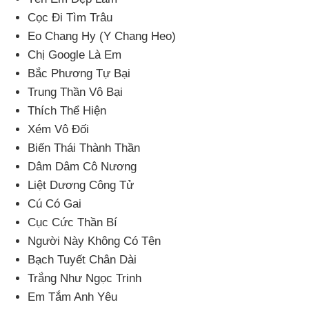
Cọc Đi Tìm Trâu
Eo Chang Hy (Y Chang Heo)
Chị Google Là Em
Bắc Phương Tự Bại
Trung Thần Vô Bại
Thích Thể Hiện
Xém Vô Đối
Biến Thái Thành Thần
Dâm Dâm Cô Nương
Liệt Dương Công Tử
Cú Có Gai
Cục Cức Thần Bí
Người Này Không Có Tên
Bạch Tuyết Chân Dài
Trắng Như Ngọc Trinh
Em Tắm Anh Yêu