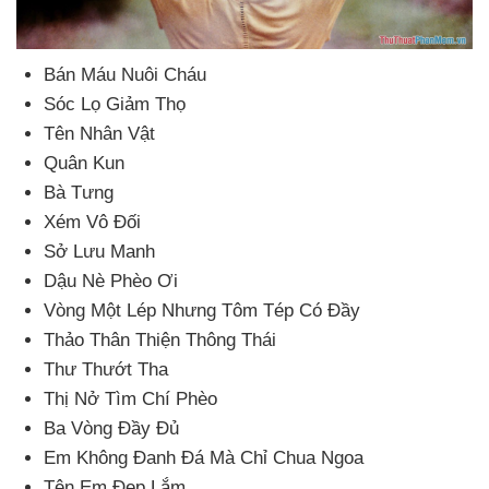
Bán Máu Nuôi Cháu
Sóc Lọ Giảm Thọ
Tên Nhân Vật
Quân Kun
Bà Tưng
Xém Vô Đối
Sở Lưu Manh
Dậu Nè Phèo Ơi
Vòng Một Lép Nhưng Tôm Tép Có Đầy
Thảo Thân Thiện Thông Thái
Thư Thướt Tha
Thị Nở Tìm Chí Phèo
Ba Vòng Đầy Đủ
Em Không Đanh Đá Mà Chỉ Chua Ngoa
Tên Em Đẹp Lắm