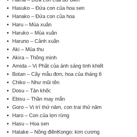
Hasuko – Đứa con
của hoa sen
Hanako – Đứa con
của hoa
Haru – Mùa xuân
Haruko – Mùa xuân
Haruno – Cảnh xuân
Aki – Mùa thu
Akira – Thông minh
Amida – Vị Phật
của ánh sáng tinh khiết
Botan – Cây mẫu đơn
, hoa
của tháng 6
Chiko – Như mũi tên
Dosu – Tàn khốc
Ebisu – Thần may mắn
Goro – Vị trí thứ năm
, con trai thứ năm
Haro – Con
của lợn rừng
Hasu – Hoa sen
Hatake – Nông điềnKongo: kim cương