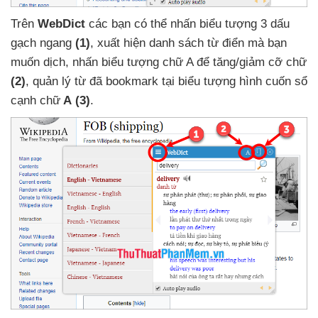
Trên
WebDict
các bạn
có thể nhấn biểu tượng 3 dấu
gạch ngang
(1)
, xuất hiện danh sách từ điển
mà bạn
muốn dịch
, nhấn biểu tượng chữ A
để tăng/giảm cỡ chữ
(2)
, quản lý từ
đã bookmark tại biểu tượng hình cuốn sổ
cạnh chữ
A
(3)
.