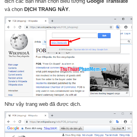
dịch
các bạn nhấn chọn biểu tượng
Google Translate
và chọn
DỊCH TRANG NÀY
.
Như vậy trang web
đã
được dịch.