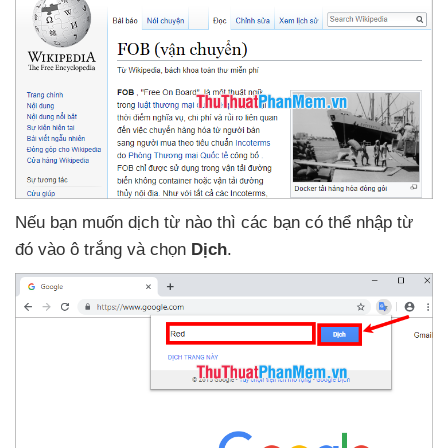
Nếu bạn muốn dịch từ nào
thì
các bạn
có thể nhập từ
đó vào ô trắng
và chọn
Dịch
.