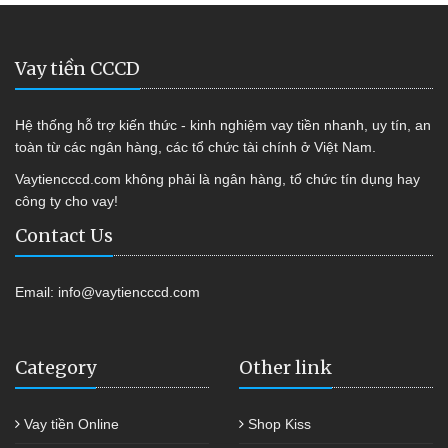
Vay tiền CCCD
Hệ thống hỗ trợ kiến thức - kinh nghiệm vay tiền nhanh, uy tín, an
toàn từ các ngân hàng, các tổ chức tài chính ở Việt Nam.
Vaytiencccd.com không phải là ngân hàng, tổ chức tín dụng hay
công ty cho vay!
Contact Us
Email:
info@vaytiencccd.com
Category
Other link
Vay tiền Online
Shop Kiss