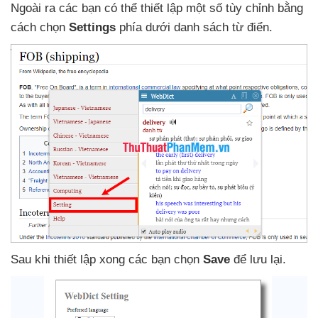
Ngoài ra
các bạn
có thể thiết lập một số tùy chỉnh bằng
cách chọn
Settings
phía dưới danh sách từ điển.
Sau khi thiết lập xong
các bạn chọn
Save
để lưu lại.