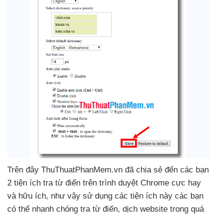
Trên đây ThuThuatPhanMem.vn
đã chia sẻ đến
các bạn
2 tiện ích tra từ điển trên trình duyệt Chrome cực hay
và hữu ích
,
như vậy sử dụng
các tiện ích này
các bạn
có thể nhanh chóng tra từ điển
, dịch website trong
quá