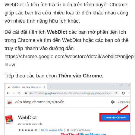
WebDict là tiện ích tra từ điển trên trình duyệt Chrome
giúp
các bạn tra cứu nhiều loại từ điển khác nhau cùng
với nhiều tính năng hữu ích khác.
Để cài đặt tiện ích
WebDict
các bạn mở phần tiện ích
trong Chrome
và tìm đến WebDict
hoặc
các bạn
có thể
truy cập nhanh vào đường dẫn
https://chrome.google.com/webstore/detail/webdict/nnjjepl
hl=vi
Tiếp theo
các bạn chọn
Thêm vào Chrome
.