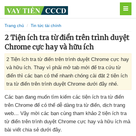
MEN
Trang chủ
Tin tức tài chính
2 Tiện ích tra từ điển trên trình duyệt
Chrome cực hay và hữu ích
2 Tiện ích tra từ điển trên trình duyệt Chrome cực hay
và hữu ích. Thay vì phải mở tab mới để tra cứu từ
điển thì các bạn có thể nhanh chóng cài đặt 2 tiện ích
tra từ điển trên trình duyệt Chrome dưới đây nhé.
Các bạn đang muốn tìm kiếm
các tiện ích tra từ điển
trên Chrome
để
có thể dễ dàng tra từ điển
, dịch trang
web… Vậy mời
các bạn cùng tham khảo 2 tiện ích tra
từ điển trên trình duyệt Chrome cực hay
và hữu ích
mà
bài viết chia sẻ
dưới đây.