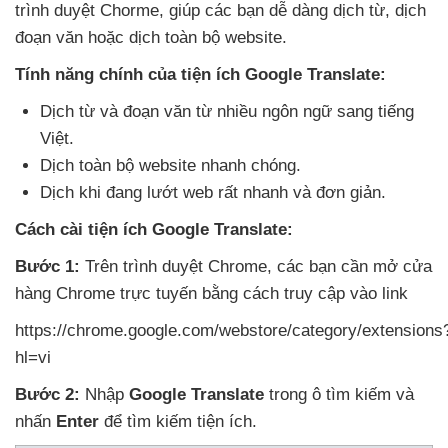
trình duyệt Chorme
, giúp
các bạn dễ dàng dịch từ
, dịch
đoạn văn
hoặc dịch toàn bộ website.
Tính năng chính
của tiện ích Google Translate:
Dịch từ
và đoạn văn từ nhiều ngôn ngữ sang tiếng
Việt.
Dịch toàn bộ website nhanh chóng.
Dịch khi đang lướt web
rất nhanh
và đơn giản.
Cách cài tiện ích Google Translate:
Bước 1:
Trên trình duyệt Chrome
,
các bạn cần mở cửa
hàng Chrome trực tuyến bằng cách truy cập vào link
https://chrome.google.com/webstore/category/extensions
hl=vi
Bước 2:
Nhập
Google Translate
trong ô tìm kiếm
và
nhấn
Enter
để tìm kiếm tiện ích.