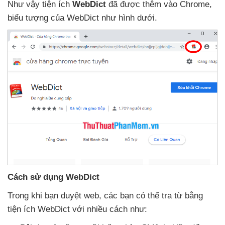
Như vậy tiện ích
WebDict
đã
được thêm vào Chrome
,
biểu tượng
của WebDict như hình dưới.
Cách sử dụng WebDict
Trong khi bạn duyệt web
,
các bạn
có thể tra từ bằng
tiện ích WebDict
với nhiều cách như: