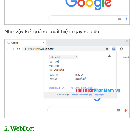
Như vậy kết quả
sẽ xuất hiện ngay sau đó.
2. WebDict