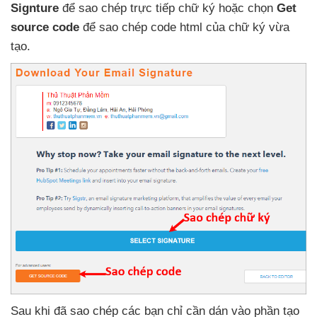
Signture
để sao chép trực tiếp chữ ký
hoặc chọn
Get
source code
để sao chép code html
của chữ ký vừa
tạo
.
Sau khi
đã sao chép
các bạn chỉ cần dán vào phần tạo