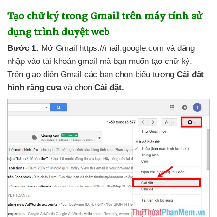
Tạo chữ ký trong Gmail trên máy tính sử
dụng trình duyệt web
Bước 1:
Mở Gmail https://mail.google.com
và đăng
nhập vào tài khoản gmail
mà bạn muốn tạo chữ ký
.
Trên giao diện Gmail
các bạn chọn biểu tượng
Cài đặt
hình răng cưa
và chọn
Cài đặt.