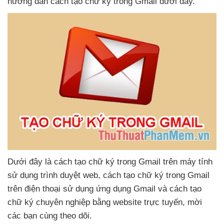
hướng dẫn cách tạo chữ ký trong Gmail
dưới đây.
Dưới đây là cách tạo chữ ký trong Gmail trên máy tính
sử dụng trình duyệt web
, cách tạo chữ ký trong Gmail
trên điện thoại sử dụng ứng dụng Gmail
và cách tạo
chữ ký chuyên nghiệp bằng website trực tuyến
, mời
các bạn cùng theo dõi.