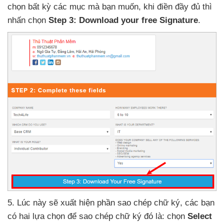
chọn bất kỳ
các mục
mà bạn muốn
, khi điền đầy đủ
thì
nhấn chọn
Step 3: Download your free Signature
.
5
. Lúc này
sẽ xuất hiện phần sao chép chữ ký
,
các bạn
có hai lựa chọn
để sao chép chữ ký đó là: chọn
Select