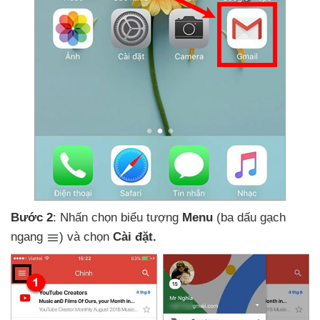
Bước 2
: Nhấn chọn biểu tượng
Menu
(ba dấu gạch
ngang
)
và chọn
Cài đặt.