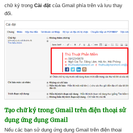
chữ ký trong
Cài đặt
của Gmail phía trên
và lưu thay
đổi.
Tạo chữ ký trong Gmail trên điện thoại sử
dụng ứng dụng Gmail
Nếu
các bạn sử dụng ứng dụng Gmail trên điện thoại