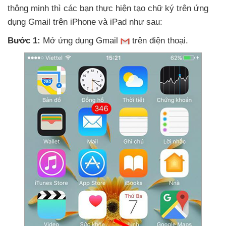
thông minh
thì
các bạn thực hiện tạo chữ ký trên ứng
dụng Gmail trên iPhone
và iPad
như sau:
Bước 1:
Mở ứng dụng Gmail
trên điện thoại.