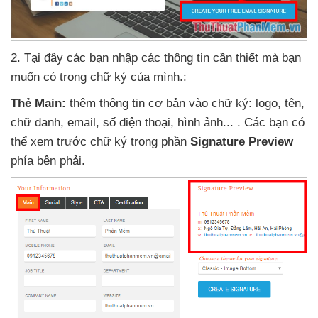
2
. Tại đây
các bạn nhập
các thông tin cần thiết
mà bạn
muốn có trong chữ ký
của mình.:
Thẻ Main:
thêm thông tin cơ bản vào chữ ký: logo
, tên
,
chữ danh
, email
, số điện thoại
, hình ảnh..
.
. Các bạn
có
thể xem trước chữ ký trong phần
Signature Preview
phía bên phải.