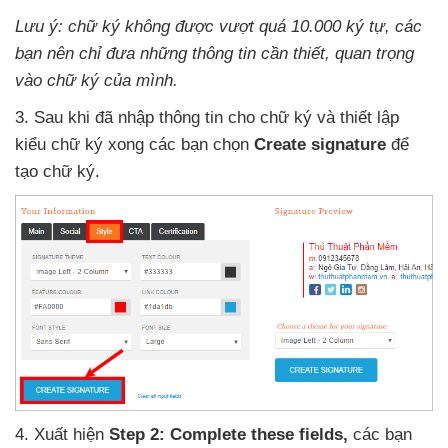
Lưu ý: chữ ký không
được vượt
quá 10.000 ký tự
,
các
bạn nên chỉ đưa
những thông tin cần thiết
, quan trọng
vào chữ ký
của mình.
3
. Sau khi
đã nhập thông tin cho chữ ký
và thiết lập
kiểu chữ ký xong
các bạn chọn
Create signature
để
tạo chữ ký.
4
. Xuất hiện
Step 2: Complete these fields,
các bạn