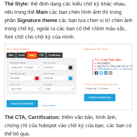
Thẻ Style:
thẻ định dạng
các kiểu chữ ký khác nhau
,
nếu trong thẻ
Main
các bạn chèn hình ảnh
thì trong
phần
Signature theme
các bạn lựa chọn vị trí chèn ảnh
trong chữ ký
,
ngoài ra
các bạn
có thể chỉnh màu sắc
,
font chữ cho chữ ký
của mình.
Thẻ CTA
, Certification:
thêm văn bản
, hình ảnh
,
chứng chỉ
của hubspot vào chữ ký
của bạn
,
các bạn
có
thể bỏ qua.