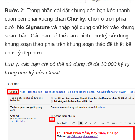
Bước 2:
Trong phần cài đặt chung
các bạn kéo thanh
cuộn bên phải xuống phần
Chữ ký
, chọn ô tròn phía
dưới
No Signature
và nhập nội dung chữ ký vào khung
soạn thảo
. Các bạn
có thể căn chỉnh chữ ký sử dụng
khung soạn thảo phía trên khung soạn thảo
để thiết kế
chữ ký đẹp hơn.
Lưu ý:
các bạn chỉ
có thể sử dụng tối đa 10.000 ký tự
trong chữ ký
của Gmail.