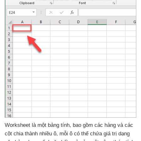
Worksheet là một bảng tính
,
bao gồm
các hàng
và
các
cột chia thành nhiều ô
, mỗi ô
có thể chứa giá trị dạng