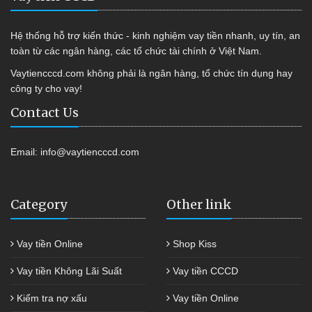
Hệ thống hỗ trợ kiến thức - kinh nghiệm vay tiền nhanh, uy tín, an
toàn từ các ngân hàng, các tổ chức tài chính ở Việt Nam.
Vaytiencccd.com không phải là ngân hàng, tổ chức tín dụng hay
công ty cho vay!
Contact Us
Email:
info@vaytiencccd.com
Category
Other link
Vay tiền Online
Shop Kiss
Vay tiền Không Lãi Suất
Vay tiền CCCD
Kiểm tra nợ xấu
Vay tiền Online