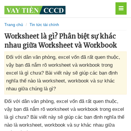
MEN
Trang chủ
Tin tức tài chính
Worksheet là gì? Phân biệt sự khác
nhau giữa Worksheet và Workbook
Đối với dân văn phòng, excel vốn đã rất quen thuộc,
vậy bạn đã nắm rõ worksheet và workbook trong
excel là gì chưa? Bài viết này sẽ giúp các bạn định
nghĩa thế nào là worksheet, workbook và sự khác
nhau giữa chúng là gì?
Đối
với dân văn phòng
, excel vốn
đã
rất quen thuộc
,
vậy bạn
đã nắm rõ worksheet
và workbook trong excel
là gì chưa
? Bài viết này
sẽ giúp
các bạn định nghĩa thế
nào là worksheet
, workbook
và sự khác nhau giữa