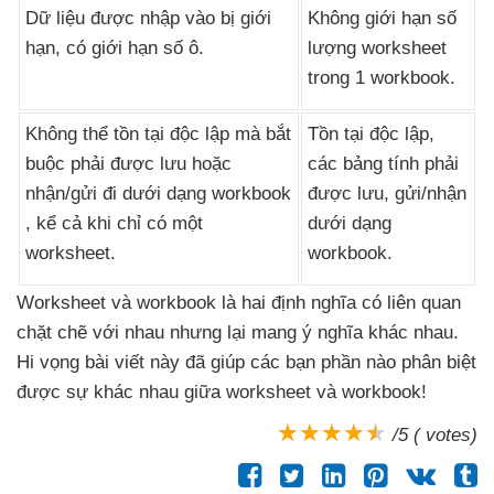
Dữ liệu
được nhập vào bị giới
Không giới hạn số
hạn
, có giới hạn số ô.
lượng worksheet
trong 1 workbook.
Không thể tồn tại độc lập
mà bắt
Tồn tại độc lập
,
buộc phải
được lưu
hoặc
các bảng tính phải
nhận/gửi đi dưới dạng workbook
được lưu
, gửi/nhận
, kể cả khi chỉ có một
dưới dạng
worksheet.
workbook.
Worksheet
và workbook là hai định nghĩa có liên quan
chặt chẽ
với nhau
nhưng lại mang ý nghĩa khác nhau
.
Hi vọng bài viết này
đã giúp
các bạn phần nào phân biệt
được sự khác nhau giữa worksheet
và workbook!
/5 ( votes)