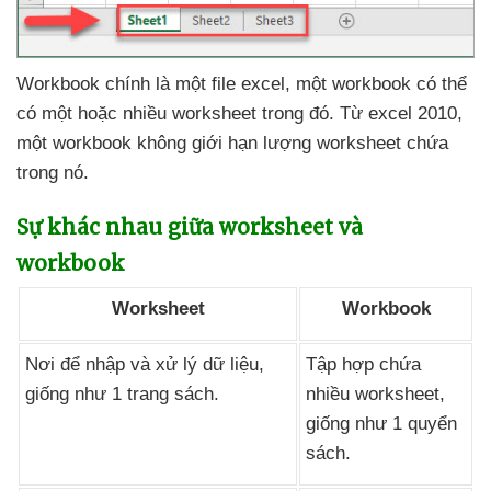
Workbook chính là một file excel
, một workbook
có thể
có một
hoặc nhiều worksheet trong đó
. Từ excel 2010
,
một workbook không giới hạn lượng worksheet chứa
trong nó.
Sự khác nhau giữa worksheet
và
workbook
Worksheet
Workbook
Nơi
để nhập
và xử lý dữ liệu
,
Tập hợp chứa
giống như 1 trang sách.
nhiều worksheet
,
giống như 1 quyển
sách.