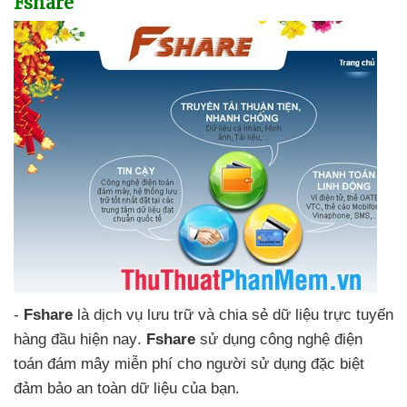
Fshare
-
Fshare
là dịch vụ lưu trữ
và chia sẻ dữ liệu trực tuyến
hàng đầu
hiện nay
.
Fshare
sử dụng công nghệ điện
toán đám mây miễn phí cho người sử dụng
đặc biệt
đảm bảo an toàn dữ liệu
của bạn.