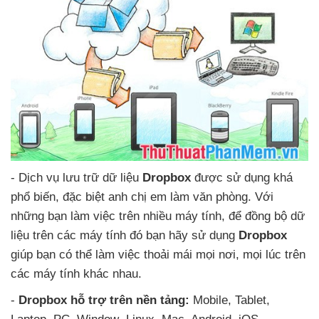
- Dịch vụ lưu trữ dữ liệu
Dropbox
được sử dụng
khá
phổ biến
,
đặc biệt anh chị em làm văn phòng
. Với
những bạn làm việc trên nhiều máy tính
,
để đồng bộ dữ
liệu trên
các máy tính đó bạn hãy sử dụng
Dropbox
giúp bạn
có thể làm việc thoải mái
mọi nơi
,
mọi lúc trên
các máy tính khác nhau.
-
Dropbox hỗ trợ trên nền tảng:
Mobile
, Tablet
,