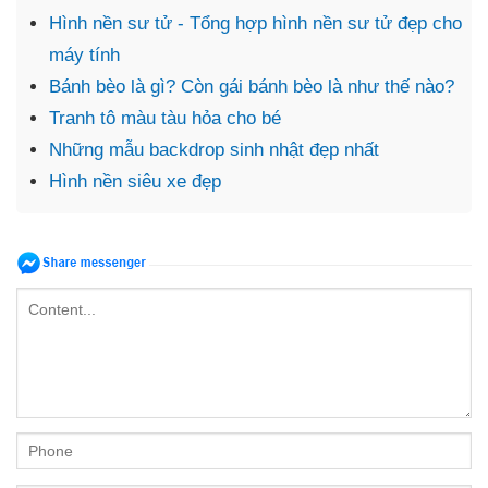
Hình nền sư tử - Tổng hợp hình nền sư tử đẹp cho
máy tính
Bánh bèo là gì? Còn gái bánh bèo là như thế nào?
Tranh tô màu tàu hỏa cho bé
Những mẫu backdrop sinh nhật đẹp nhất
Hình nền siêu xe đẹp