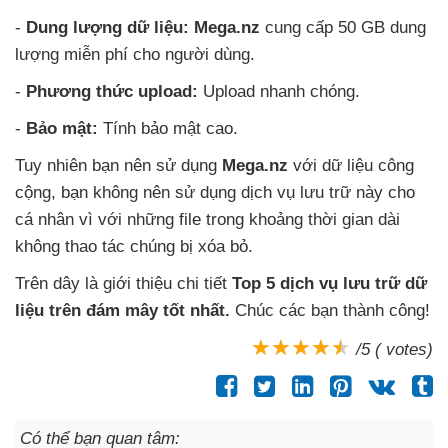
-
Dung lượng dữ liệu: Mega.nz
cung cấp 50 GB dung
lượng miễn phí cho người dùng.
-
Phương thức upload:
Upload nhanh chóng.
-
Bảo mật:
Tính bảo mật cao.
Tuy nhiên bạn nên sử dụng
Mega.nz
với dữ liệu công
cộng
, bạn không nên sử dụng dịch vụ lưu trữ này cho
cá nhân vì
với
những file trong khoảng thời gian dài
không thao tác chúng bị xóa bỏ.
Trên dây là giới thiệu chi tiết
Top 5 dịch vụ lưu trữ dữ
liệu trên đám mây tốt nhất
.
Chúc
các bạn thành công!
/5 ( votes)
Có thể bạn quan tâm: