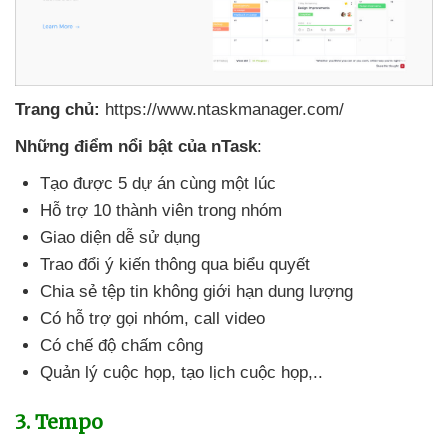
Trang chủ:
https://www.ntaskmanager.com/
Những điểm nổi bật
của nTask
:
Tạo
được 5 dự án cùng một lúc
Hỗ trợ 10 thành viên trong nhóm
Giao diện dễ sử dụng
Trao đổi ý kiến thông qua biểu quyết
Chia sẻ tệp tin không giới hạn dung lượng
Có hỗ trợ gọi nhóm
, call video
Có chế độ chấm công
Quản lý cuộc họp
, tạo lịch cuộc họp,..
3
. Tempo