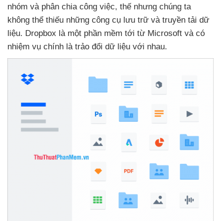
nhóm
và phân chia công việc
, thế
nhưng chúng ta
không thể thiếu
những công cụ lưu trữ
và truyền tải dữ
liệu
. Dropbox là một phần mềm tới từ Microsoft
và có
nhiệm vụ chính là trảo đổi dữ liệu
với nhau
.