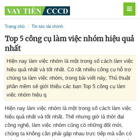
MEN
Trang chủ
Tin tức tài chính
Top 5 công cụ làm việc nhóm hiệu quả
nhất
Hiện nay làm việc nhóm là một trong số cách làm việc
hiệu quả nhất và tốt nhất. Có rất nhiều công cụ hỗ trợ
chúng ta làm việc nhóm, trong bài viết này, Thủ thuật
phần mềm sẽ giới thiệu các bạn Top 5 công cụ làm
việc nhóm hiệu q
Hiện nay làm việc nhóm là một trong số cách làm việc
hiệu quả nhất
và tốt nhất
. Thế
nhưng giờ là thời đại
công nghệ
, làm việc nhóm
cũng có
những đổi mới
,
chúng ta không cần phải gặp nhau trực tiếp
mà
vẫn
có