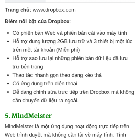
Trang chủ:
www.dropbox.com
Điểm nổi bật
của Dropbox
:
Có phiên bản Web
và phiên bản cài vào máy tính
Hỗ trợ dung lượng 2GB lưu trữ
và 3 thiết bị một lúc
trên một tài khoản (Miễn phí)
Hỗ trợ sao lưu lại
những phiên bản dữ liệu
đã lưu
trữ bên trong
Thao tác nhanh gọn theo dạng kéo thả
Có ứng dụng trên điện thoại
Dễ dàng chỉnh sửa trực tiếp trên Dropbox
mà không
cần chuyển dữ liệu ra ngoài.
5
. MindMeister
MindMeister là một ứng dụng hoạt động trực tiếp trên
Web trình duyệt
mà không cần tải về máy tính
. Tính