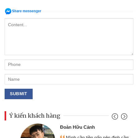
Ý kiến khách hàng
Đoàn Hữu Cảnh
Mình cần tiền gấp nên định cầm cố