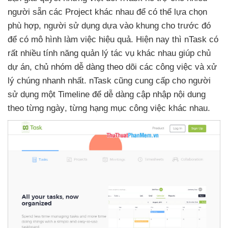
người sẵn
các Project khác nhau
để
có thể lựa chọn
phù hợp
, người sử dụng dựa vào khung cho trước đó
để có mô hình làm việc hiệu quả
.
Hiện nay
thì nTask có
rất nhiều tính năng quản lý tác vụ khác nhau giúp chủ
dự án
, chủ nhóm dễ dàng theo dõi
các công việc
và xử
lý chúng nhanh nhất
. nTask
cũng cung cấp cho người
sử dụng một Timeline
để dễ dàng cập nhập nội dung
theo từng ngày
, từng hạng mục công việc khác nhau.