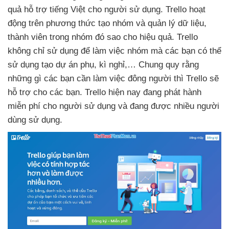
quả hỗ trợ tiếng Việt cho người sử dụng
. Trello hoạt
động trên phương thức tạo nhóm
và quản lý dữ liệu
,
thành viên trong nhóm đó sao cho hiệu quả
. Trello
không chỉ sử dụng
để làm việc nhóm
mà
các bạn
có thể
sử dụng tạo dự án phụ
, kì nghỉ,… Chung quy rằng
những gì
các bạn cần làm việc đông người
thì Trello
sẽ
hỗ trợ cho
các bạn
. Trello
hiện nay đang phát hành
miễn phí cho người sử dụng
và đang
được nhiều người
dùng sử dụng.