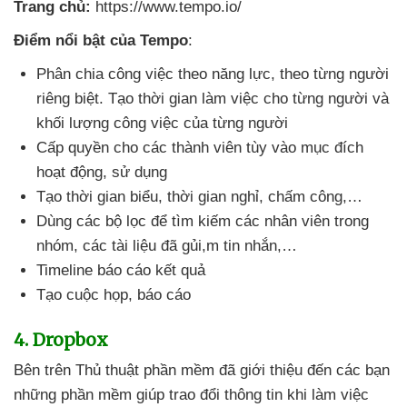
Trang chủ:
https://www.tempo.io/
Điểm nổi bật
của Tempo
:
Phân chia công việc theo năng lực
, theo từng người
riêng biệt
. Tạo thời gian làm việc cho từng người
và
khối lượng công việc
của từng người
Cấp quyền cho
các thành viên tùy vào mục đích
hoạt động
, sử dụng
Tạo thời gian biểu
, thời gian nghỉ
, chấm công,…
Dùng
các bộ lọc
để tìm kiếm
các nhân viên trong
nhóm
,
các tài liệu
đã gủi,m tin nhắn,…
Timeline báo cáo kết quả
Tạo cuộc họp
, báo cáo
4
. Dropbox
Bên trên Thủ thuật phần mềm
đã giới thiệu đến
các bạn
những phần mềm giúp trao đổi thông tin khi làm việc