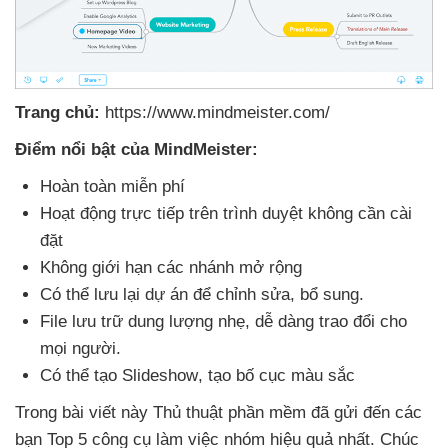
Trang chủ:
https://www.mindmeister.com/
Điểm nổi bật
của MindMeister:
Hoàn toàn miễn phí
Hoạt động trực tiếp trên trình duyệt không cần cài
đặt
Không giới hạn
các nhánh mở rộng
Có thể lưu lại dự án
để chỉnh sửa
, bổ sung.
File lưu trữ dung lượng nhẹ
, dễ dàng trao đổi cho
mọi người
.
Có thể tạo Slideshow
, tạo bố cục màu sắc
Trong bài viết này Thủ thuật phần mềm
đã gửi đến
các
bạn Top 5 công cụ làm việc nhóm hiệu quả nhất
. Chúc