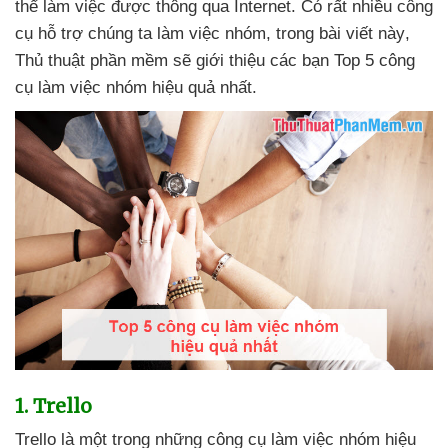
thể làm việc
được thông qua Internet
. Có
rất nhiều công
cụ hỗ trợ chúng ta làm việc nhóm
, trong bài viết này
,
Thủ thuật phần mềm
sẽ giới thiệu
các bạn Top 5 công
cụ làm việc nhóm hiệu quả nhất.
1
. Trello
Trello là một trong
những công cụ làm việc nhóm hiệu