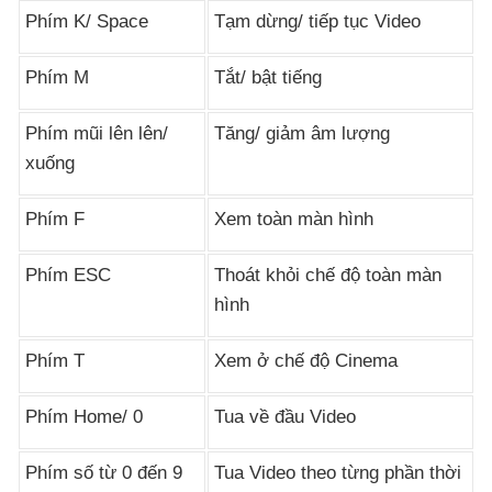
Phím K/ Space
Tạm dừng/ tiếp tục Video
Phím M
Tắt/ bật tiếng
Phím mũi lên lên/
Tăng/ giảm âm lượng
xuống
Phím F
Xem toàn màn hình
Phím ESC
Thoát khỏi chế độ toàn màn
hình
Phím T
Xem ở chế độ Cinema
Phím Home/ 0
Tua về đầu Video
Phím số từ 0 đến 9
Tua Video theo từng phần thời