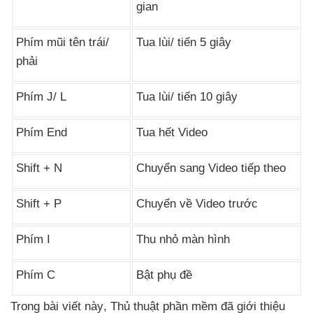
gian
Phím mũi tên trái/
Tua lùi/ tiến 5 giây
phải
Phím J/ L
Tua lùi/ tiến 10 giây
Phím End
Tua hết Video
Shift + N
Chuyển sang Video
tiếp theo
Shift + P
Chuyển về Video trước
Phím I
Thu nhỏ màn hình
Phím C
Bật phụ đề
Trong bài viết này
, Thủ thuật phần mềm
đã giới thiệu