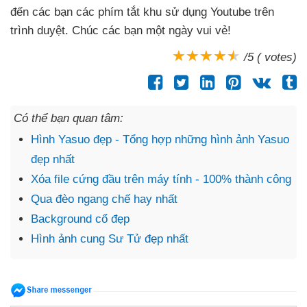
đến
các bạn
các phím tắt khu sử dụng Youtube trên
trình duyệt
. Chúc
các bạn một ngày vui vẻ!
/5 ( votes)
Có thể bạn quan tâm:
Hình Yasuo đẹp - Tổng hợp những hình ảnh Yasuo
đẹp nhất
Xóa file cứng đầu trên máy tính - 100% thành công
Qua đèo ngang chế hay nhất
Background cổ đẹp
Hình ảnh cung Sư Tử đẹp nhất