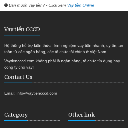
Bạn muốn vay tiền? - Click xem
Vay tiền Online
Vay tiền CCCD
Hệ thống hỗ trợ kiến thức - kinh nghiệm vay tiền nhanh, uy tín, an
toàn từ các ngân hàng, các tổ chức tài chính ở Việt Nam.
Vaytiencccd.com không phải là ngân hàng, tổ chức tín dụng hay
công ty cho vay!
Contact Us
Email:
info@vaytiencccd.com
Category
Other link