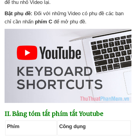
để thu nhỏ Video lại.
Bật phụ đề:
Đối
với
những Video có phụ đề
các bạn
chỉ cần nhấn
phím C
để mở phụ đề.
II
. Bảng tóm tắt phím tắt Youtube
Phím
Công dụng