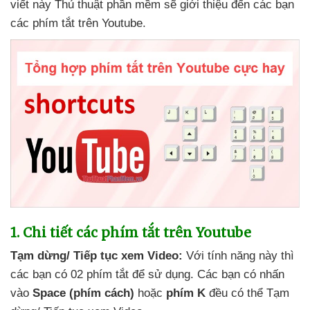
viết này Thủ thuật phần mềm
sẽ giới thiệu đến
các bạn
các phím tắt trên Youtube.
1
. Chi tiết
các phím tắt trên Youtube
Tạm dừng/ Tiếp tục xem Video:
Với tính năng này
thì
các bạn có 02 phím tắt
để sử dụng
. Các bạn có nhấn
vào
Space (phím cách)
hoặc
phím K
đều
có thể Tạm