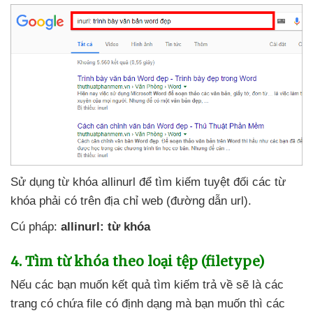
Sử dụng từ khóa allinurl
để tìm kiếm
tuyệt đối
các từ
khóa phải có trên địa chỉ web (đường dẫn url).
Cú pháp:
allinurl: từ khóa
4
. Tìm từ khóa theo loại tệp (filetype)
Nếu
các bạn muốn kết quả tìm kiếm trả về
sẽ là
các
trang có chứa file có định dạng
mà bạn muốn
thì
các