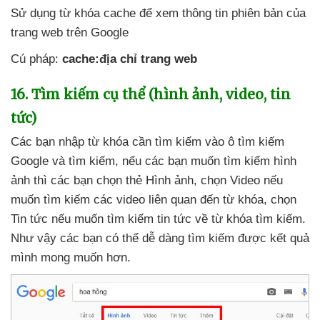
Sử dụng từ khóa cache
để xem thông tin phiên bản
của
trang web trên Google
Cú pháp:
cache:địa chỉ trang web
16
. Tìm kiếm cụ thể (hình ảnh
, video
, tin
tức)
Các bạn nhập từ khóa cần tìm kiếm vào ô tìm kiếm
Google
và tìm kiếm
,
nếu
các bạn muốn tìm kiếm hình
ảnh
thì
các bạn chọn thẻ Hình ảnh
, chọn Video
nếu
muốn tìm kiếm
các video liên quan đến từ khóa
, chọn
Tin tức
nếu muốn tìm kiếm tin tức về từ khóa tìm kiếm
.
Như vậy
các bạn
có thể dễ dàng tìm kiếm
được kết quả
mình
mong muốn hơn.