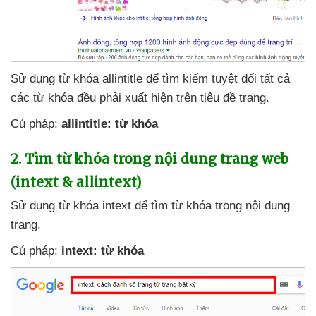
Sử dụng từ khóa allintitle
để tìm kiếm
tuyệt đối
tất cả
các từ khóa đều phải xuất hiện trên tiêu đề trang.
Cú pháp:
allintitle: từ khóa
2
. Tìm từ khóa trong nội dung trang web
(intext & allintext)
Sử dụng từ khóa intext
để tìm từ khóa trong nội dung
trang.
Cú pháp:
intext: từ khóa