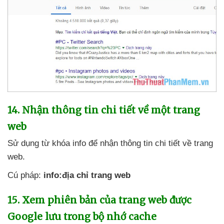
14
. Nhận thông tin chi tiết về một trang
web
Sử dụng từ khóa info
để nhận thông tin chi tiết về trang
web.
Cú pháp:
info:địa chỉ trang web
15
. Xem phiên bản
của trang web
được
Google lưu trong bộ nhớ cache