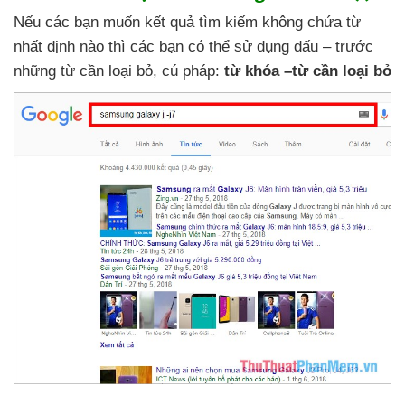
Nếu
các bạn muốn kết quả tìm kiếm không chứa từ
nhất định nào
thì
các bạn
có thể sử dụng dấu – trước
những từ cần loại bỏ
, cú pháp:
từ khóa –từ cần loại bỏ