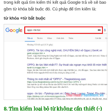
trong kết quả tìm kiếm
thì kết quả Google trả về
sẽ
bao
gồm từ khóa bắt buộc đó
. Cú pháp
để tìm kiếm là:
từ khóa +từ bắt buộc
8
. Tìm kiếm loại bỏ từ không cần thiết (-)