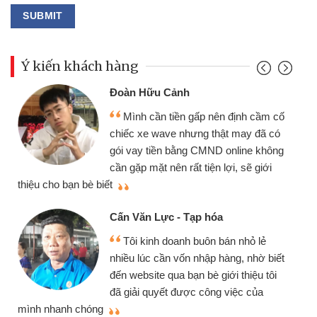
Ý kiến khách hàng
Đoàn Hữu Cảnh
Mình cần tiền gấp nên định cầm cố
chiếc xe wave nhưng thật may đã có
gói vay tiền bằng CMND online không
cần gặp mặt nên rất tiện lợi, sẽ giới
thiệu cho bạn bè biết
qu
Cấn Văn Lực - Tạp hóa
Tôi kinh doanh buôn bán nhỏ lẻ
nhiều lúc cần vốn nhập hàng, nhờ biết
đến website qua bạn bè giới thiệu tôi
đã giải quyết được công việc của
mình nhanh chóng
th