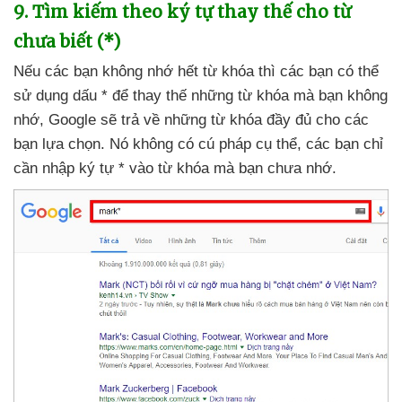
9
. Tìm kiếm theo ký tự thay thế cho từ
chưa biết (*)
Nếu
các bạn không nhớ hết từ khóa
thì
các bạn
có thể
sử dụng dấu *
để thay thế
những từ khóa
mà bạn không
nhớ
, Google
sẽ trả về
những từ khóa đầy đủ cho
các
bạn lựa chọn
. Nó không có cú pháp cụ thể
,
các bạn chỉ
cần nhập ký tự * vào từ khóa
mà bạn chưa nhớ.