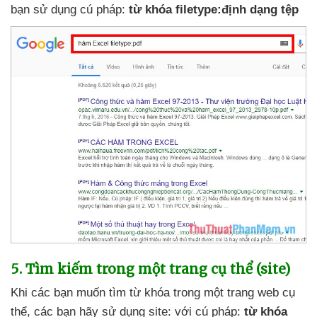
bạn sử dụng cú pháp:
từ khóa filetype:định dạng tệp
5
. Tìm kiếm trong một trang cụ thể (site)
Khi
các bạn muốn tìm từ khóa trong một trang web cụ
thể
,
các bạn hãy sử dụng site:
với cú pháp:
từ khóa