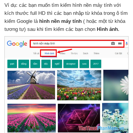
Ví dụ:
các bạn muốn tìm kiếm hình nền máy tính
với
kích thước full HD
thì
các bạn nhập từ khóa trong ô tìm
kiếm Google là
hình nền máy tính
(
hoặc một từ khóa
tương tự) sau khi tìm kiếm
các bạn chọn
Hình ảnh.