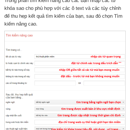
Trong phần tìm kiếm nâng cao
các bạn nhập
các từ
khóa sao cho phù hợp
với
các ô text
và
các tùy chỉnh
để thu hẹp kết quả tìm kiếm
của bạn
,
sau đó chọn Tìm
kiếm nâng cao.