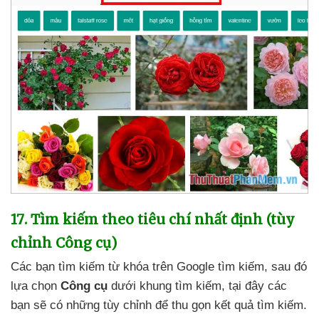
17
. Tìm kiếm theo tiêu chí
nhất định (tùy
chỉnh Công cụ)
Các bạn tìm kiếm từ khóa trên Google tìm kiếm
,
sau đó
lựa chọn
Công cụ
dưới khung tìm kiếm
, tại đây
các
bạn
sẽ có
những tùy chỉnh
để thu gọn kết quả tìm kiếm.