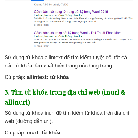
Sử dụng từ khóa allintext
để tìm kiếm
tuyệt đối
tất cả
các từ khóa đều xuất hiện trong nội dung trang.
Cú pháp:
allintext: từ khóa
3
. Tìm từ khóa trong địa chỉ web (inurl &
allinurl)
Sử dụng từ khóa inurl
để tìm kiếm từ khóa trên địa chỉ
web (đường dẫn url).
Cú pháp:
inurl: từ khóa