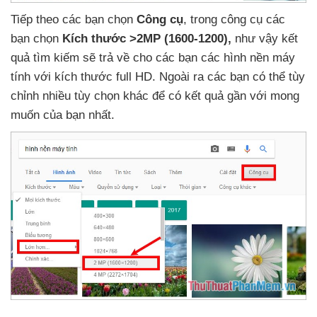
Tiếp theo
các bạn chọn
Công cụ
, trong công cụ
các
bạn chọn
Kích thước >2MP (1600-1200),
như vậy kết
quả tìm kiếm
sẽ trả về cho
các bạn
các hình nền máy
tính
với kích thước full HD
.
Ngoài ra
các bạn
có thể tùy
chỉnh nhiều tùy chọn khác
để có kết quả gần
với
mong
muốn
của bạn nhất.