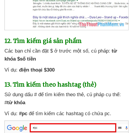
12
. Tìm kiếm giá sản phẩm
Các bạn chỉ cần đặt $ ở trước một số
, cú pháp:
từ
khóa $số tiền
Ví dụ:
điện thoại $300
13
. Tìm kiếm theo hashtag (thẻ)
Sử dụng dấu #
để tìm kiếm theo thẻ
, cú pháp cụ thể:
#
từ khóa
Ví dụ:
#pc
để tìm kiếm
các hashtag có chứa pc.