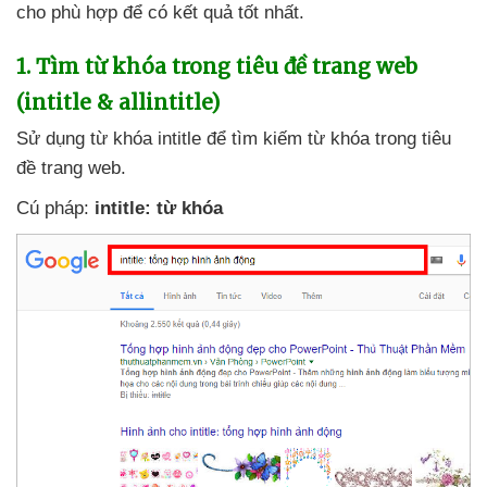
cho phù hợp
để có kết quả tốt nhất.
1
. Tìm từ khóa trong tiêu đề trang web
(intitle & allintitle)
Sử dụng từ khóa intitle
để tìm kiếm từ khóa trong tiêu
đề trang web.
Cú pháp:
intitle: từ khóa