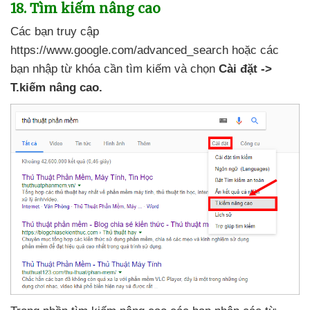
18
. Tìm kiếm nâng cao
Các bạn truy cập
https://www.google.com/advanced_search
hoặc
các
bạn nhập từ khóa cần tìm kiếm
và chọn
Cài đặt ->
T.kiếm nâng cao.