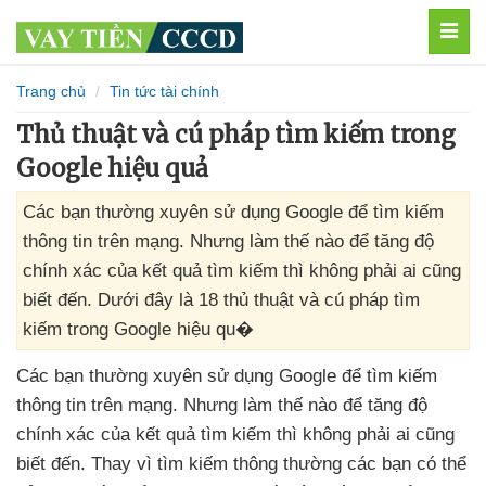
MEN
Trang chủ
Tin tức tài chính
Thủ thuật và cú pháp tìm kiếm trong
Google hiệu quả
Các bạn thường xuyên sử dụng Google để tìm kiếm
thông tin trên mạng. Nhưng làm thế nào để tăng độ
chính xác của kết quả tìm kiếm thì không phải ai cũng
biết đến. Dưới đây là 18 thủ thuật và cú pháp tìm
kiếm trong Google hiệu qu�
Các bạn thường xuyên sử dụng Google
để tìm kiếm
thông tin trên mạng
. Nhưng làm thế nào
để tăng độ
chính xác
của kết quả tìm kiếm
thì không phải ai
cũng
biết đến
. Thay vì tìm kiếm thông thường
các bạn
có thể