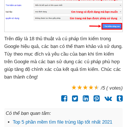
Trên đây là 18 thủ thuật
và cú pháp tìm kiếm trong
Google hiệu quả
,
các bạn
có thể tham khảo
và sử dụng
.
Tùy theo mục đích
và yêu cầu
của bạn khi tìm kiếm
trên Google
mà
các bạn sử dụng
các cú pháp phù hợp
giúp tăng độ chính xác
của kết quả tìm kiếm
. Chúc
các
bạn thành công!
/5 ( votes)
Có thể bạn quan tâm:
Top 5 phần mềm tìm file trùng lặp tốt nhất 2021