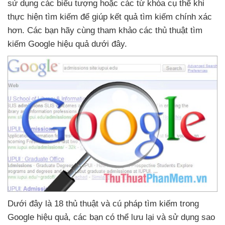
sử dụng
các biểu tượng
hoặc
các từ khóa cụ thể khi
thực hiện tìm kiếm
để giúp kết quả tìm kiếm chính xác
hơn
. Các bạn hãy cùng tham khảo
các thủ thuật tìm
kiếm Google hiệu quả
dưới đây.
Dưới đây là 18 thủ thuật
và cú pháp tìm kiếm trong
Google hiệu quả
,
các bạn
có thể lưu lại
và sử dụng sao