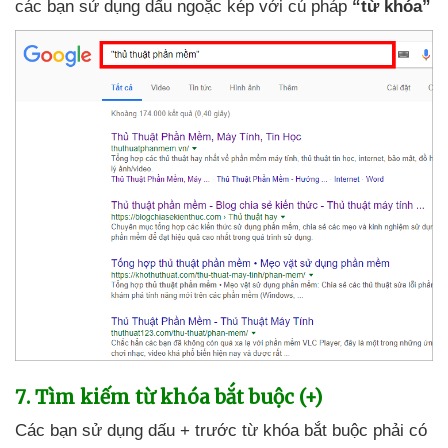
các bạn sử dụng dấu ngoặc kép
với cú pháp
“từ khóa”
7
. Tìm kiếm từ khóa bắt buộc (+)
Các bạn sử dụng dấu + trước từ khóa bắt buộc phải có