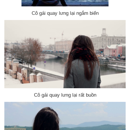
Cô gái quay lưng lại ngắm biển
Cô gái quay lưng lại
rất buồn