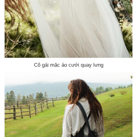
Cô gái mặc áo cưới quay lưng