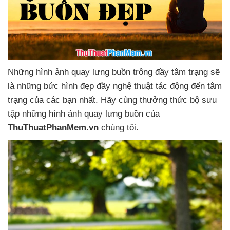
Những hình ảnh quay lưng buồn trông đầy tâm trạng
sẽ
là
những bức hình đẹp đầy nghệ thuật tác động đến tâm
trạng
của
các bạn nhất
. Hãy cùng thưởng thức bộ sưu
tập
những hình ảnh quay lưng buồn
của
ThuThuatPhanMem.vn
chúng tôi.