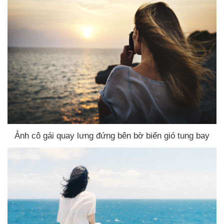
Ảnh cô gái quay lưng đứng bên bờ biển gió tung bay