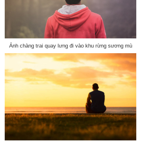
Ảnh chàng trai quay lưng đi vào khu rừng sương mù