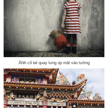
ẢNh cô bé quay lưng úp mặt vào tường