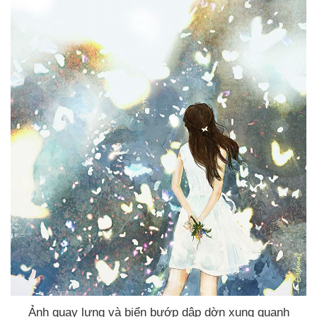
Ảnh quay lưng
và biển bướp dập dờn xung quanh