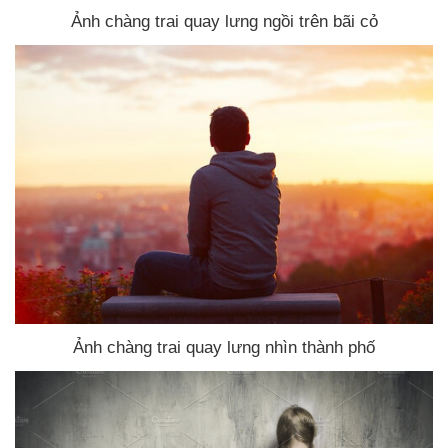
Ảnh chàng trai quay lưng ngồi trên bãi cỏ
Ảnh chàng trai quay lưng nhìn thành phố