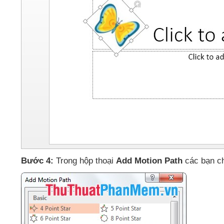
Bước 4:
Trong hộp thoại
Add Motion Path
các bạn c