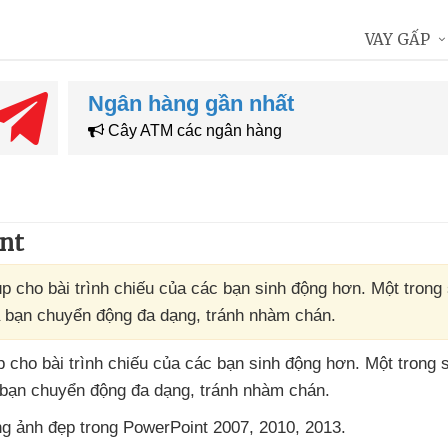
VAY GẤP
Ngân hàng gần nhất
Cây ATM các ngân hàng
int
úp cho bài trình chiếu của các bạn sinh động hơn. Một trong 
a bạn chuyển động đa dạng, tránh nhàm chán.
p cho bài trình chiếu
của
các bạn sinh động hơn
. Một trong 
 bạn chuyển động đa dạng
, tránh nhàm chán.
ng ảnh đẹp trong PowerPoint 2007
, 2010
, 2013.