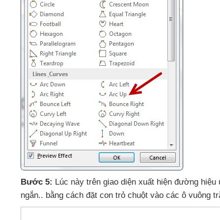
Bước 5:
Lúc này trên giao diện xuất hiện đường hiệu
ngắn.
. bằng cách đặt con trỏ chuột vào
các ô vuông t