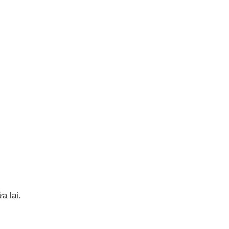
a lại.