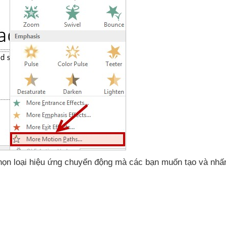
họn loại hiệu ứng chuyển động
mà
các bạn muốn tạo
và nh