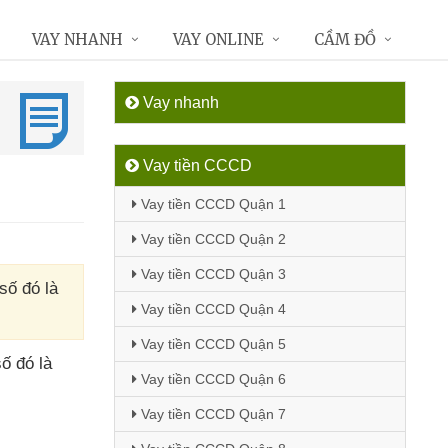
VAY NHANH
VAY ONLINE
CẦM ĐỒ
Vay nhanh
Vay tiền CCCD
Vay tiền CCCD Quận 1
Vay tiền CCCD Quận 2
Vay tiền CCCD Quận 3
số đó là
Vay tiền CCCD Quận 4
Vay tiền CCCD Quận 5
số đó là
Vay tiền CCCD Quận 6
Vay tiền CCCD Quận 7