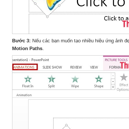
Bước 3:
Nếu
các bạn muốn tạo nhiều hiệu ứng ảnh 
Motion Paths
.