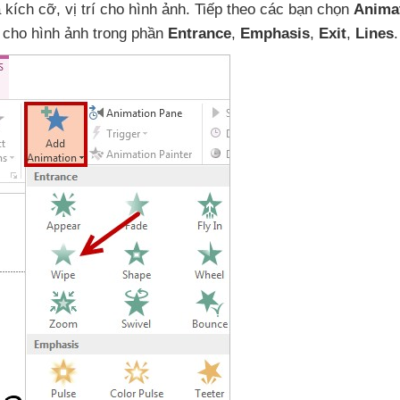
 kích cỡ
, vị trí cho hình ảnh
. Tiếp theo
các bạn chọn
Anima
 cho hình ảnh trong phần
Entrance
,
Emphasis
,
Exit
,
Lines
.