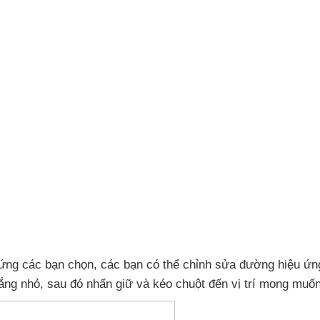
 ứng
các bạn chọn
,
các bạn
có thể chỉnh sửa đường hiệu ứn
rắng nhỏ
,
sau đó nhấn giữ
và kéo chuột đến vị trí
mong muốn