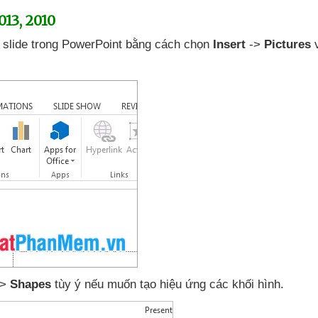
013
, 2010
 slide trong PowerPoint bằng cách chọn
Insert
->
Pictures
->
Shapes
tùy ý
nếu muốn tạo hiệu ứng
các khối hình.