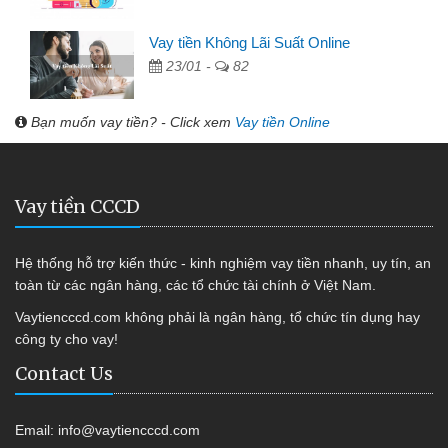
Vay tiền Không Lãi Suất Online
23/01 -
82
Bạn muốn vay tiền? - Click xem
Vay tiền Online
Vay tiền CCCD
Hệ thống hỗ trợ kiến thức - kinh nghiệm vay tiền nhanh, uy tín, an
toàn từ các ngân hàng, các tổ chức tài chính ở Việt Nam.
Vaytiencccd.com không phải là ngân hàng, tổ chức tín dụng hay
công ty cho vay!
Contact Us
Email:
info@vaytiencccd.com