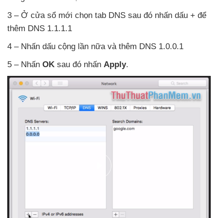
3 – Ở cửa sổ mới chọn tab DNS
sau đó nhấn dấu +
để
thêm DNS 1.1.1.1
4 – Nhấn dấu cộng lần nữa
và thêm DNS 1.0.0.1
5 – Nhấn
OK
sau đó nhấn
Apply
.