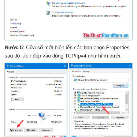
Bước 5:
Cửa sổ mới hiện lên
các bạn chọn Properties
sau đó kích đúp vào dòng TCP/Ipv4 như hình dưới.