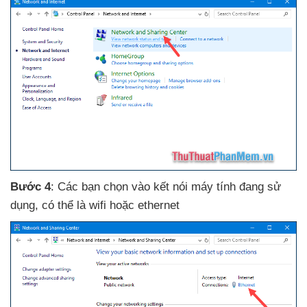
Bước 4
: Các bạn chọn vào kết nói máy tính đang sử
dụng
,
có thể là wifi
hoặc ethernet