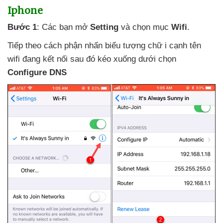
Iphone
Bước 1
: Các bạn mở
Setting
và chọn mục
Wifi
.
Tiếp theo cách phận nhấn biểu tượng chữ i cạnh tên
wifi đang kết nối
sau đó kéo xuống dưới chọn
Configure DNS