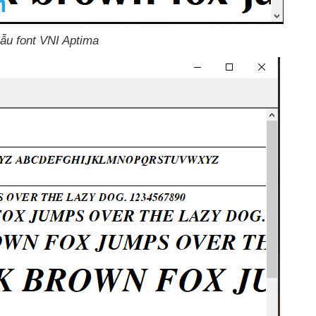
ẫu font VNI Aptima