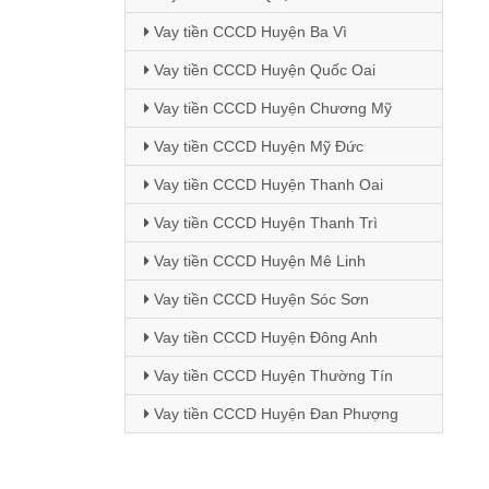
Vay tiền CCCD Huyện Ba Vì
Vay tiền CCCD Huyện Quốc Oai
Vay tiền CCCD Huyện Chương Mỹ
Vay tiền CCCD Huyện Mỹ Đức
Vay tiền CCCD Huyện Thanh Oai
Vay tiền CCCD Huyện Thanh Trì
Vay tiền CCCD Huyện Mê Linh
Vay tiền CCCD Huyện Sóc Sơn
Vay tiền CCCD Huyện Đông Anh
Vay tiền CCCD Huyện Thường Tín
Vay tiền CCCD Huyện Đan Phượng