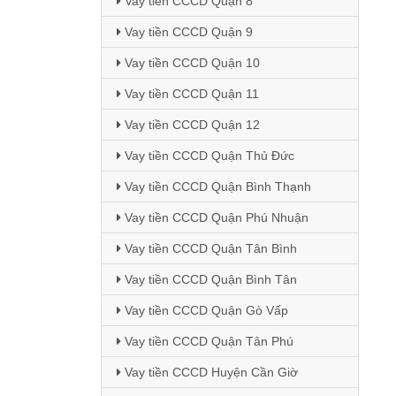
Vay tiền CCCD Quận 8
Vay tiền CCCD Quận 9
Vay tiền CCCD Quận 10
Vay tiền CCCD Quận 11
Vay tiền CCCD Quận 12
Vay tiền CCCD Quận Thủ Đức
Vay tiền CCCD Quận Bình Thạnh
Vay tiền CCCD Quận Phú Nhuận
Vay tiền CCCD Quận Tân Bình
Vay tiền CCCD Quận Bình Tân
Vay tiền CCCD Quận Gò Vấp
Vay tiền CCCD Quận Tân Phú
Vay tiền CCCD Huyện Cần Giờ