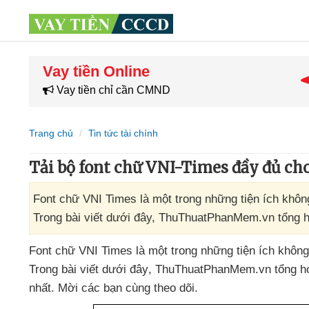
Vay tiền Online
Vay tiền chỉ cần CMND
Trang chủ
Tin tức tài chính
Tải bộ font chữ VNI-Times đầy đủ ch
Font chữ VNI Times là một trong những tiện ích khôn
Trong bài viết dưới đây, ThuThuatPhanMem.vn tổng h
Font chữ VNI Times là một trong
những tiện ích không
Trong bài viết
dưới đây
, ThuThuatPhanMem.vn tổng 
nhất
. Mời
các bạn cùng theo dõi.