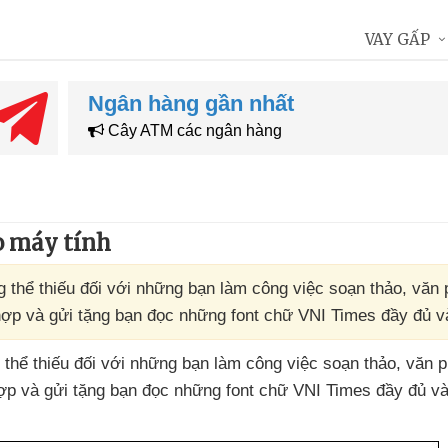
VAY GẤP
Ngân hàng gần nhất
Cây ATM các ngân hàng
o máy tính
g thể thiếu đối với những bạn làm công việc soạn thảo, văn 
ợp và gửi tặng bạn đọc những font chữ VNI Times đầy đủ v
 thể thiếu đối
với
những bạn làm công việc soạn thảo
, văn 
hợp
và gửi tặng bạn đọc
những font chữ VNI Times đầy đủ
và