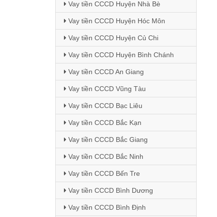
Vay tiền CCCD Huyện Nhà Bè
Vay tiền CCCD Huyện Hóc Môn
Vay tiền CCCD Huyện Củ Chi
Vay tiền CCCD Huyện Bình Chánh
Vay tiền CCCD An Giang
Vay tiền CCCD Vũng Tàu
Vay tiền CCCD Bạc Liêu
Vay tiền CCCD Bắc Kạn
Vay tiền CCCD Bắc Giang
Vay tiền CCCD Bắc Ninh
Vay tiền CCCD Bến Tre
Vay tiền CCCD Bình Dương
Vay tiền CCCD Bình Định