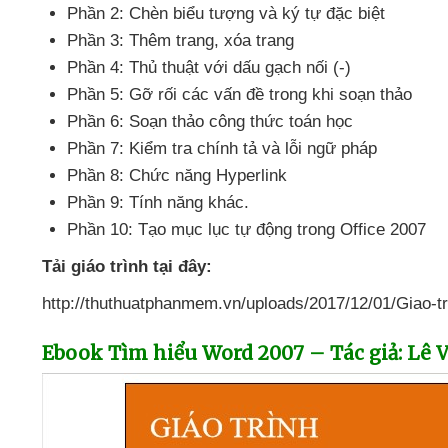
Phần 2: Chèn biểu tượng
và ký tự
đặc biệt
Phần 3:
Thêm trang
, xóa trang
Phần 4: Thủ thuật
với dấu gạch nối (-)
Phần 5: Gỡ rối
các vấn đề trong khi soạn thảo
Phần 6: Soạn thảo công thức toán học
Phần 7: Kiểm tra chính tả
và lỗi ngữ pháp
Phần 8: Chức năng Hyperlink
Phần 9: Tính năng khác.
Phần 10: Tạo mục lục tự động trong Office 2007
Tải giáo trình tại đây:
http://thuthuatphanmem.vn/uploads/2017/12/01/Giao-tr
Ebook Tìm hiểu Word 2007 – Tác giả: Lê 