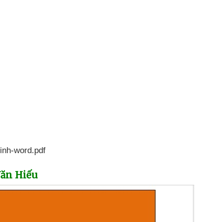
inh-word.pdf
Văn Hiếu