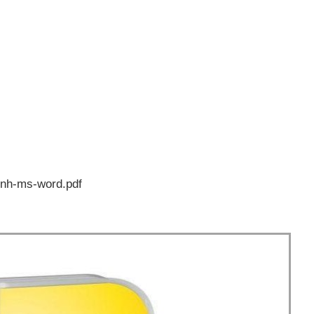
inh-ms-word.pdf