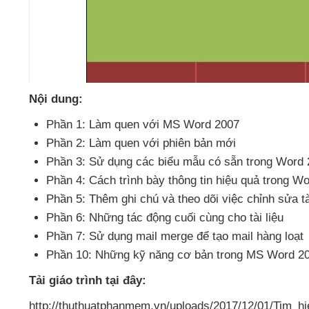
Nội dung:
Phần 1: Làm quen
với MS Word 2007
Phần 2: Làm quen
với phiên bản mới
Phần 3: Sử dụng
các biểu mẫu có sẵn trong Word
Phần 4: Cách trình bày thông tin hiệu quả trong W
Phần 5:
Thêm ghi chú
và theo dõi việc chỉnh sửa tà
Phần 6:
Những tác động cuối cùng cho tài liệu
Phần 7: Sử dụng mail merge
để tạo mail hàng loạt
Phần 10:
Những kỹ năng cơ bản trong MS Word 2
Tải giáo trình tại đây:
http://thuthuatphanmem.vn/uploads/2017/12/01/Tim_h