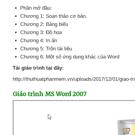
Phần mở đầu:
Chương 1: Soạn thảo cơ bản.
Chương 2: Bảng biểu
Chương 3: Đồ họa
Chương 4: In ấn
Chương 5: Trộn tài liệu
Chương 6: Một số ứng dụng khác
của Word
Tải giáo trình tại đây:
http://thuthuatphanmem.vn/uploads/2017/12/01/giao-tr
Giáo trình MS Word 2007