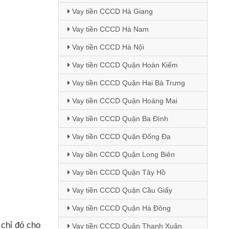
Vay tiền CCCD Hà Giang
Vay tiền CCCD Hà Nam
Vay tiền CCCD Hà Nội
Vay tiền CCCD Quận Hoàn Kiếm
Vay tiền CCCD Quận Hai Bà Trưng
Vay tiền CCCD Quận Hoàng Mai
Vay tiền CCCD Quận Ba Đình
Vay tiền CCCD Quận Đống Đa
Vay tiền CCCD Quận Long Biên
Vay tiền CCCD Quận Tây Hồ
Vay tiền CCCD Quận Cầu Giấy
Vay tiền CCCD Quận Hà Đông
 chỉ đó cho
Vay tiền CCCD Quận Thanh Xuân