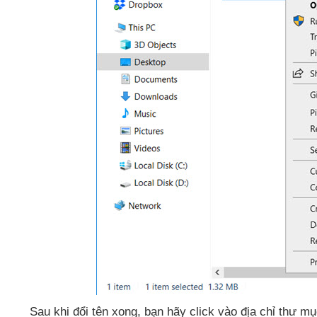
Sau khi đổi tên xong
, bạn hãy click vào địa chỉ thư m