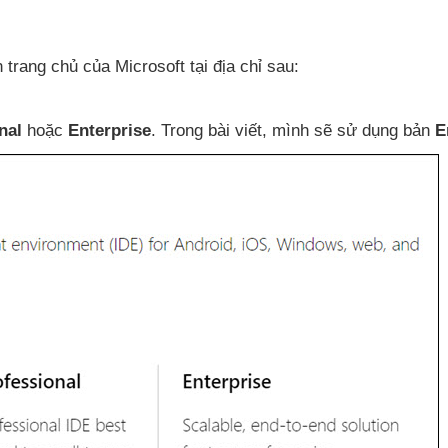
ên trang chủ
của Microsoft tại địa chỉ sau:
nal
hoặc
Enterprise
. Trong bài viết
, mình
sẽ sử dụng bản
E