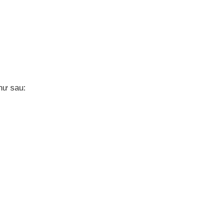
hư sau: