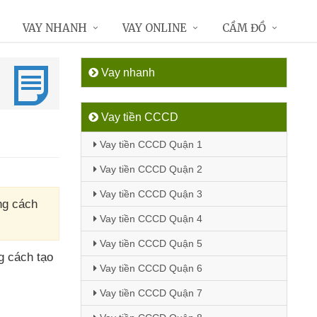
VAY NHANH
VAY ONLINE
CẦM ĐỒ
Vay nhanh
Vay tiền CCCD
Vay tiền CCCD Quận 1
Vay tiền CCCD Quận 2
Vay tiền CCCD Quận 3
ng cách
Vay tiền CCCD Quận 4
Vay tiền CCCD Quận 5
g cách tạo
Vay tiền CCCD Quận 6
Vay tiền CCCD Quận 7