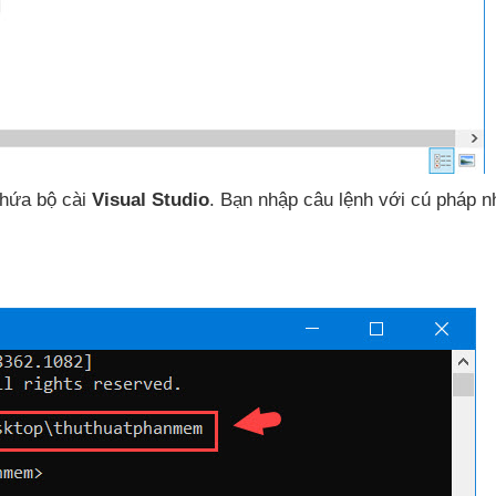
hứa bộ cài
Visual Studio
. Bạn nhập câu lệnh
với cú pháp n