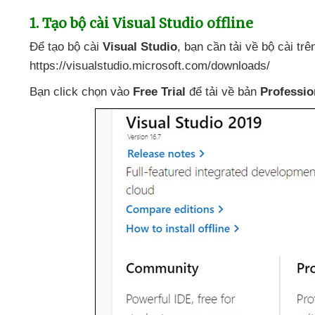
1
. Tạo bộ cài Visual Studio offline
Để tạo bộ cài
Visual Studio
, bạn cần tải về bộ cài tr
https://visualstudio.microsoft.com/downloads/
Bạn click chọn vào
Free Trial
để tải về bản
Professio