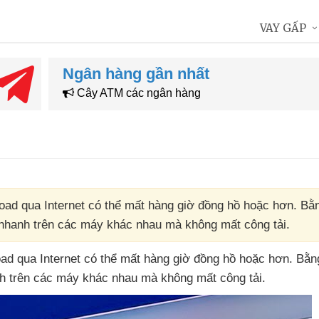
VAY GẤP
Ngân hàng gần nhất
Cây ATM các ngân hàng
nload qua Internet có thể mất hàng giờ đồng hồ hoặc hơn. Bằ
đặt nhanh trên các máy khác nhau mà không mất công tải.
ad qua Internet
có thể mất hàng giờ đồng hồ
hoặc hơn
. Bằn
nh trên
các máy khác nhau
mà không mất công tải.