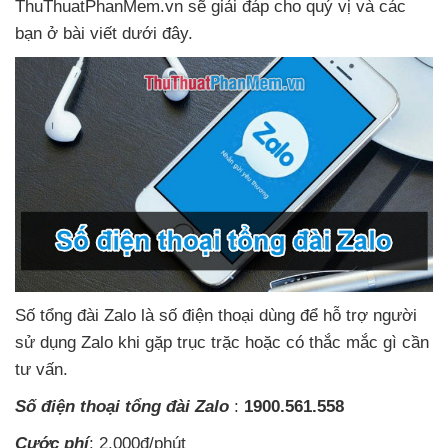
ThuThuatPhanMem.vn
sẽ giải đáp cho quý vị
và
các
bạn ở bài viết
dưới đây.
Số tổng đài Zalo là số điện thoại dùng
để hỗ trợ người
sử dụng Zalo khi gặp trục trặc
hoặc có thắc mắc gì cần
tư vấn.
Số điện thoại tổng đài Zalo
:
1900.561.558
Cước phí
: 2.000đ/phút