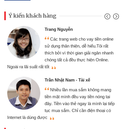
Ý kiến khách hàng
Trang Nguyễn
Các trang web cho vay tiền online
sử dụng thân thiện, dễ hiểu.Tôi rất
thích bởi vì thời gian giải ngân nhanh
chóng tất cả đều thực hiện Online.
thi
Ngoài ra lãi suất rất tốt
Trần Nhật Nam - Tài xế
Nhiều lần mua sắm không mang
tiền mặt mình đều vay tiền nóng tại
đây. Tiền vào thẻ ngay là mình lại tiếp
tục mua sắm. Chỉ cần điện thoại có
mì
Internet là dùng được