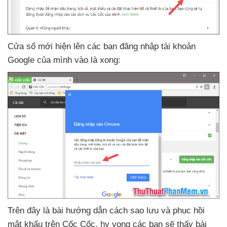
Cửa sổ mới hiện lên
các bạn đăng nhập tài khoản
Google
của mình vào là xong:
Trên đây là bài hướng dẫn cách sao lưu
và phục hồi
mật khẩu trên Cốc Cốc
, hy vọng
các bạn
sẽ thấy bài