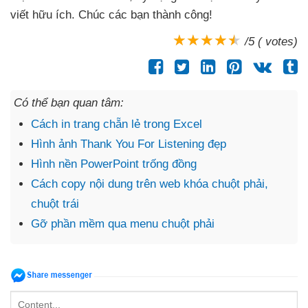
viết hữu ích
. Chúc
các bạn thành công!
/5 ( votes)
Có thể bạn quan tâm:
Cách in trang chẵn lẻ trong Excel
Hình ảnh Thank You For Listening đẹp
Hình nền PowerPoint trống đồng
Cách copy nội dung trên web khóa chuột phải,
chuột trái
Gỡ phần mềm qua menu chuột phải