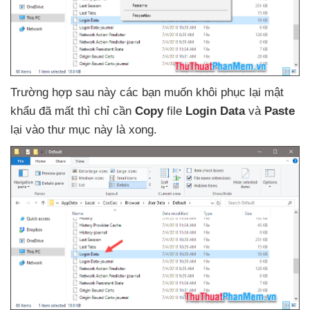
Trường hợp sau này
các bạn muốn khôi phục lại mật
khẩu
đã mất
thì chỉ cần
Copy
file
Login Data
và
Paste
lại vào thư mục này là xong.