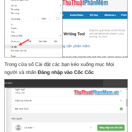
Trong cửa sổ Cài đặt
các bạn kéo xuống mục Mọi
người
và nhấn
Đăng nhập vào Cốc Cốc