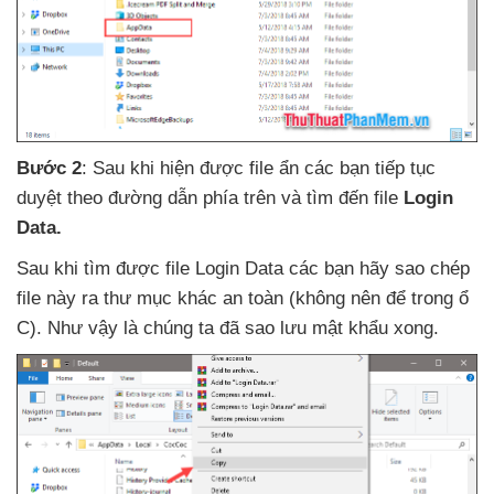
Bước 2
: Sau khi hiện
được file ẩn
các bạn tiếp tục
duyệt theo đường dẫn phía trên
và tìm đến file
Login
Data.
Sau khi tìm
được file Login Data
các bạn hãy sao chép
file này ra thư mục khác an toàn (không nên
để trong ổ
C)
.
Như vậy là chúng ta
đã sao lưu mật khẩu xong.