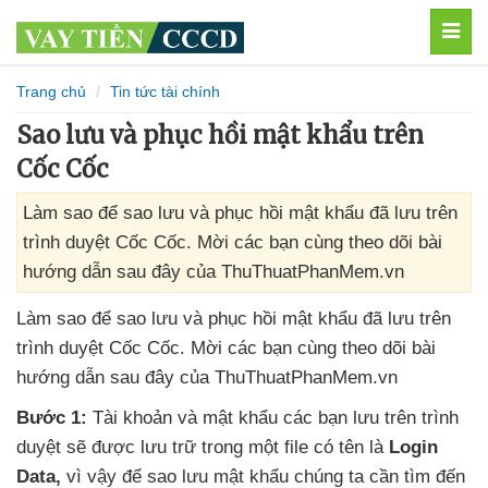
MEN
Trang chủ
Tin tức tài chính
Sao lưu và phục hồi mật khẩu trên
Cốc Cốc
Làm sao để sao lưu và phục hồi mật khẩu đã lưu trên
trình duyệt Cốc Cốc. Mời các bạn cùng theo dõi bài
hướng dẫn sau đây của ThuThuatPhanMem.vn
Làm sao
để sao lưu
và phục hồi mật khẩu
đã lưu trên
trình duyệt Cốc Cốc
. Mời
các bạn cùng theo dõi bài
hướng dẫn
sau đây
của ThuThuatPhanMem.vn
Bước 1:
Tài khoản
và mật khẩu
các bạn lưu trên trình
duyệt
sẽ
được lưu trữ trong một file có tên là
Login
Data
,
vì vậy
để sao lưu mật khẩu chúng ta cần tìm đến