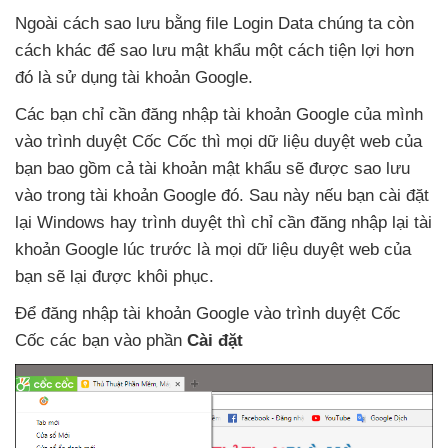
Ngoài cách sao lưu bằng file Login Data chúng ta còn
cách khác
để sao lưu mật khẩu một cách tiện lợi hơn
đó là sử dụng tài khoản Google.
Các bạn chỉ cần đăng nhập tài khoản Google
của mình
vào trình duyệt Cốc Cốc
thì
mọi dữ liệu duyệt web
của
bạn
bao gồm cả tài khoản mật khẩu
sẽ
được sao lưu
vào trong tài khoản Google đó
. Sau này
nếu bạn cài đặt
lại Windows hay trình duyệt
thì chỉ cần đăng nhập lại tài
khoản Google lúc trước là
mọi dữ liệu duyệt web
của
bạn
sẽ lại
được khôi phục.
Để đăng nhập tài khoản Google vào trình duyệt Cốc
Cốc
các bạn vào phần
Cài đặt