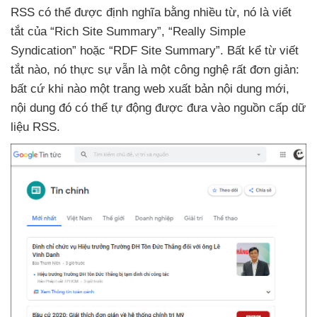
RSS
có thể
được định nghĩa bằng nhiều từ
, nó là viết
tắt
của “Rich Site Summary”
, “Really Simple
Syndication”
hoặc “RDF Site Summary”
. Bất kể từ viết
tắt nào
, nó thực sự
vẫn là một công nghệ
rất đơn giản:
bất cứ khi nào một trang web xuất bản nội dung mới
,
nội dung đó
có thể tự động
được đưa vào nguồn cấp dữ
liệu RSS.