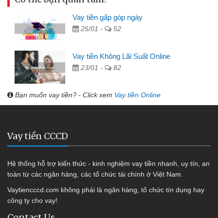
Vay tiền gấp góp ngày
25/01 -
52
Vay tiền Không Lãi Suất Online
23/01 -
82
Bạn muốn vay tiền? - Click xem
Vay tiền Online
Vay tiền CCCD
Hệ thống hỗ trợ kiến thức - kinh nghiệm vay tiền nhanh, uy tín, an
toàn từ các ngân hàng, các tổ chức tài chính ở Việt Nam.
Vaytiencccd.com không phải là ngân hàng, tổ chức tín dụng hay
công ty cho vay!
Contact Us