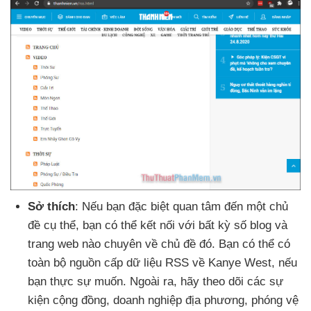
Sở thích
:
Nếu bạn
đặc biệt quan tâm đến một chủ
đề cụ thể
, bạn
có thể kết nối
với bất kỳ số blog
và
trang web nào chuyên về chủ đề đó
. Bạn
có thể có
toàn bộ nguồn cấp dữ liệu RSS về Kanye West
,
nếu
bạn thực sự muốn
. Ngoài ra
, hãy theo dõi
các sự
kiện cộng đồng
, doanh nghiệp địa phương
, phóng vệ