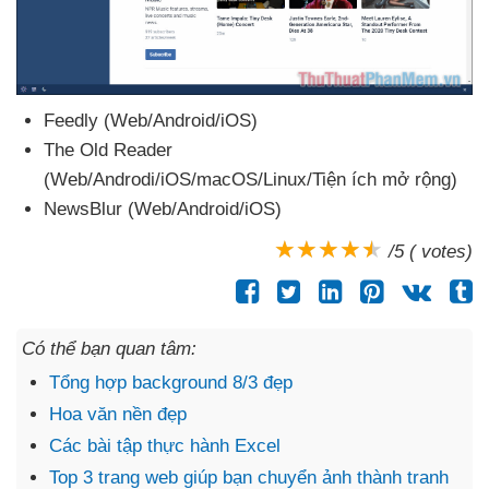
Feedly (Web/Android/iOS)
The Old Reader
(Web/Androdi/iOS/macOS/Linux/Tiện ích mở rộng)
NewsBlur (Web/Android/iOS)
/5 ( votes)
Có thể bạn quan tâm:
Tổng hợp background 8/3 đẹp
Hoa văn nền đẹp
Các bài tập thực hành Excel
Top 3 trang web giúp bạn chuyển ảnh thành tranh