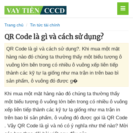
MEN
Trang chủ
Tin tức tài chính
QR Code là gì và cách sử dụng?
QR Code là gì và cách sử dụng?. Khi mua một mặt
hàng nào đó chúng ta thường thấy một biểu tượng ô
vuông lớn bên trong có nhiều ô vuông xếp liên tiếp
thành các kỹ tự lạ giống như ma trận in trên bao bì
sản phẩm, ô vuông đó được g�
Khi mua một mặt hàng nào đó chúng ta thường thấy
một biểu tượng ô vuông lớn bên trong có nhiều ô vuông
xếp liên tiếp thành
các kỹ tự lạ giống như ma trận in
trên bao bì sản phẩm
, ô vuông đó
được gọi là QR Code
. Vậy QR Code là gì
và nó có ý nghĩa như thế nào
? Mời