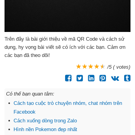
Trên đây là bài giới thiệu về mã QR Code
và cách sử
dụng
, hy vọng bài viết
sẽ có ích
với
các bạn
. Cảm ơn
các bạn
đã theo dõi!
/5 ( votes)
Có thể bạn quan tâm:
Cách tạo cuộc trò chuyện nhóm, chat nhóm trên
Facebook
Cách xuống dòng trong Zalo
Hình nền Pokemon đẹp nhất