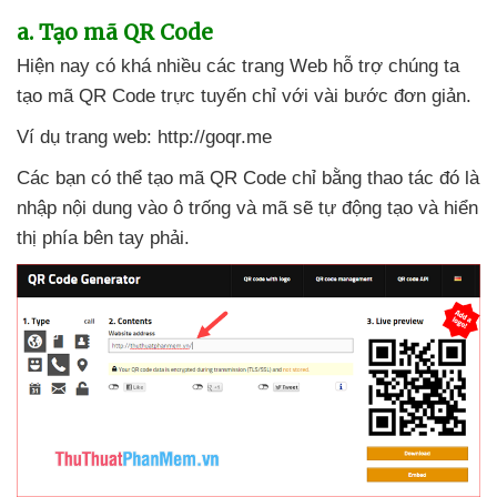
a
. Tạo mã QR Code
Hiện nay có
khá nhiều
các trang Web hỗ trợ chúng ta
tạo mã QR Code trực tuyến chỉ
với vài bước đơn giản.
Ví dụ trang web: http://goqr.me
Các bạn
có thể tạo mã QR Code chỉ bằng thao tác đó là
nhập nội dung vào ô trống
và mã
sẽ tự động tạo
và hiển
thị phía bên tay phải.