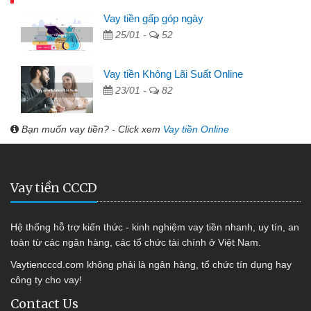
Vay tiền gấp góp ngày
25/01 -
52
Vay tiền Không Lãi Suất Online
23/01 -
82
Bạn muốn vay tiền? - Click xem
Vay tiền Online
Vay tiền CCCD
Hệ thống hỗ trợ kiến thức - kinh nghiệm vay tiền nhanh, uy tín, an
toàn từ các ngân hàng, các tổ chức tài chính ở Việt Nam.
Vaytiencccd.com không phải là ngân hàng, tổ chức tín dụng hay
công ty cho vay!
Contact Us