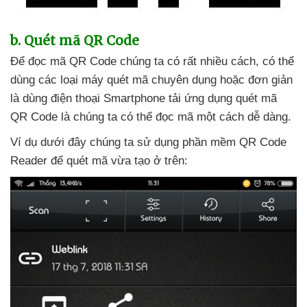
b
. Quét mã QR Code
Để đọc mã QR Code chúng ta có
rất nhiều cách
,
có thể
dùng
các loại máy quét mã chuyên dụng
hoặc đơn giản
là dùng điện thoại Smartphone tải ứng dụng quét mã
QR Code là chúng ta
có thể đọc mã một cách dễ dàng.
Ví dụ
dưới đây chúng ta sử dụng phần mềm QR Code
Reader
để quét mã vừa tạo ở trên: