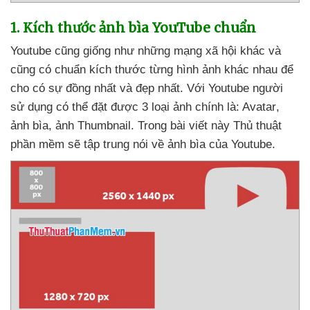
1
. Kích thước ảnh bìa YouTube chuẩn
Youtube
cũng giống như
những mạng xã hội khác
và
cũng có chuẩn kích thước từng hình ảnh khác nhau
để
cho có sự đồng nhất
và đẹp nhất
. Với Youtube người
sử dụng
có thể đặt
được 3 loại ảnh chính là: Avatar
,
ảnh bìa
, ảnh Thumbnail
. Trong bài viết này Thủ thuật
phần mềm
sẽ tập trung nói về ảnh bìa
của Youtube.