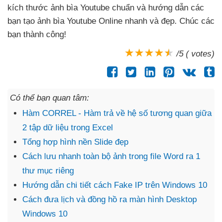
kích thước ảnh bìa Youtube chuẩn
và hướng dẫn
các
bạn tạo ảnh bìa Youtube Online nhanh
và đẹp
. Chúc
các
bạn thành công!
/5 ( votes)
Có thể bạn quan tâm:
Hàm CORREL - Hàm trả về hệ số tương quan giữa
2 tập dữ liệu trong Excel
Tổng hợp hình nền Slide đẹp
Cách lưu nhanh toàn bộ ảnh trong file Word ra 1
thư mục riêng
Hướng dẫn chi tiết cách Fake IP trên Windows 10
Cách đưa lịch và đồng hồ ra màn hình Desktop
Windows 10