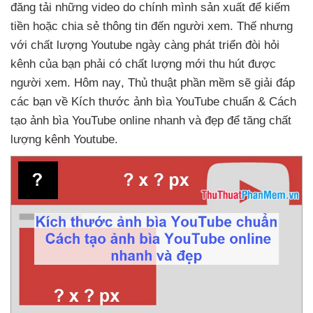
đăng tải
những video do chính mình sản xuất
để kiếm
tiền
hoặc chia sẻ thông tin đến người xem
. Thế
nhưng
với chất lượng Youtube ngày càng phát triển đòi hỏi
kênh
của bạn phải có chất lượng mới thu hút
được
người xem
. Hôm nay
, Thủ thuật phần mềm
sẽ giải đáp
các bạn về Kích thước ảnh bìa YouTube chuẩn & Cách
tạo ảnh bìa YouTube online nhanh
và đẹp
để tăng chất
lượng kênh Youtube.