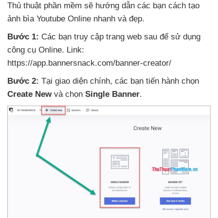
Thủ thuật phần mềm
sẽ hướng dẫn
các bạn cách tạo
ảnh bìa Youtube Online nhanh
và đẹp.
Bước 1:
Các bạn truy cập trang web sau
để sử dụng
công cụ Online. Link:
https://app.bannersnack.com/banner-creator/
Bước 2:
Tại giao diện chính
,
các bạn tiến hành chọn
Create New
và chọn
Single Banner
.