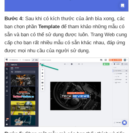
Bước 4:
Sau khi có kích thước
của ảnh bìa xong
,
các
bạn chọn phần
Template
để tham khảo
những mẫu có
sẵn
và bạn
có thể sử dụng
được luôn
. Trang Web cung
cấp cho bạn
rất nhiều mẫu có sẵn khác nhau
, đáp ứng
được
mọi nhu cầu
của người sử dụng.