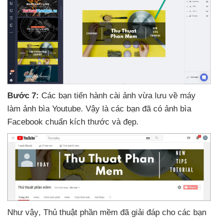
Bước 7:
Các bạn tiến hành cài ảnh vừa lưu về máy
làm ảnh bìa Youtube
. Vậy là
các bạn
đã có ảnh bìa
Facebook chuẩn kích thước
và đẹp.
Như vậy
, Thủ thuật phần mềm
đã giải đáp cho
các bạn