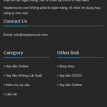
Vaytiencccd.com không phải là ngân hàng, tổ chức tín dụng hay
công ty cho vay!
Contact Us
Email:
info@vaytiencccd.com
Category
Other link
Vay tiền Online
Shop Kiss
Vay tiền Không Lãi Suất
Vay tiền CCCD
Kiểm tra nợ xấu
Vay tiền Online
Liên hệ