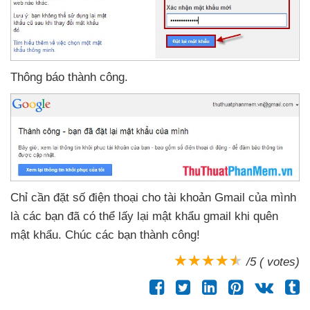
Thông báo thành công
.
Chỉ cần đặt số điện thoại cho tài khoản Gmail
của mình
là
các bạn
đã
có thể lấy lại mật khẩu gmail khi quên
mật khẩu
. Chúc
các bạn thành công!
/5 ( votes)