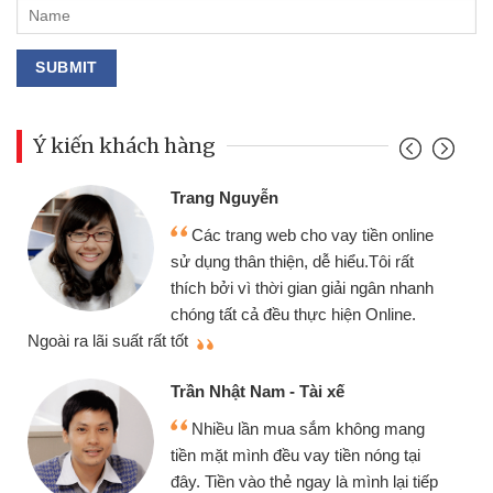
Ý kiến khách hàng
Đoàn Hữu Cảnh
Mình cần tiền gấp nên định cầm cố
line
chiếc xe wave nhưng thật may đã có
t
gói vay tiền bằng CMND online không
hanh
cần gặp mặt nên rất tiện lợi, sẽ giới
.
thiệu cho bạn bè biết
Cấn Văn Lực - Tạp hóa
Tôi kinh doanh buôn bán nhỏ lẻ
ng
nhiều lúc cần vốn nhập hàng, nhờ biết
ại
đến website qua bạn bè giới thiệu tôi
 tiếp