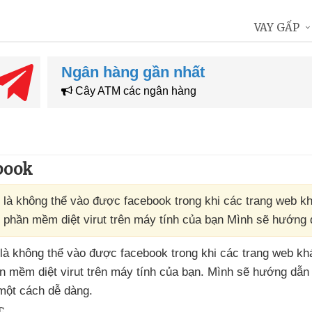
VAY GẤP
Ngân hàng gần nhất
Cây ATM các ngân hàng
book
là không thể vào được facebook trong khi các trang web k
 phần mềm diệt virut trên máy tính của bạn Mình sẽ hướng 
là không thể vào
được facebook trong khi
các trang web k
n mềm diệt virut trên máy tính
của bạn
. Mình
sẽ hướng dẫ
một cách dễ dàng.