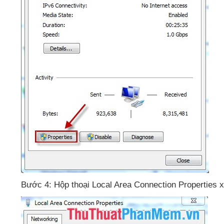
Bước 4: Hộp thoại Local Area Connection Properties x