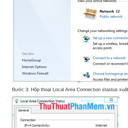
Bước 3: Hộp thoại Local Area Connection stastus xuất