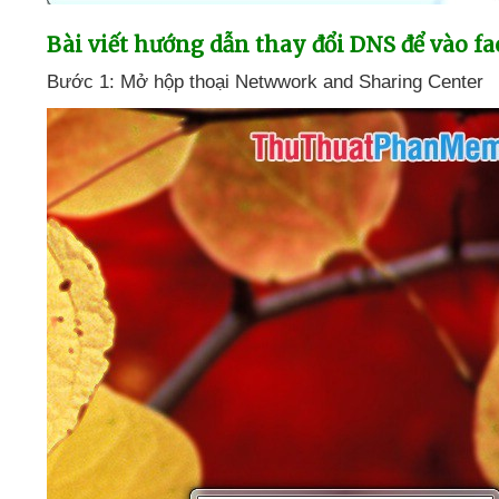
Bài viết hướng dẫn thay đổi DNS
để vào f
Bước 1: Mở hộp thoại Netwwork and Sharing Center