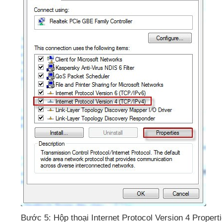
Bước 5: Hộp thoại Internet Protocol Version 4 Properti