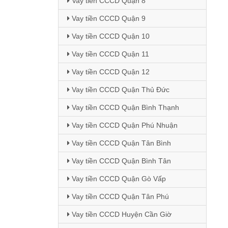
Vay tiền CCCD Quận 8
Vay tiền CCCD Quận 9
Vay tiền CCCD Quận 10
Vay tiền CCCD Quận 11
Vay tiền CCCD Quận 12
Vay tiền CCCD Quận Thủ Đức
Vay tiền CCCD Quận Bình Thạnh
Vay tiền CCCD Quận Phú Nhuận
Vay tiền CCCD Quận Tân Bình
Vay tiền CCCD Quận Bình Tân
Vay tiền CCCD Quận Gò Vấp
Vay tiền CCCD Quận Tân Phú
Vay tiền CCCD Huyện Cần Giờ