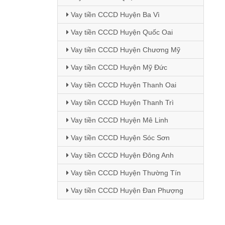
Vay tiền CCCD Huyện Ba Vì
Vay tiền CCCD Huyện Quốc Oai
Vay tiền CCCD Huyện Chương Mỹ
Vay tiền CCCD Huyện Mỹ Đức
Vay tiền CCCD Huyện Thanh Oai
Vay tiền CCCD Huyện Thanh Trì
Vay tiền CCCD Huyện Mê Linh
Vay tiền CCCD Huyện Sóc Sơn
Vay tiền CCCD Huyện Đông Anh
Vay tiền CCCD Huyện Thường Tín
Vay tiền CCCD Huyện Đan Phượng