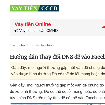
Vay tiền Online
Vay tiền chỉ cần CMND
Trang chủ
Tin tức tài chính
Hướng dẫn thay đổi DNS để vào Face
Gần đây, mọi người thường gặp một vấn đề chung đó 
vào được bình thường Đó có thể do lỗi mạng hoặc do
Gần đây
,
mọi người thường gặp một vấn đề chung đó 
được bình thường
. Đó
có thể do lỗi mạng
hoặc do phầ
tùy chỉnh DNS trên máy tính
để
có thể vào Facebook 