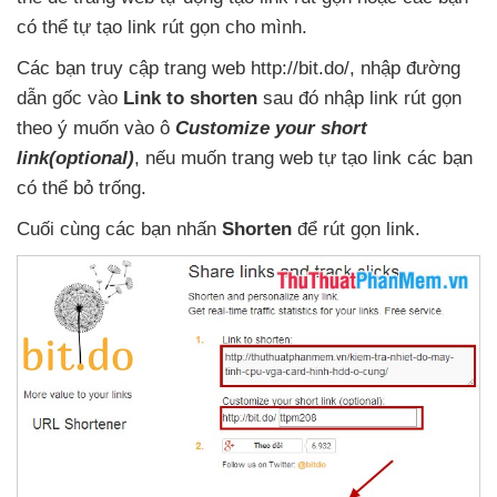
có thể tự tạo link rút gọn cho mình
.
Các bạn truy cập trang web http://bit.do/
, nhập đường
dẫn gốc vào
Link to shorten
sau đó nhập link rút gọn
theo ý muốn vào ô
Customize your short
link(optional)
,
nếu muốn trang web tự tạo link
các bạn
có thể bỏ trống
.
Cuối cùng
các bạn nhấn
Shorten
để rút gọn link
.