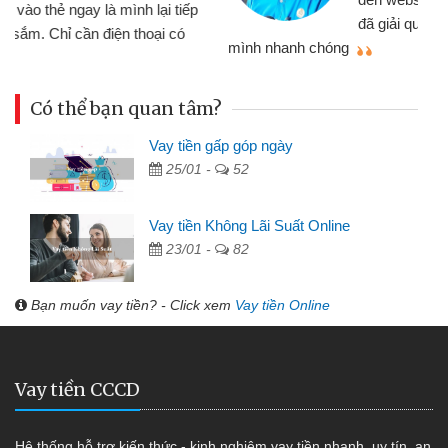
đã giải quyết được công việc của
mình nhanh chóng
th
Có thể bạn quan tâm?
Vay tiền gấp góp ngày
25/01 -
52
Vay tiền Không Lãi Suất Online
23/01 -
82
Bạn muốn vay tiền? - Click xem
Vay tiền Online
Vay tiền CCCD
Hệ thống hỗ trợ kiến thức - kinh nghiệm vay tiền nhanh, uy tín, an