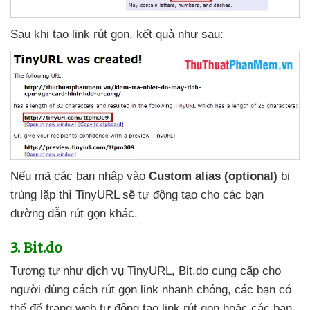
Sau khi tạo link rút gọn
, kết quả
như sau:
Nếu mã
các bạn nhập vào
Custom alias (optional)
bị
trùng lặp
thì TinyURL
sẽ tự động tạo cho
các bạn
đường dẫn rút gọn khác
.
3. Bit.do
Tương tự như dịch vụ TinyURL
, Bit.do cung cấp cho
người dùng cách rút gọn link nhanh chóng
,
các bạn
có
thể
để trang web tự động tạo link rút gọn
hoặc
các bạn