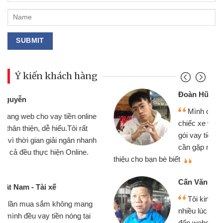
Ý kiến khách hàng
Đoàn Hữu Cảnh
Mình cần tiền gấp nên định cầm cố
chiếc xe wave nhưng thật may đã có
gói vay tiền bằng CMND online không
cần gặp mặt nên rất tiện lợi, sẽ giới
thiệu cho bạn bè biết
qu
Cấn Văn Lực - Tạp hóa
Tôi kinh doanh buôn bán nhỏ lẻ
nhiều lúc cần vốn nhập hàng, nhờ biết
đến website qua bạn bè giới thiệu tôi