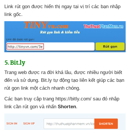
Link rút gọn
được hiển thị ngay tại vị trí
các bạn nhập
link gốc.
5. Bit.ly
Trang web
được ra đời
khá lâu
,
được nhiều người biết
đến
và sử dụng
. Bit.ly tự động tạo liên kết giúp
các bạn
rút gọn link một cách nhanh chóng.
Các bạn truy cập trang https://bitly.com/
sau đó nhập
link cần rút gọn
và nhấn
Shorten
.