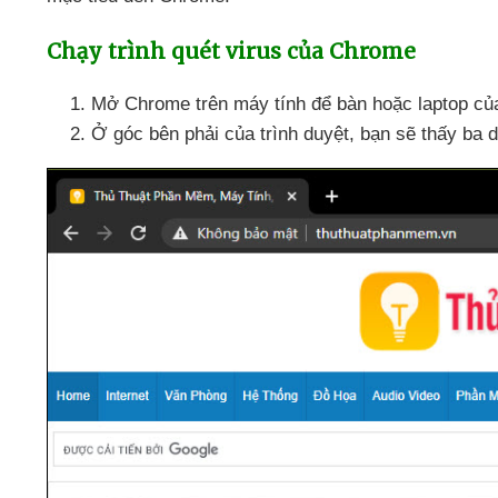
Chạy trình quét virus
của Chrome
Mở Chrome trên máy tính
để bàn
hoặc laptop
củ
Ở góc bên phải
của trình duyệt
, bạn
sẽ thấy ba 