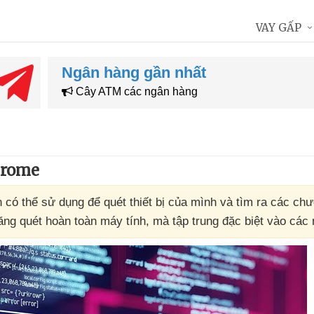
VAY GẤP
Ngân hàng gần nhất
Cây ATM các ngân hàng
hrome
có thể sử dụng để quét thiết bị của mình và tìm ra các chư
ăng quét hoàn toàn máy tính, mà tập trung đặc biệt vào các