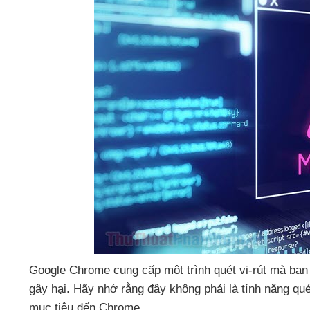
Google Chrome cung cấp một trình quét vi-rút
mà bạ
gây hại. Hãy nhớ rằng đây không phải là tính năng qu
mục tiêu đến Chrome.