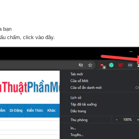
a bạn
dấu chấm
, click vào đây.