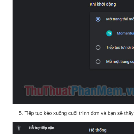
Tiếp tục kéo xuống cuối trình đơn
và bạn
sẽ thấ