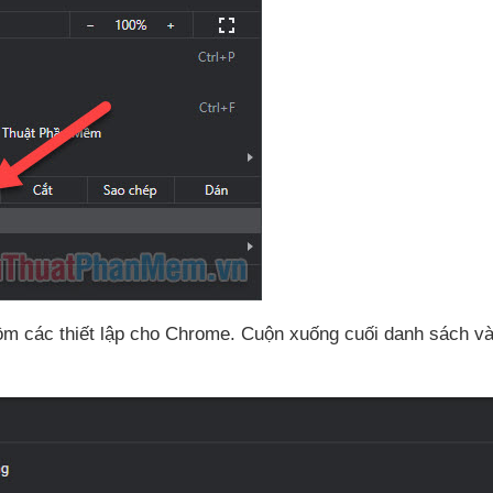
gồm
các thiết lập cho Chrome
. Cuộn xuống cuối danh sách
v