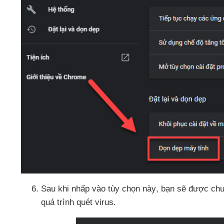
Sau khi nhấp vào tùy chọn này
, bạn
sẽ
được chu
quá trình quét virus.