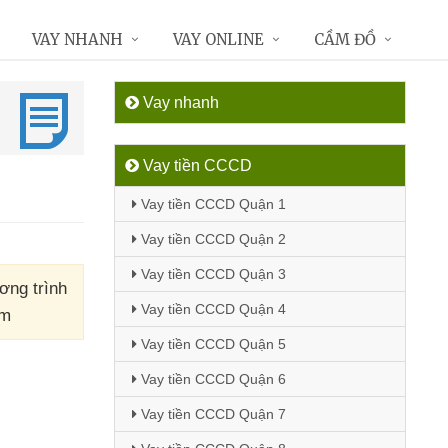
VAY NHANH
VAY ONLINE
CẦM ĐỒ
Vay nhanh
Vay tiền CCCD
Vay tiền CCCD Quận 1
Vay tiền CCCD Quận 2
Vay tiền CCCD Quận 3
ơng trình
Vay tiền CCCD Quận 4
 m
Vay tiền CCCD Quận 5
Vay tiền CCCD Quận 6
Vay tiền CCCD Quận 7