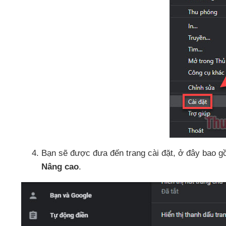
Bạn
sẽ
được đưa đến trang cài đặt
, ở đây
bao 
Nâng cao
.