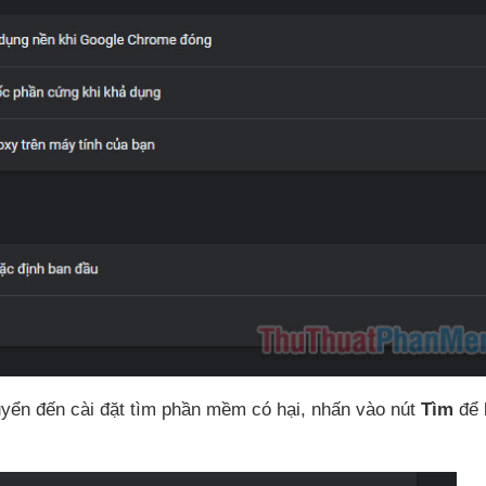
yển đến cài đặt tìm phần mềm có hại
, nhấn vào nút
Tìm
để 