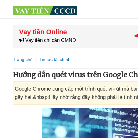
Vay tiền Online
Vay tiền chỉ cần CMND
Trang chủ
Tin tức tài chính
Hướng dẫn quét virus trên Google C
Google Chrome cung cấp một trình quét vi-rút mà bạn 
gây hại.&nbsp;Hãy nhớ rằng đây không phải là tính n