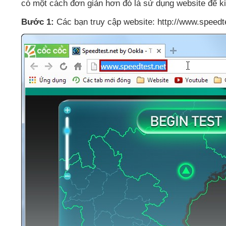
có một cách đơn giản hơn đó là sử dụng website
để k
Bước 1:
Các bạn truy cập website: http://www.speedt