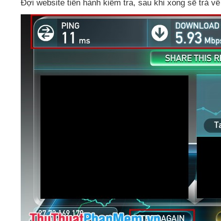
Đợi website tiến hành kiểm tra
, sau khi xong
sẽ trả v