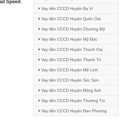
ad Speed
.
Vay tiền CCCD Huyện Ba Vì
Vay tiền CCCD Huyện Quốc Oai
Vay tiền CCCD Huyện Chương Mỹ
Vay tiền CCCD Huyện Mỹ Đức
Vay tiền CCCD Huyện Thanh Oai
Vay tiền CCCD Huyện Thanh Trì
Vay tiền CCCD Huyện Mê Linh
Vay tiền CCCD Huyện Sóc Sơn
Vay tiền CCCD Huyện Đông Anh
Vay tiền CCCD Huyện Thường Tín
Vay tiền CCCD Huyện Đan Phượng