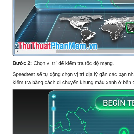
Bước 2:
Chọn vị trí
để kiểm tra tốc độ mạng
.
Speedtest
sẽ tự động chọn vị trí địa lý gần
các bạn n
kiểm tra bằng cách di chuyển khung màu xanh ở bên d