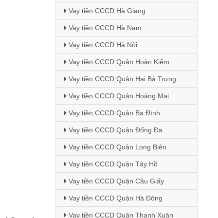
Vay tiền CCCD Hà Giang
Vay tiền CCCD Hà Nam
Vay tiền CCCD Hà Nội
Vay tiền CCCD Quận Hoàn Kiếm
Vay tiền CCCD Quận Hai Bà Trưng
Vay tiền CCCD Quận Hoàng Mai
Vay tiền CCCD Quận Ba Đình
Vay tiền CCCD Quận Đống Đa
Vay tiền CCCD Quận Long Biên
Vay tiền CCCD Quận Tây Hồ
Vay tiền CCCD Quận Cầu Giấy
Vay tiền CCCD Quận Hà Đông
Vay tiền CCCD Quận Thanh Xuân