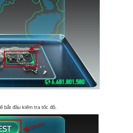
ể bắt đầu kiểm tra tốc độ
.