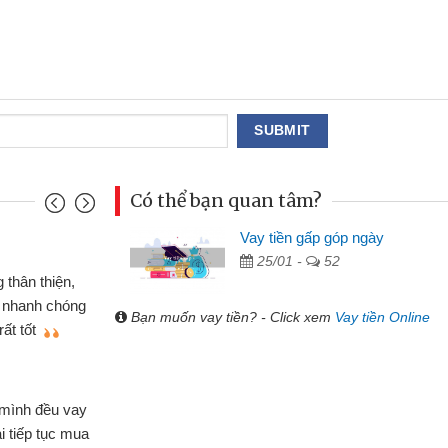
Có thể bạn quan tâm?
Vay tiền gấp góp ngày
Mai Lan - Sinh viên
25/01 -
52
 xe wave
Tôi biết đến thông qua quảng 
ND online
sinh viên nên cần đóng tiền nhà
Bạn muốn vay tiền? - Click xem
Vay tiền Online
hiệu cho bạn
thấy thủ tục nhanh gọn nên tôi 
Lâm Minh Chánh
Mất 2 tuần các ngân hàng khô
 cần vốn nhập
cần có 2 triệu để giải quyết việc 
ệu tôi đã giải
được thôi. Cảm ơn đã giúp tôi 