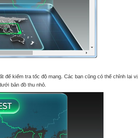
hất
để kiểm tra tốc độ mạng
. Các bạn
cũng
có thể chỉnh lại vị
ưới bản đồ thu nhỏ.