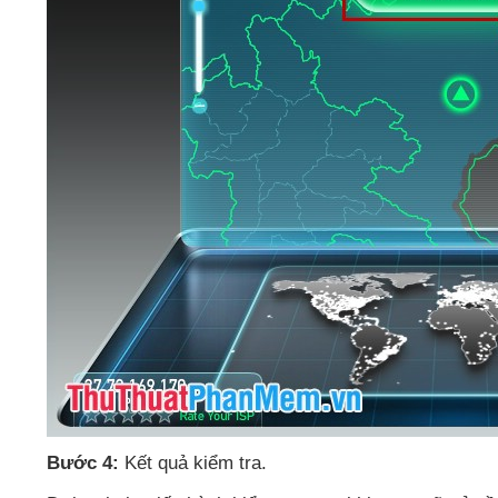
Bước 4:
Kết quả kiểm tra
.